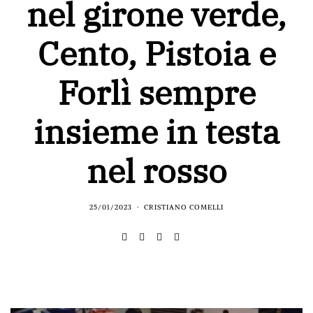
nel girone verde,
Cento, Pistoia e
Forlì sempre
insieme in testa
nel rosso
25/01/2023
CRISTIANO COMELLI