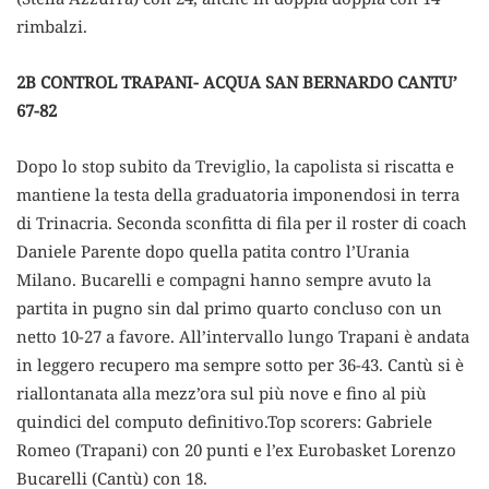
rimbalzi.
2B CONTROL TRAPANI- ACQUA SAN BERNARDO CANTU’
67-82
Dopo lo stop subito da Treviglio, la capolista si riscatta e
mantiene la testa della graduatoria imponendosi in terra
di Trinacria. Seconda sconfitta di fila per il roster di coach
Daniele Parente dopo quella patita contro l’Urania
Milano. Bucarelli e compagni hanno sempre avuto la
partita in pugno sin dal primo quarto concluso con un
netto 10-27 a favore. All’intervallo lungo Trapani è andata
in leggero recupero ma sempre sotto per 36-43. Cantù si è
riallontanata alla mezz’ora sul più nove e fino al più
quindici del computo definitivo.Top scorers: Gabriele
Romeo (Trapani) con 20 punti e l’ex Eurobasket Lorenzo
Bucarelli (Cantù) con 18.