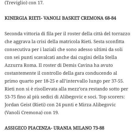
(Treviglio) con 17.
KINERGIA RIETI- VANOLI BASKET CREMONA 68-84
Seconda vittoria di fila per il roster della città del torrazzo
che aggrava la crisi della matricola Rieti. Sesta sconfitta
consecutiva per i laziali che sono adesso ultimi da soli
con sei punti scavalcati anche dai cugini della Stella
Azzurra Roma. Il roster di Demis Cavina ha avuto
costantemente il controllo della gara conducendo al
primo quarto per 18-25 e all’intervallo lungo per 37-55.
Rieti non si è risollevata alla mezz’ora restando sotto per
53-75 fino al più sedici di Alibegovic e soci. Top scorers:
Jordan Geist (Rieti) con 24 punti e Mirza Alibegovic
(Vanoli Cremona) con 19.
ASSIGECO PIACENZA- URANIA MILANO 73-88