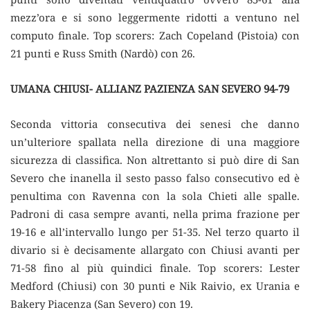
mezz’ora e si sono leggermente ridotti a ventuno nel
computo finale. Top scorers: Zach Copeland (Pistoia) con
21 punti e Russ Smith (Nardò) con 26.
UMANA CHIUSI- ALLIANZ PAZIENZA SAN SEVERO 94-79
Seconda vittoria consecutiva dei senesi che danno
un’ulteriore spallata nella direzione di una maggiore
sicurezza di classifica. Non altrettanto si può dire di San
Severo che inanella il sesto passo falso consecutivo ed è
penultima con Ravenna con la sola Chieti alle spalle.
Padroni di casa sempre avanti, nella prima frazione per
19-16 e all’intervallo lungo per 51-35. Nel terzo quarto il
divario si è decisamente allargato con Chiusi avanti per
71-58 fino al più quindici finale. Top scorers: Lester
Medford (Chiusi) con 30 punti e Nik Raivio, ex Urania e
Bakery Piacenza (San Severo) con 19.