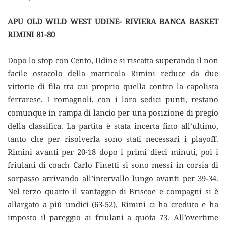
APU OLD WILD WEST UDINE- RIVIERA BANCA BASKET
RIMINI 81-80
Dopo lo stop con Cento, Udine si riscatta superando il non
facile ostacolo della matricola Rimini reduce da due
vittorie di fila tra cui proprio quella contro la capolista
ferrarese. I romagnoli, con i loro sedici punti, restano
comunque in rampa di lancio per una posizione di pregio
della classifica. La partita è stata incerta fino all’ultimo,
tanto che per risolverla sono stati necessari i playoff.
Rimini avanti per 20-18 dopo i primi dieci minuti, poi i
friulani di coach Carlo Finetti si sono messi in corsia di
sorpasso arrivando all’intervallo lungo avanti per 39-34.
Nel terzo quarto il vantaggio di Briscoe e compagni si è
allargato a più undici (63-52), Rimini ci ha creduto e ha
imposto il pareggio ai friulani a quota 73. All’overtime