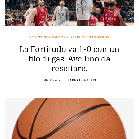
FORTITUDO BOLOGNA
,
SERIE A2
,
ULTIMISSIME
La Fortitudo va 1-0 con un
filo di gas. Avellino da
resettare.
08/05/2026
FABIO FRABETTI