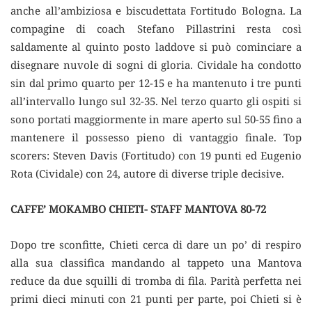
anche all’ambiziosa e biscudettata Fortitudo Bologna. La
compagine di coach Stefano Pillastrini resta così
saldamente al quinto posto laddove si può cominciare a
disegnare nuvole di sogni di gloria. Cividale ha condotto
sin dal primo quarto per 12-15 e ha mantenuto i tre punti
all’intervallo lungo sul 32-35. Nel terzo quarto gli ospiti si
sono portati maggiormente in mare aperto sul 50-55 fino a
mantenere il possesso pieno di vantaggio finale. Top
scorers: Steven Davis (Fortitudo) con 19 punti ed Eugenio
Rota (Cividale) con 24, autore di diverse triple decisive.
CAFFE’ MOKAMBO CHIETI- STAFF MANTOVA 80-72
Dopo tre sconfitte, Chieti cerca di dare un po’ di respiro
alla sua classifica mandando al tappeto una Mantova
reduce da due squilli di tromba di fila. Parità perfetta nei
primi dieci minuti con 21 punti per parte, poi Chieti si è