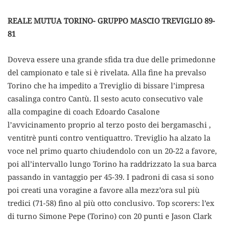
REALE MUTUA TORINO- GRUPPO MASCIO TREVIGLIO 89-
81
Doveva essere una grande sfida tra due delle primedonne
del campionato e tale si è rivelata. Alla fine ha prevalso
Torino che ha impedito a Treviglio di bissare l’impresa
casalinga contro Cantù. Il sesto acuto consecutivo vale
alla compagine di coach Edoardo Casalone
l’avvicinamento proprio al terzo posto dei bergamaschi ,
ventitrè punti contro ventiquattro. Treviglio ha alzato la
voce nel primo quarto chiudendolo con un 20-22 a favore,
poi all’intervallo lungo Torino ha raddrizzato la sua barca
passando in vantaggio per 45-39. I padroni di casa si sono
poi creati una voragine a favore alla mezz’ora sul più
tredici (71-58) fino al più otto conclusivo. Top scorers: l’ex
di turno Simone Pepe (Torino) con 20 punti e Jason Clark