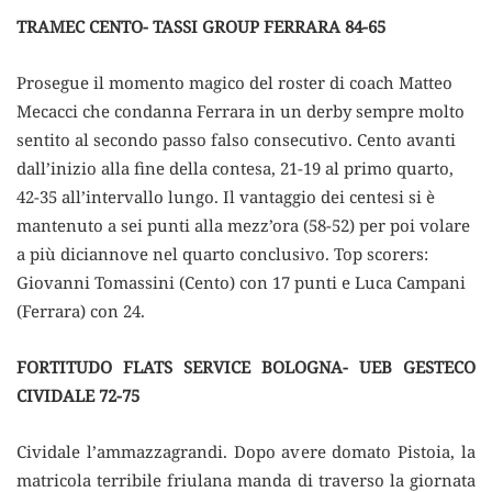
TRAMEC CENTO- TASSI GROUP FERRARA 84-65
Prosegue il momento magico del roster di coach Matteo
Mecacci che condanna Ferrara in un derby sempre molto
sentito al secondo passo falso consecutivo. Cento avanti
dall’inizio alla fine della contesa, 21-19 al primo quarto,
42-35 all’intervallo lungo. Il vantaggio dei centesi si è
mantenuto a sei punti alla mezz’ora (58-52) per poi volare
a più diciannove nel quarto conclusivo. Top scorers:
Giovanni Tomassini (Cento) con 17 punti e Luca Campani
(Ferrara) con 24.
FORTITUDO FLATS SERVICE BOLOGNA- UEB GESTECO
CIVIDALE 72-75
Cividale l’ammazzagrandi. Dopo avere domato Pistoia, la
matricola terribile friulana manda di traverso la giornata