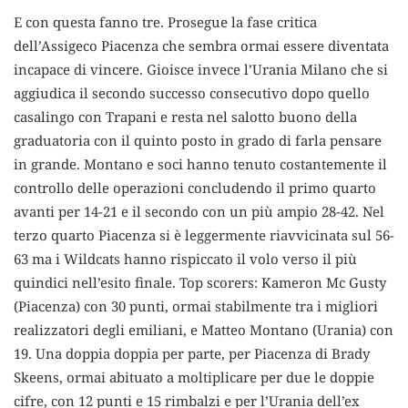
E con questa fanno tre. Prosegue la fase critica
dell’Assigeco Piacenza che sembra ormai essere diventata
incapace di vincere. Gioisce invece l’Urania Milano che si
aggiudica il secondo successo consecutivo dopo quello
casalingo con Trapani e resta nel salotto buono della
graduatoria con il quinto posto in grado di farla pensare
in grande. Montano e soci hanno tenuto costantemente il
controllo delle operazioni concludendo il primo quarto
avanti per 14-21 e il secondo con un più ampio 28-42. Nel
terzo quarto Piacenza si è leggermente riavvicinata sul 56-
63 ma i Wildcats hanno rispiccato il volo verso il più
quindici nell’esito finale. Top scorers: Kameron Mc Gusty
(Piacenza) con 30 punti, ormai stabilmente tra i migliori
realizzatori degli emiliani, e Matteo Montano (Urania) con
19. Una doppia doppia per parte, per Piacenza di Brady
Skeens, ormai abituato a moltiplicare per due le doppie
cifre, con 12 punti e 15 rimbalzi e per l’Urania dell’ex