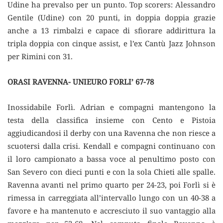
Udine ha prevalso per un punto. Top scorers: Alessandro
Gentile (Udine) con 20 punti, in doppia doppia grazie
anche a 13 rimbalzi e capace di sfiorare addirittura la
tripla doppia con cinque assist, e l’ex Cantù Jazz Johnson
per Rimini con 31.
ORASI RAVENNA- UNIEURO FORLI’ 67-78
Inossidabile Forlì. Adrian e compagni mantengono la
testa della classifica insieme con Cento e Pistoia
aggiudicandosi il derby con una Ravenna che non riesce a
scuotersi dalla crisi. Kendall e compagni continuano con
il loro campionato a bassa voce al penultimo posto con
San Severo con dieci punti e con la sola Chieti alle spalle.
Ravenna avanti nel primo quarto per 24-23, poi Forlì si è
rimessa in carreggiata all’intervallo lungo con un 40-38 a
favore e ha mantenuto e accresciuto il suo vantaggio alla