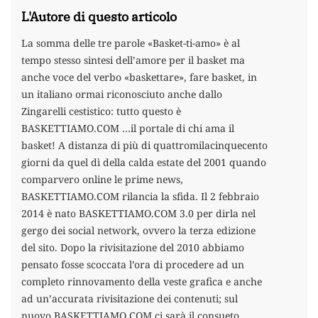
L'Autore di questo articolo
La somma delle tre parole «Basket-ti-amo» è al
tempo stesso sintesi dell’amore per il basket ma
anche voce del verbo «baskettare», fare basket, in
un italiano ormai riconosciuto anche dallo
Zingarelli cestistico: tutto questo è
BASKETTIAMO.COM …il portale di chi ama il
basket! A distanza di più di quattromilacinquecento
giorni da quel dì della calda estate del 2001 quando
comparvero online le prime news,
BASKETTIAMO.COM rilancia la sfida. Il 2 febbraio
2014 è nato BASKETTIAMO.COM 3.0 per dirla nel
gergo dei social network, ovvero la terza edizione
del sito. Dopo la rivisitazione del 2010 abbiamo
pensato fosse scoccata l’ora di procedere ad un
completo rinnovamento della veste grafica e anche
ad un’accurata rivisitazione dei contenuti; sul
nuovo BASKETTIAMO.COM ci sarà il consueto