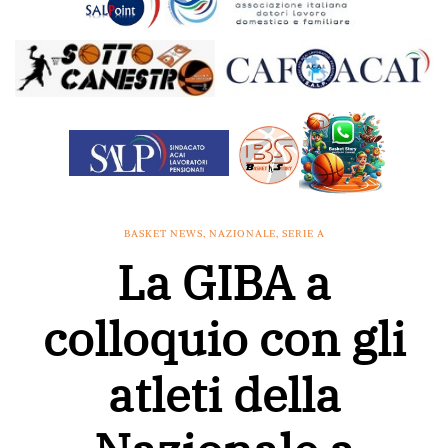
BASKET NEWS
,
NAZIONALE
,
SERIE A
La GIBA a
colloquio con gli
atleti della