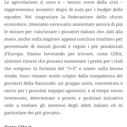
Le agevolazioni ci sono e – tenuto conto della crisi –
rappresentano incentivi degni di nota per i budget delle
squadre. Nel ringraziare la Federazione dello sforzo
economico, riteniamo necessario aumentare ancora di più
le misure per valorizzare i giocatori italiani che, dati alla
mano, anche nella stagione appena conclusa risultano per
percentuale di minuti giocati e regole i più penalizzati
d’Europa. Stiamo lavorando per trovare, come GIBA,
ulteriori risorse che possano aumentare i premi per i club
che scelgono la formula del “5+5” e siamo sulla buona
strada. Sono rimasto molto colpito dalla compattezza dei
giocatori della Nazionale: un gruppo unito, concentrato e
carico per i prossimi impegni agonistici, e al tempo stesso
interessato, determinato e pronto a qualsiasi iniziativa
utile a tutelare gli interessi degli atleti italiani ed in
particolare dei più giovani».
Fonte: Giba.it