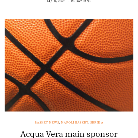
14/10/2025
REDAZIONE
BASKET NEWS
,
NAPOLI BASKET
,
SERIE A
Acqua Vera main sponsor