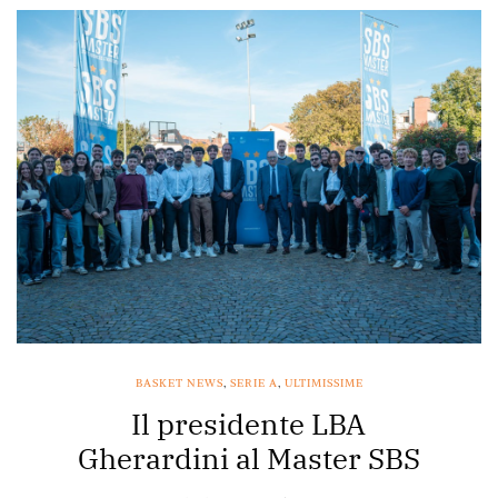
BASKET NEWS
,
SERIE A
,
ULTIMISSIME
Il presidente LBA
Gherardini al Master SBS