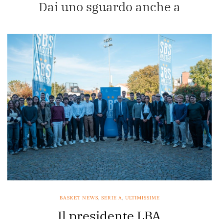
Dai uno sguardo anche a
BASKET NEWS
,
SERIE A
,
ULTIMISSIME
Il presidente LBA