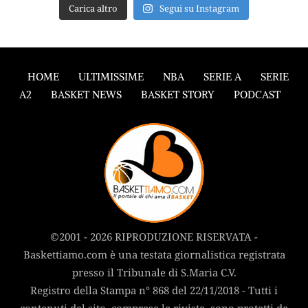
Carica altro
Segui su Instagram
HOME
ULTIMISSIME
NBA
SERIE A
SERIE
A2
BASKET NEWS
BASKET STORY
PODCAST
©2001 - 2026 RIPRODUZIONE RISERVATA -
Baskettiamo.com è una testata giornalistica registrata
presso il Tribunale di S.Maria C.V.
Registro della Stampa n° 868 del 22/11/2018 - Tutti i