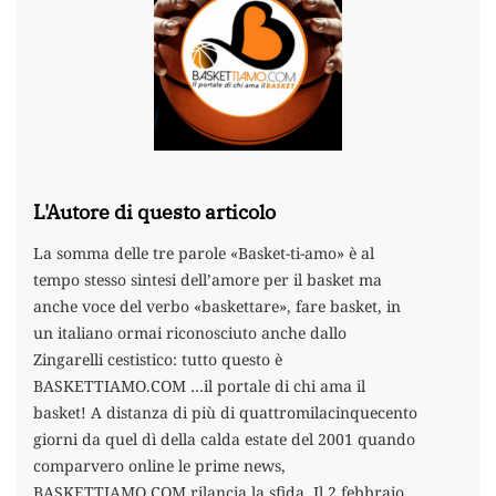
L'Autore di questo articolo
La somma delle tre parole «Basket-ti-amo» è al
tempo stesso sintesi dell’amore per il basket ma
anche voce del verbo «baskettare», fare basket, in
un italiano ormai riconosciuto anche dallo
Zingarelli cestistico: tutto questo è
BASKETTIAMO.COM …il portale di chi ama il
basket! A distanza di più di quattromilacinquecento
giorni da quel dì della calda estate del 2001 quando
comparvero online le prime news,
BASKETTIAMO.COM rilancia la sfida. Il 2 febbraio