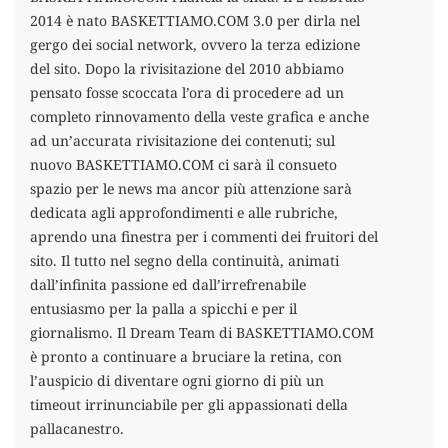
2014 è nato BASKETTIAMO.COM 3.0 per dirla nel
gergo dei social network, ovvero la terza edizione
del sito. Dopo la rivisitazione del 2010 abbiamo
pensato fosse scoccata l’ora di procedere ad un
completo rinnovamento della veste grafica e anche
ad un’accurata rivisitazione dei contenuti; sul
nuovo BASKETTIAMO.COM ci sarà il consueto
spazio per le news ma ancor più attenzione sarà
dedicata agli approfondimenti e alle rubriche,
aprendo una finestra per i commenti dei fruitori del
sito. Il tutto nel segno della continuità, animati
dall’infinita passione ed dall’irrefrenabile
entusiasmo per la palla a spicchi e per il
giornalismo. Il Dream Team di BASKETTIAMO.COM
è pronto a continuare a bruciare la retina, con
l’auspicio di diventare ogni giorno di più un
timeout irrinunciabile per gli appassionati della
pallacanestro.