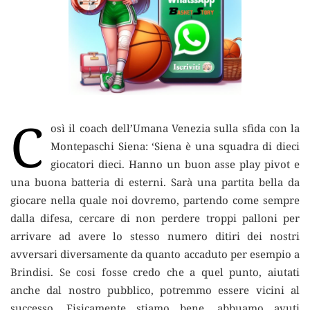
C
osì il coach dell’Umana Venezia sulla sfida con la
Montepaschi Siena: ‘Siena è una squadra di dieci
giocatori dieci.
Hanno un buon asse play pivot e
una buona batteria di esterni. Sarà una partita bella da
giocare nella quale noi dovremo, partendo come sempre
dalla difesa, cercare di non perdere troppi palloni per
arrivare ad avere lo stesso numero ditiri dei nostri
avversari diversamente da quanto accaduto per esempio a
Brindisi. Se cosi fosse credo che a quel punto, aiutati
anche dal nostro pubblico, potremmo essere vicini al
successo. Fisicamente stiamo bene, abbuamo avuti