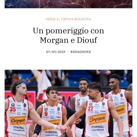
SERIE A
,
VIRTUS BOLOGNA
Un pomeriggio con
Morgan e Diouf
07/05/2025
REDAZIONE