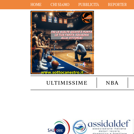
HOME
CHI SIAMO
PUBBLICITÀ
REPORTER
ULTIMISSIME
NBA