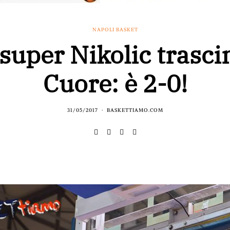
NAPOLI BASKET
super Nikolic trascin
Cuore: è 2-0!
31/05/2017
BASKETTIAMO.COM