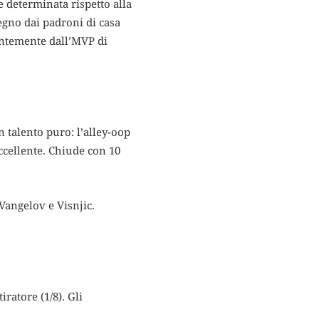
e determinata rispetto alla
egno dai padroni di casa
gentemente dall’MVP di
n talento puro: l’alley-oop
ccellente. Chiude con 10
 Vangelov e Visnjic.
iratore (1/8). Gli