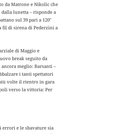
ato da Matrone e Nikolic che
– dalla lunetta – risponde a
attano sul 39 pari a 120″
 fil di sirena di Pederzini a
parziale di Maggio e
nuovo break seguito da
e ancora meglio: Barsanti –
balzare i tanti spettatori
iù volte il rientro in gara
oli verso la vittoria: Per
 errori e le sbavature sia