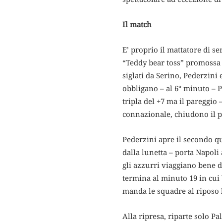
Il match
E’ proprio il mattatore di se
“Teddy bear toss” promossa d
siglati da Serino, Pederzini
obbligano – al 6° minuto – Pon
tripla del +7 ma il pareggio –
connazionale, chiudono il pr
Pederzini apre il secondo qu
dalla lunetta – porta Napoli 
gli azzurri viaggiano bene da
termina al minuto 19 in cui 
manda le squadre al riposo 
Alla ripresa, riparte solo P