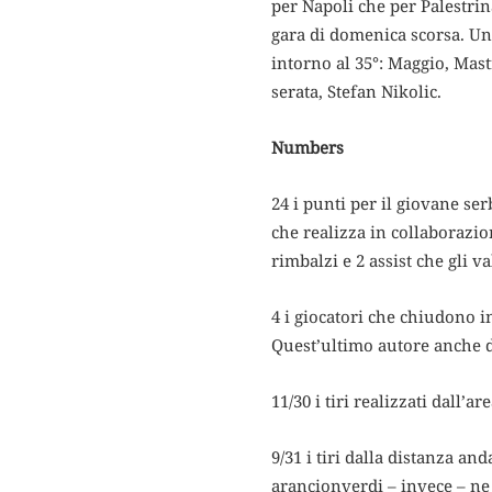
per Napoli che per Palestrin
gara di domenica scorsa. Una
intorno al 35°: Maggio, Mast
serata, Stefan Nikolic.
Numbers
24 i punti per il giovane se
che realizza in collaborazio
rimbalzi e 2 assist che gli v
4 i giocatori che chiudono i
Quest’ultimo autore anche d
11/30 i tiri realizzati dall’a
9/31 i tiri dalla distanza and
arancionverdi – invece – ne 