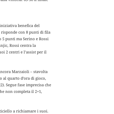
iniziativa benefica del
 risponde con 8 punti di fila
ro 5 punti ma Serino e Rossi
snjic, Rossi centra la
i 2 centri e l’assist per il
ancora Marzaioli – stavolta
o al quarto d’ora di gioco,
-22). Segue fase imprecisa che
che non completa il 2+1,
iciello a richiamare i suoi.