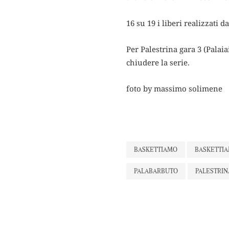
16 su 19 i liberi realizzati d
Per Palestrina gara 3 (Palaia
chiudere la serie.
foto by massimo solimene
BASKETTIAMO
BASKETTI
PALABARBUTO
PALESTRIN