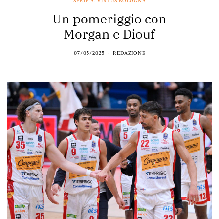
SERIE A
,
VIRTUS BOLOGNA
Un pomeriggio con
Morgan e Diouf
07/05/2025
REDAZIONE