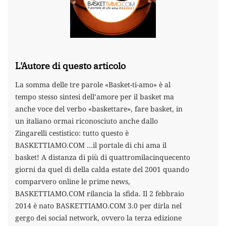
L'Autore di questo articolo
La somma delle tre parole «Basket-ti-amo» è al
tempo stesso sintesi dell’amore per il basket ma
anche voce del verbo «baskettare», fare basket, in
un italiano ormai riconosciuto anche dallo
Zingarelli cestistico: tutto questo è
BASKETTIAMO.COM …il portale di chi ama il
basket! A distanza di più di quattromilacinquecento
giorni da quel dì della calda estate del 2001 quando
comparvero online le prime news,
BASKETTIAMO.COM rilancia la sfida. Il 2 febbraio
2014 è nato BASKETTIAMO.COM 3.0 per dirla nel
gergo dei social network, ovvero la terza edizione