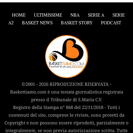
HOME
ULTIMISSIME
NBA
SERIE A
SERIE
A2
BASKET NEWS
BASKET STORY
PODCAST
©2001 - 2026 RIPRODUZIONE RISERVATA -
Baskettiamo.com è una testata giornalistica registrata
presso il Tribunale di S.Maria C.V.
Registro della Stampa n° 868 del 22/11/2018 - Tutti i
contenuti del sito, comprese le riviste, sono protetti da
Copyright e non possono essere riprodotti, parzialmente o
integralmente, se non previa autorizzazione scritta. Tutte