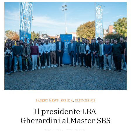
BASKET NEWS
,
SERIE A
,
ULTIMISSIME
Il presidente LBA
Gherardini al Master SBS