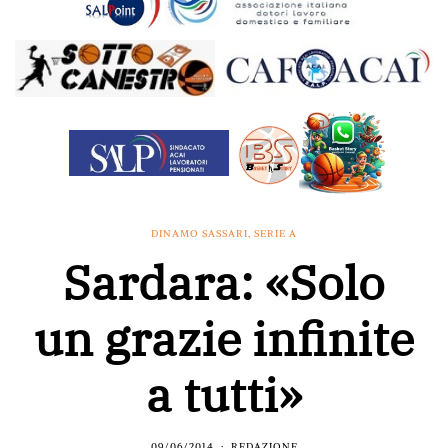
DINAMO SASSARI
,
SERIE A
Sardara: «Solo
un grazie infinite
a tutti»
09/06/2014
REDAZIONE