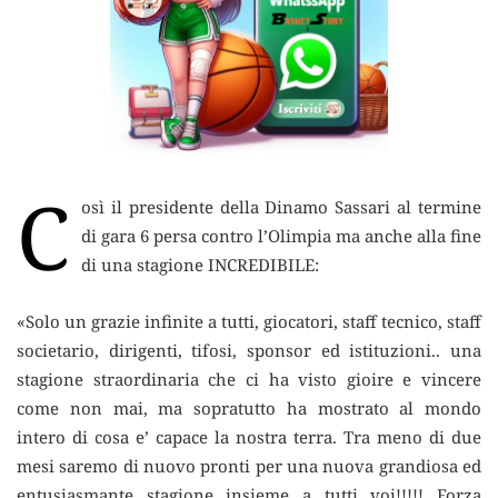
C
osì il presidente della Dinamo Sassari al termine
di gara 6 persa contro l’Olimpia ma anche alla fine
di una stagione INCREDIBILE
:
«Solo un grazie infinite a tutti, giocatori, staff tecnico, staff
societario, dirigenti, tifosi, sponsor ed istituzioni..
una
stagione straordinaria che ci ha visto gioire e vincere
come non mai, ma sopratutto ha mostrato al mondo
intero di cosa e’ capace la nostra terra. Tra meno di due
mesi saremo di nuovo pronti per una nuova grandiosa ed
entusiasmante stagione insieme a tutti voi!!!!! Forza