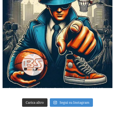
Carica altro
Segui su Instagram