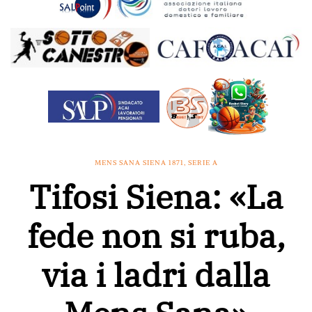
MENS SANA SIENA 1871
,
SERIE A
Tifosi Siena: «La
fede non si ruba,
via i ladri dalla