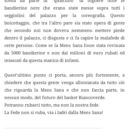
scelta da parte di “qualcuno” di togliere tutte le
bandierine nere che erano state messe sopra tutti i
seggiolini del palazzo per la coreografia. Questo
boicottaggio, che tra l’altro pare sia stato opera di gente
che secondo noi non doveva nemmeno mettere piede
dentro il palazzo, ci disgusta e ci fa capire la malafede di
certe persone. Come se la Mens Sana fosse stata rovinata
da 5000 bandierine e non dai milioni di euro rubati ed
intascati da questa manica di infami.
Quest’ultimo punto ci porta, ancora più fortemente, a
chiedere che questa gente venga allontanata da tutto ciò
che riguarda la Mens Sana e che non faccia parte, in
nessun modo, del futuro del basket Biancoverde.
Potranno rubarci tutto, ma non la nostra fede.
La Fede non si ruba, via i ladri dalla Mens Sana!