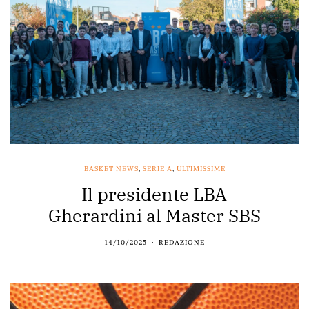
BASKET NEWS
,
SERIE A
,
ULTIMISSIME
Il presidente LBA
Gherardini al Master SBS
14/10/2025
REDAZIONE