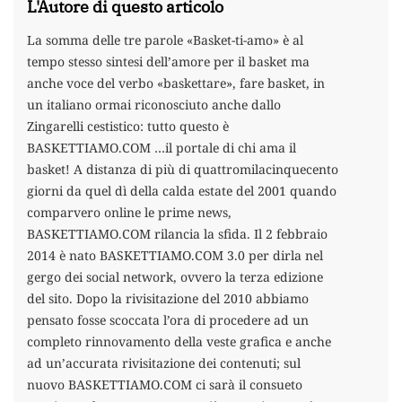
L'Autore di questo articolo
La somma delle tre parole «Basket-ti-amo» è al
tempo stesso sintesi dell’amore per il basket ma
anche voce del verbo «baskettare», fare basket, in
un italiano ormai riconosciuto anche dallo
Zingarelli cestistico: tutto questo è
BASKETTIAMO.COM …il portale di chi ama il
basket! A distanza di più di quattromilacinquecento
giorni da quel dì della calda estate del 2001 quando
comparvero online le prime news,
BASKETTIAMO.COM rilancia la sfida. Il 2 febbraio
2014 è nato BASKETTIAMO.COM 3.0 per dirla nel
gergo dei social network, ovvero la terza edizione
del sito. Dopo la rivisitazione del 2010 abbiamo
pensato fosse scoccata l’ora di procedere ad un
completo rinnovamento della veste grafica e anche
ad un’accurata rivisitazione dei contenuti; sul
nuovo BASKETTIAMO.COM ci sarà il consueto