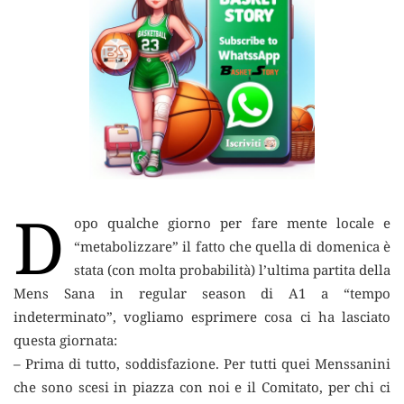
D
opo qualche giorno per fare mente locale e
“metabolizzare” il fatto che quella di domenica
è
stata (con molta probabilità) l’ultima partita della
Mens Sana in regular season di A1 a “tempo
indeterminato”, vogliamo esprimere cosa ci ha lasciato
questa giornata:
– Prima di tutto, soddisfazione. Per tutti quei Menssanini
che sono scesi in piazza con noi e il Comitato, per chi ci