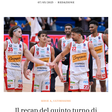
07/05/2025
REDAZIONE
SERIE A
,
ULTIMISSIME
Il recap del quinto turno di