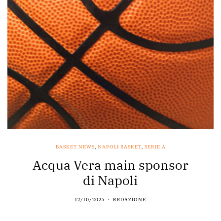
BASKET NEWS
,
NAPOLI BASKET
,
SERIE A
Acqua Vera main sponsor
di Napoli
12/10/2025
REDAZIONE