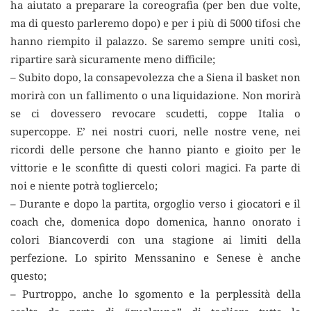
ha aiutato a preparare la coreografia (per ben due volte,
ma di questo parleremo dopo) e per i più di 5000 tifosi che
hanno riempito il palazzo. Se saremo sempre uniti così,
ripartire sarà sicuramente meno difficile;
– Subito dopo, la consapevolezza che a Siena il basket non
morirà con un fallimento o una liquidazione. Non morirà
se ci dovessero revocare scudetti, coppe Italia o
supercoppe. E’ nei nostri cuori, nelle nostre vene, nei
ricordi delle persone che hanno pianto e gioito per le
vittorie e le sconfitte di questi colori magici. Fa parte di
noi e niente potrà togliercelo;
– Durante e dopo la partita, orgoglio verso i giocatori e il
coach che, domenica dopo domenica, hanno onorato i
colori Biancoverdi con una stagione ai limiti della
perfezione. Lo spirito Menssanino e Senese è anche
questo;
– Purtroppo, anche lo sgomento e la perplessità della