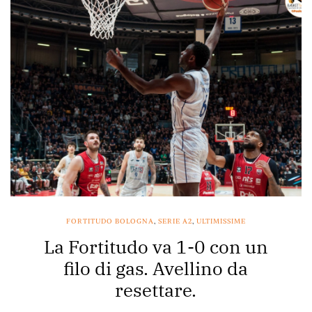
FORTITUDO BOLOGNA
,
SERIE A2
,
ULTIMISSIME
La Fortitudo va 1-0 con un
filo di gas. Avellino da
resettare.