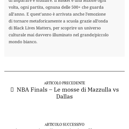
di imparare e studiare. Il Basket è una lezione ogni
volta, ogni partita, ognuna delle 500+ che guarda
all’anno. E quest’anno è arrivata anche l’emozione
di tornare metaforicamente a scuola grazie all’onda
di Black Lives Matters, per scoprire un universo
culturale mai davvero illuminato nel grande/piccolo
mondo bianco.
ARTICOLO PRECEDENTE
NBA Finals – Le mosse di Mazzulla vs
Dallas
ARTICOLO SUCCESSIVO