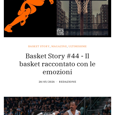
BASKET STORY
,
MAGAZINE
,
ULTIMISSIME
Basket Story #44 - Il
basket raccontato con le
emozioni
28/05/2026
REDAZIONE