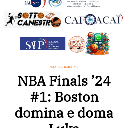
NBA
,
ULTIMISSIME
NBA Finals ’24
#1: Boston
domina e doma