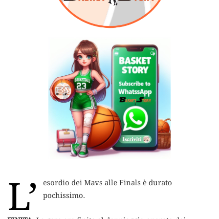
L’
esordio dei Mavs alle Finals è durato
pochissimo.