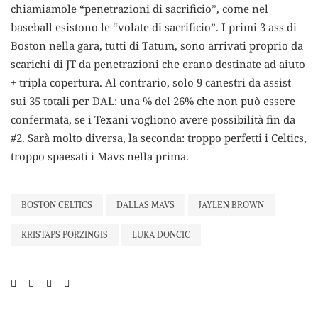
chiamiamole “penetrazioni di sacrificio”, come nel
baseball esistono le “volate di sacrificio”. I primi 3 ass di
Boston nella gara, tutti di Tatum, sono arrivati proprio da
scarichi di JT da penetrazioni che erano destinate ad aiuto
+ tripla copertura. Al contrario, solo 9 canestri da assist
sui 35 totali per DAL: una % del 26% che non può essere
confermata, se i Texani vogliono avere possibilità fin da
#2. Sarà molto diversa, la seconda: troppo perfetti i Celtics,
troppo spaesati i Mavs nella prima.
BOSTON CELTICS
DALLAS MAVS
JAYLEN BROWN
KRISTAPS PORZINGIS
LUKA DONCIC