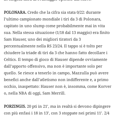
POLONARA.
Credo che la cifra sia stata 0/22: durante
l’ultimo campionato mondiale i tiri da 3 di Polonara,
capitato in uno slump come probabilmente mai in vita
sua. Nella stessa situazione (1/18 dal 13 maggio) era finito
Sam Hauser, uno dei migliori tiratori da 3
percentualmente nella RS 23/24. Il tappo si è tolto per
chiudere la triade di tiri da 3 che hanno fatto decollare i
Celtics. Il tempo di gioco di Hauser dipende ovviamente
dall’apporto offensivo, ma non è importante solo per
quello. Se riesce a tenerlo in campo, Mazzulla può avere
benefici anche dall’atletismo non indifferente e, a primo
occhio, inaspettato: Hauser non è, insomma, come Korver
o, nella NBA di oggi, Sam Merrill.
PORZINGIS.
20 pti in 21’, ma in realtà si devono dipingere
con più enfasi i 18 in 13’, con 3 stoppate nei primi 11’. 2/4