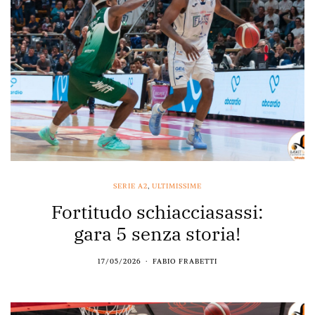
SERIE A2
,
ULTIMISSIME
Fortitudo schiacciasassi:
gara 5 senza storia!
17/05/2026
FABIO FRABETTI