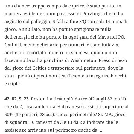
una chance: troppo campo da coprire, è stato punito in
maniera evidente su un possesso di Porzingis che lo ha
aggirato dal palleggio; 5 falli a fine 3’Q con soli 14 mins di
gioco. Annullato, non ha potuto sprigionare nulla
dell’energia che ha portato in ogni gara dei Mavs nei PO.
Gafford, meno deficitario per numeri, è stato tuttavia,
anche lui, riportato indietro di sei mesi, quando non
faceva nulla sulla panchina di Washington. Preso di peso
dal gioco dei Celtics e trasportato sul perimetro, dove la
sua rapidità di piedi non è sufficiente a inseguire blocchi
e triple.
42, 82, 9, 23.
Boston ha tirato più da tre (42 sugli 82 totali)
che da 2, ricavando una % di canestri assistiti superiore al
50% (39 panieri, 23 ass). Gioco perimetrale? Sì. MA: gioco
di squadra; 16 canestri da 3 e 13 da 2 a indicare che le
assistenze arrivano sul perimetro anche da …