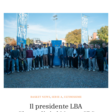
BASKET NEWS
,
SERIE A
,
ULTIMISSIME
Il presidente LBA