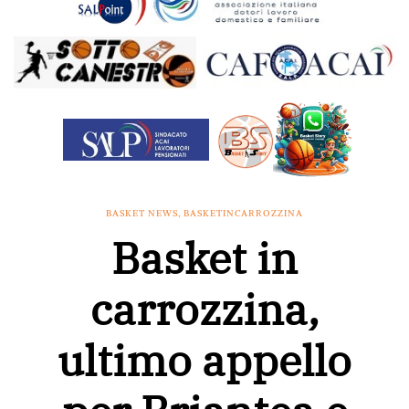
BASKET NEWS
,
BASKETINCARROZZINA
Basket in
carrozzina,
ultimo appello