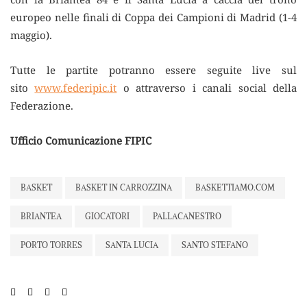
europeo nelle finali di Coppa dei Campioni di Madrid (1-4
maggio).
Tutte le partite potranno essere seguite live sul
sito
www.federipic.it
o attraverso i canali social della
Federazione.
Ufficio Comunicazione FIPIC
BASKET
BASKET IN CARROZZINA
BASKETTIAMO.COM
BRIANTEA
GIOCATORI
PALLACANESTRO
PORTO TORRES
SANTA LUCIA
SANTO STEFANO