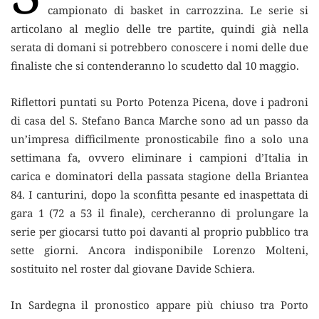
campionato di basket in carrozzina.
Le serie si
articolano al meglio delle tre partite, quindi già nella
serata di domani si potrebbero conoscere i nomi delle due
finaliste che si contenderanno lo scudetto dal 10 maggio.
Riflettori puntati su Porto Potenza Picena, dove i padroni
di casa del S. Stefano Banca Marche sono ad un passo da
un’impresa difficilmente pronosticabile fino a solo una
settimana fa, ovvero eliminare i campioni d’Italia in
carica e dominatori della passata stagione della Briantea
84. I canturini, dopo la sconfitta pesante ed inaspettata di
gara 1 (72 a 53 il finale), cercheranno di prolungare la
serie per giocarsi tutto poi davanti al proprio pubblico tra
sette giorni. Ancora indisponibile Lorenzo Molteni,
sostituito nel roster dal giovane Davide Schiera.
In Sardegna il pronostico appare più chiuso tra Porto