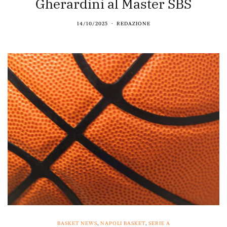
Gherardini al Master SBS
14/10/2025
REDAZIONE
BASKET NEWS
,
NAPOLI BASKET
,
SERIE A