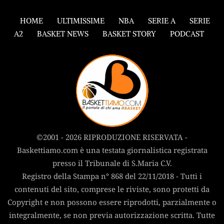
HOME
ULTIMISSIME
NBA
SERIE A
SERIE
A2
BASKET NEWS
BASKET STORY
PODCAST
©2001 - 2026 RIPRODUZIONE RISERVATA -
Baskettiamo.com è una testata giornalistica registrata
presso il Tribunale di S.Maria C.V.
Registro della Stampa n° 868 del 22/11/2018 - Tutti i
contenuti del sito, comprese le riviste, sono protetti da
Copyright e non possono essere riprodotti, parzialmente o
integralmente, se non previa autorizzazione scritta. Tutte