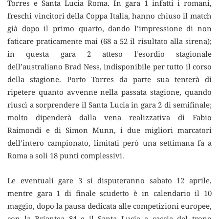
Torres e Santa Lucia Roma. In gara 1 infatti i romani,
freschi vincitori della Coppa Italia, hanno chiuso il match
già dopo il primo quarto, dando l’impressione di non
faticare praticamente mai (68 a 52 il risultato alla sirena);
in questa gara 2 atteso l’esordio stagionale
dell’australiano Brad Ness, indisponibile per tutto il corso
della stagione. Porto Torres da parte sua tenterà di
ripetere quanto avvenne nella passata stagione, quando
riuscì a sorprendere il Santa Lucia in gara 2 di semifinale;
molto dipenderà dalla vena realizzativa di Fabio
Raimondi e di Simon Munn, i due migliori marcatori
dell’intero campionato, limitati però una settimana fa a
Roma a soli 18 punti complessivi.
Le eventuali gare 3 si disputeranno sabato 12 aprile,
mentre gara 1 di finale scudetto è in calendario il 10
maggio, dopo la pausa dedicata alle competizioni europee,
con la Briantea 84 e il Santa Lucia a caccia del trono