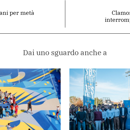
iani per metà
Clamor
interrom
Dai uno sguardo anche a