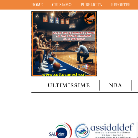
HOME
CHI SIAMO
PUBBLICITÀ
REPORTER
ULTIMISSIME
NBA