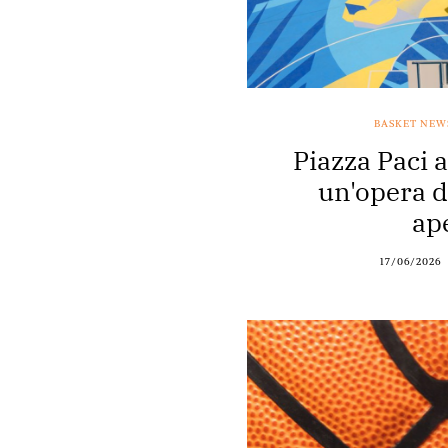
BASKET NEW
Piazza Paci 
un'opera d'
ap
17/06/2026