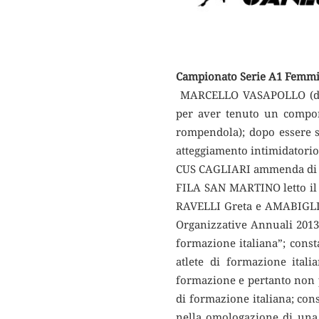
Campionato Serie A1 Femmin
MARCELLO VASAPOLLO (dirig
per aver tenuto un compor
rompendola); dopo essere s
atteggiamento intimidatori
CUS CAGLIARI ammenda di Eur
FILA SAN MARTINO letto il
RAVELLI Greta e AMABIGLIA 
Organizzative Annuali 2013/
formazione italiana”; consta
atlete di formazione ital
formazione e pertanto non po
di formazione italiana; cons
nella omologazione di una g