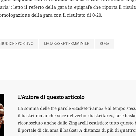
”; letto il referto della gara in epigrafe che riporta il risultat
’omologazione della gara con il risultato di 0-20.
GIUDICE SPORTIVO
LEGABASKET FEMMINILE
ROSA
L'Autore di questo articolo
La somma delle tre parole «Basket-ti-amo» è al tempo stess
il basket ma anche voce del verbo «baskettare», fare baske
riconosciuto anche dallo Zingarelli cestistico: tutto qu
il portale di chi ama il basket! A distanza di più di quatt