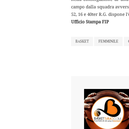
campo dalla squadra avversaria
52, 16 e 40ter R.G. dispone l
Ufficio Stampa FIP
BASKET
FEMMINILE