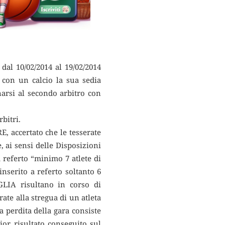
l 10/02/2014 al 19/02/2014
con un calcio la sua sedia
arsi al secondo arbitro con
bitri.
accertato che le tesserate
ai sensi delle Disposizioni
 referto “minimo 7 atlete di
inserito a referto soltanto 6
GLIA risultano in corso di
ate alla stregua di un atleta
a perdita della gara consiste
ior risultato conseguito sul