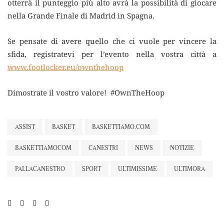
otterrà il punteggio più alto avrà la possibilità di giocare
nella Grande Finale di Madrid in Spagna.
Se pensate di avere quello che ci vuole per vincere la
sfida, registratevi per l’evento nella vostra città a
www.footlocker.eu/ownthehoop
Dimostrate il vostro valore! #OwnTheHoop
ASSIST
BASKET
BASKETTIAMO.COM
BASKETTIAMOCOM
CANESTRI
NEWS
NOTIZIE
PALLACANESTRO
SPORT
ULTIMISSIME
ULTIMORA