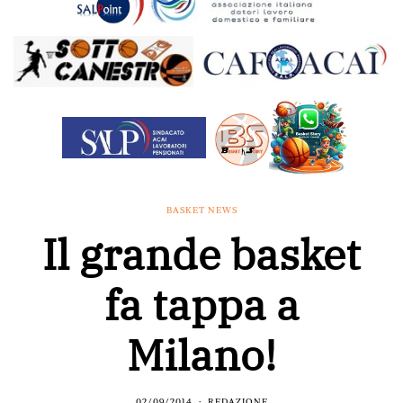
BASKET NEWS
Il grande basket
fa tappa a
Milano!
02/09/2014
REDAZIONE