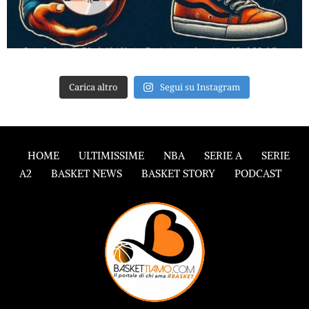
Carica altro
Segui su Instagram
HOME
ULTIMISSIME
NBA
SERIE A
SERIE
A2
BASKET NEWS
BASKET STORY
PODCAST