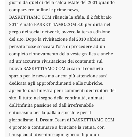
giorni da quel dì della calda estate del 2001 quando
comparvero online le prime news,
BASKETTIAMO.COM rilancia la sfida. Il 2 febbraio
2014 è nato BASKETTIAMO.COM 3.0 per dirla nel
gergo dei social network, ovvero la terza edizione
del sito. Dopo la rivisitazione del 2010 abbiamo
pensato fosse scoccata l’ora di procedere ad un
completo rinnovamento della veste grafica e anche
ad un’accurata rivisitazione dei contenuti; sul
nuovo BASKETTIAMO.COM ci sarà il consueto
spazio per le news ma ancor più attenzione sarà
dedicata agli approfondimenti e alle rubriche,
aprendo una finestra per i commenti dei fruitori del
sito. Il tutto nel segno della continuità, animati
dall’infinita passione ed dall’irrefrenabile
entusiasmo per la palla a spicchi e per il
giornalismo. Il Dream Team di BASKETTIAMO.COM
è pronto a continuare a bruciare la retina, con
l’auspicio di diventare ogni giorno di più un