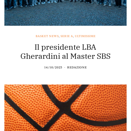
BASKET NEWS
,
SERIE A
,
ULTIMISSIME
Il presidente LBA
Gherardini al Master SBS
14/10/2025
REDAZIONE