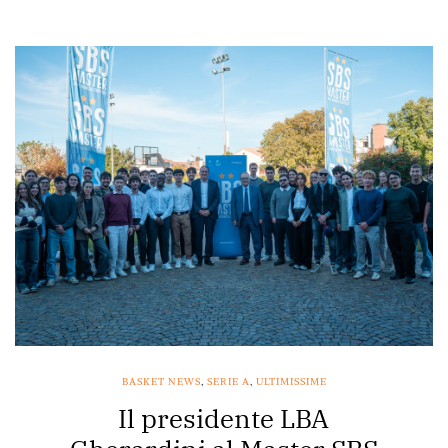
BASKET NEWS
,
SERIE A
,
ULTIMISSIME
Il presidente LBA