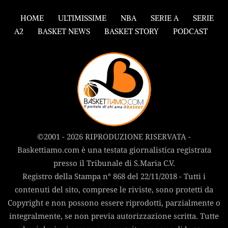
HOME
ULTIMISSIME
NBA
SERIE A
SERIE
A2
BASKET NEWS
BASKET STORY
PODCAST
©2001 - 2026 RIPRODUZIONE RISERVATA -
Baskettiamo.com è una testata giornalistica registrata
presso il Tribunale di S.Maria C.V.
Registro della Stampa n° 868 del 22/11/2018 - Tutti i
contenuti del sito, comprese le riviste, sono protetti da
Copyright e non possono essere riprodotti, parzialmente o
integralmente, se non previa autorizzazione scritta. Tutte