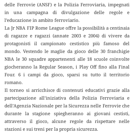
delle Ferrovie (ANSF) e la Polizia Ferroviaria, impegnati
in una campagna di divulgazione delle regole e
l’educazione in ambito ferroviario.
La Jr NBA FIP Rome League offre la possibilità a centinaia
di ragazze e ragazzi (annate 2003 e 2004) di vivere da
protagonisti il campionato cestistico più famoso del
mondo. Vestendo le maglie da gioco delle 30 franchigie
NBA le 30 squadre appartenenti alle 18 scuole coinvolte
giocheranno la Regular Season, i Play Off fino alla Final
Four. 6 i campi da gioco, sparsi su tutto il territorio
romano.
Il torneo si arricchisce di contenuti educativi grazie alla
partecipazione all’iniziativa della Polizia Ferroviaria e
dell’Agenzia Nazionale per la Sicurezza nelle Ferrovie che
durante la stagione spiegheranno ai giovani cestisti,
attraverso il gioco, alcune regole da rispettare nelle
stazioni e sui treni per la propria sicurezza.