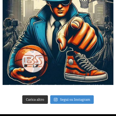
Carica altro
Segui su Instagram