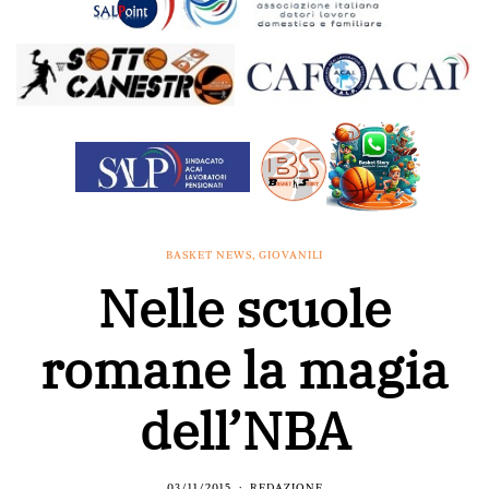
BASKET NEWS
,
GIOVANILI
Nelle scuole
romane la magia
dell’NBA
03/11/2015
REDAZIONE