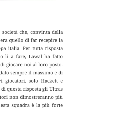
società che, convinta della
era quello di far recepire la
a italia. Per tutta risposta
 li a fare, Lawal ha fatto
i giocare noi al loro posto.
 dato sempre il massimo e di
i giocatori, solo Hackett e
i questa risposta gli Ultras
atori non dimostreranno più
uesta squadra è la più forte