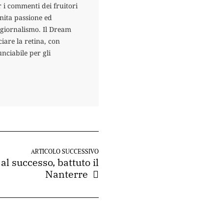
 i commenti dei fruitori
finita passione ed
l giornalismo. Il Dream
re la retina, con
nciabile per gli
ARTICOLO SUCCESSIVO
al successo, battuto il
Nanterre