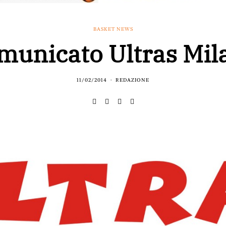
BASKET NEWS
municato Ultras Mil
11/02/2014
REDAZIONE