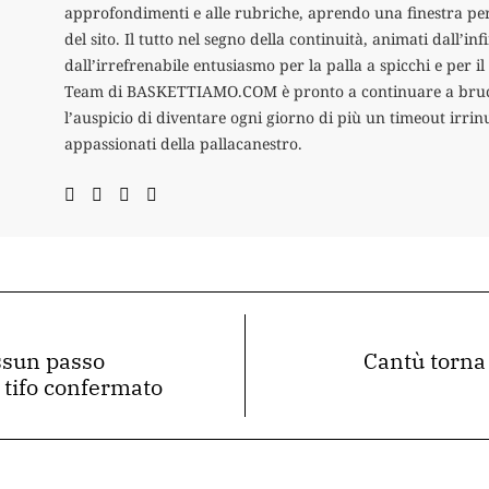
approfondimenti e alle rubriche, aprendo una finestra per
del sito. Il tutto nel segno della continuità, animati dall’in
dall’irrefrenabile entusiasmo per la palla a spicchi e per i
Team di BASKETTIAMO.COM è pronto a continuare a brucia
l’auspicio di diventare ogni giorno di più un timeout irrinu
appassionati della pallacanestro.
ssun passo
Cantù torna 
l tifo confermato