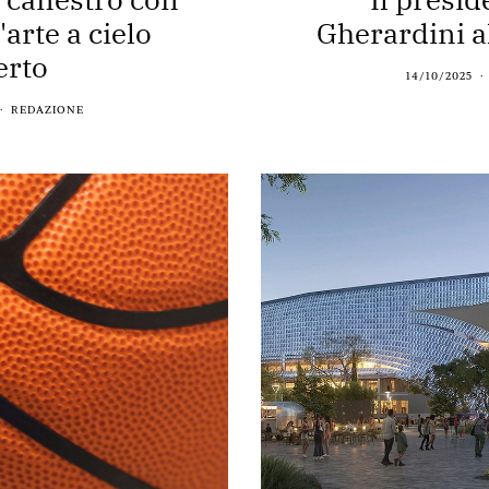
arte a cielo
Gherardini a
erto
14/10/2025
REDAZIONE