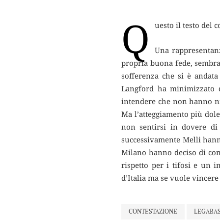
Q
uesto il testo del 
Una rappresentanz
propria buona fede, sembra n
sofferenza che si è andata 
Langford ha minimizzato d
intendere che non hanno nie
Ma l’atteggiamento più dole
non sentirsi in dovere di 
successivamente Melli hanno
Milano hanno deciso di con
rispetto per i tifosi e un 
d’Italia ma se vuole vincere
CONTESTAZIONE
LEGABA