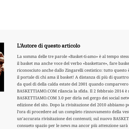
L'Autore di questo articolo
La somma delle tre parole «Basket-ti-amo» è al tempo stess
il basket ma anche voce del verbo «baskettare», fare baske
riconosciuto anche dallo Zingarelli cestistico: tutto qu
il portale di chi ama il basket! A distanza di più di quatt
da quel dì della calda estate del 2001 quando comparvero
BASKETTIAMO.COM rilancia la sfida. Il 2 febbraio 2014 è 
BASKETTIAMO.COM 3.0 per dirla nel gergo dei social netw
edizione del sito. Dopo la rivisitazione del 2010 abbiamo p
l’ora di procedere ad un completo rinnovamento della ves
un’accurata rivisitazione dei contenuti; sul nuovo BASKE
consueto spazio per le news ma ancor più attenzione sarà 