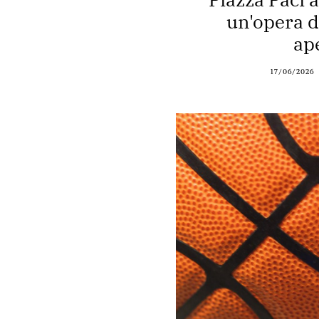
un'opera d'
ap
17/06/2026