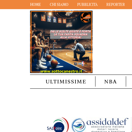
HOME
CHI SIAMO
PUBBLICITÀ
REPORTER
ULTIMISSIME
NBA