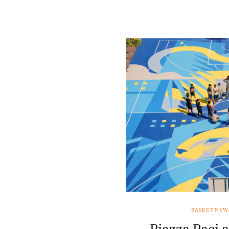
BASKET NEW
Piazza Paci 