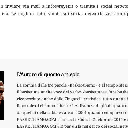
 a inviare via mail a info@reyer.it o tramite i social netwo
ativa. Le migliori foto, votate sui social network, verranno
L'Autore di questo articolo
La somma delle tre parole «Basket-ti-amo» è al tempo stess
il basket ma anche voce del verbo «baskettare», fare baske
riconosciuto anche dallo Zingarelli cestistico: tutto qu
il portale di chi ama il basket! A distanza di più di quatt
da quel dì della calda estate del 2001 quando comparvero
BASKETTIAMO.COM rilancia la sfida. Il 2 febbraio 2014 è 
BASKETTIAMO.COM 3.0 per dirla nel gergo dei social netw