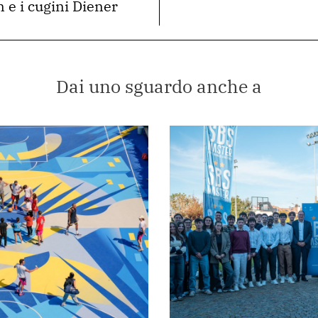
 e i cugini Diener
Dai uno sguardo anche a