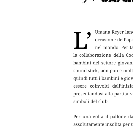
L’
Umana Reyer lanc
occasione dell’ape
nel mondo. Per ta
la collaborazione della Co
bambini del settore giovan
sound stick, pon pon e molt
quindi tutti i bambini e gio
essere coinvolti dall’iniz
presentandosi alla partita 
simboli del club.
Per una volta il pallone da
assolutamente insolita per u