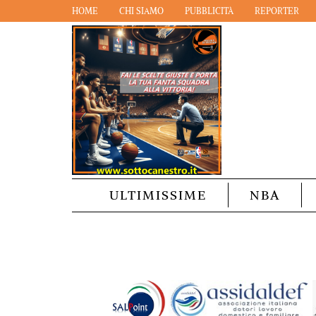
HOME
CHI SIAMO
PUBBLICITÀ
REPORTER
ULTIMISSIME
NBA