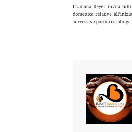
L’Umana Reyer invita tutti
domenica relative all’inizi
successiva partita casalinga