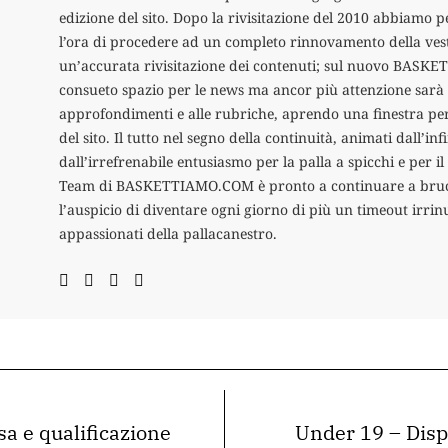
edizione del sito. Dopo la rivisitazione del 2010 abbiamo p
l’ora di procedere ad un completo rinnovamento della ves
un’accurata rivisitazione dei contenuti; sul nuovo BASKE
consueto spazio per le news ma ancor più attenzione sarà 
approfondimenti e alle rubriche, aprendo una finestra per
del sito. Il tutto nel segno della continuità, animati dall’in
dall’irrefrenabile entusiasmo per la palla a spicchi e per i
Team di BASKETTIAMO.COM è pronto a continuare a brucia
l’auspicio di diventare ogni giorno di più un timeout irrinu
appassionati della pallacanestro.
 e qualificazione
Under 19 – Dispu