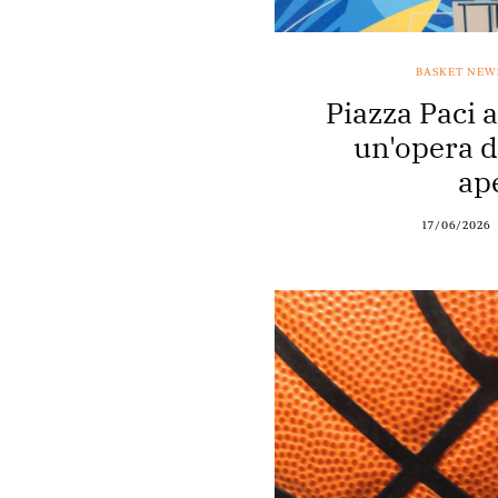
BASKET NEW
Piazza Paci 
un'opera d'
ap
17/06/2026