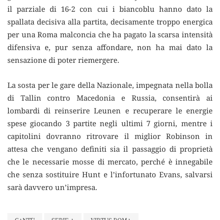
il parziale di 16-2 con cui i biancoblu hanno dato la
spallata decisiva alla partita, decisamente troppo energica
per una Roma malconcia che ha pagato la scarsa intensità
difensiva e, pur senza affondare, non ha mai dato la
sensazione di poter riemergere.
La sosta per le gare della Nazionale, impegnata nella bolla
di Tallin contro Macedonia e Russia, consentirà ai
lombardi di reinserire Leunen e recuperare le energie
spese giocando 3 partite negli ultimi 7 giorni, mentre i
capitolini dovranno ritrovare il miglior Robinson in
attesa che vengano definiti sia il passaggio di proprietà
che le necessarie mosse di mercato, perché è innegabile
che senza sostituire Hunt e l’infortunato Evans, salvarsi
sarà davvero un’impresa.