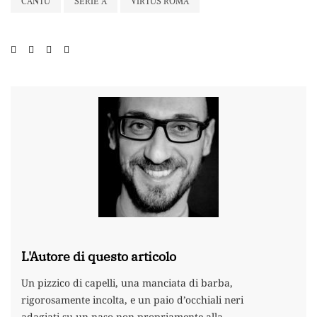
CANTÙ
SERIE A
VIRTUS ROMA
L'Autore di questo articolo
Un pizzico di capelli, una manciata di barba,
rigorosamente incolta, e un paio d’occhiali neri
adagiati su un naso non propriamente alla