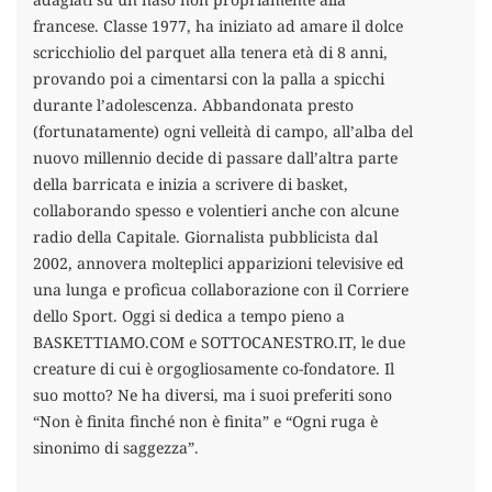
francese. Classe 1977, ha iniziato ad amare il dolce
scricchiolio del parquet alla tenera età di 8 anni,
provando poi a cimentarsi con la palla a spicchi
durante l’adolescenza. Abbandonata presto
(fortunatamente) ogni velleità di campo, all’alba del
nuovo millennio decide di passare dall’altra parte
della barricata e inizia a scrivere di basket,
collaborando spesso e volentieri anche con alcune
radio della Capitale. Giornalista pubblicista dal
2002, annovera molteplici apparizioni televisive ed
una lunga e proficua collaborazione con il Corriere
dello Sport. Oggi si dedica a tempo pieno a
BASKETTIAMO.COM e SOTTOCANESTRO.IT, le due
creature di cui è orgogliosamente co-fondatore. Il
suo motto? Ne ha diversi, ma i suoi preferiti sono
“Non è finita finché non è finita” e “Ogni ruga è
sinonimo di saggezza”.