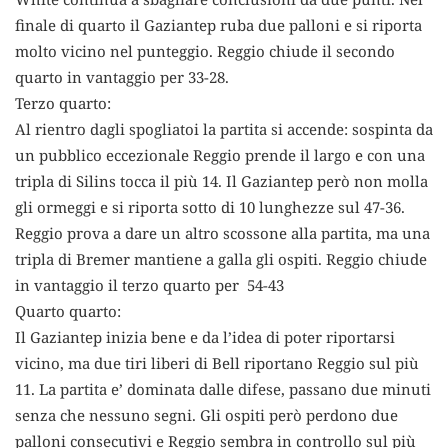
finale di quarto il Gaziantep ruba due palloni e si riporta
molto vicino nel punteggio. Reggio chiude il secondo
quarto in vantaggio per 33-28.
Terzo quarto:
Al rientro dagli spogliatoi la partita si accende: sospinta da
un pubblico eccezionale Reggio prende il largo e con una
tripla di Silins tocca il più 14. Il Gaziantep però non molla
gli ormeggi e si riporta sotto di 10 lunghezze sul 47-36.
Reggio prova a dare un altro scossone alla partita, ma una
tripla di Bremer mantiene a galla gli ospiti. Reggio chiude
in vantaggio il terzo quarto per 54-43
Quarto quarto:
Il Gaziantep inizia bene e da l’idea di poter riportarsi
vicino, ma due tiri liberi di Bell riportano Reggio sul più
11. La partita e’ dominata dalle difese, passano due minuti
senza che nessuno segni. Gli ospiti però perdono due
palloni consecutivi e Reggio sembra in controllo sul più