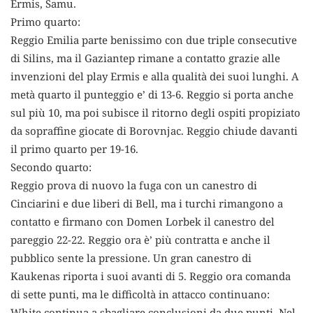
Ermis, Samu.
Primo quarto:
Reggio Emilia parte benissimo con due triple consecutive
di Silins, ma il Gaziantep rimane a contatto grazie alle
invenzioni del play Ermis e alla qualità dei suoi lunghi. A
metà quarto il punteggio e’ di 13-6. Reggio si porta anche
sul più 10, ma poi subisce il ritorno degli ospiti propiziato
da sopraffine giocate di Borovnjac. Reggio chiude davanti
il primo quarto per 19-16.
Secondo quarto:
Reggio prova di nuovo la fuga con un canestro di
Cinciarini e due liberi di Bell, ma i turchi rimangono a
contatto e firmano con Domen Lorbek il canestro del
pareggio 22-22. Reggio ora è’ più contratta e anche il
pubblico sente la pressione. Un gran canestro di
Kaukenas riporta i suoi avanti di 5. Reggio ora comanda
di sette punti, ma le difficoltà in attacco continuano:
White continua a sbagliare conclusioni da due punti. Nel