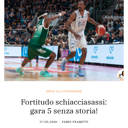
SERIE A2
,
ULTIMISSIME
Fortitudo schiacciasassi:
gara 5 senza storia!
17/05/2026
FABIO FRABETTI