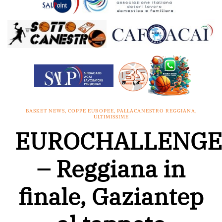
BASKET NEWS
,
COPPE EUROPEE
,
PALLACANESTRO REGGIANA
,
ULTIMISSIME
EUROCHALLENGE
– Reggiana in
finale, Gaziantep