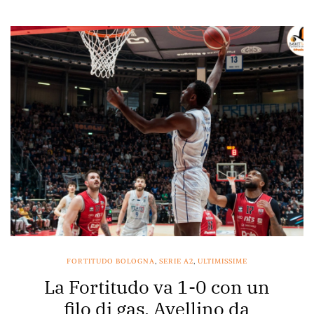
FORTITUDO BOLOGNA
,
SERIE A2
,
ULTIMISSIME
La Fortitudo va 1-0 con un
filo di gas. Avellino da