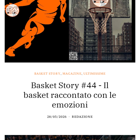
BASKET STORY
,
MAGAZINE
,
ULTIMISSIME
Basket Story #44 - Il
basket raccontato con le
emozioni
28/05/2026
REDAZIONE