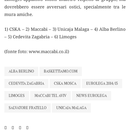
dovrebbero essere avversari ostici, specialmente tra le
mura amiche.
1) CSKA – 2) Maccabi – 3) Unicaja Malaga – 4) Alba Berlino
– 5) Cedevita Zagabria – 6) Limoges
(fonte foto: www.maccabi.co.il)
ALBA BERLINO
BASKETTIAMO.COM
CEDEVITA ZAGABRIA
CSKA MOSCA
EUROLEGA 2014/15
LIMOGES
MACCABI TEL AVIV
NEWS EUROLEGA
SALVATORE FRATELLO
UNICAJA MALAGA