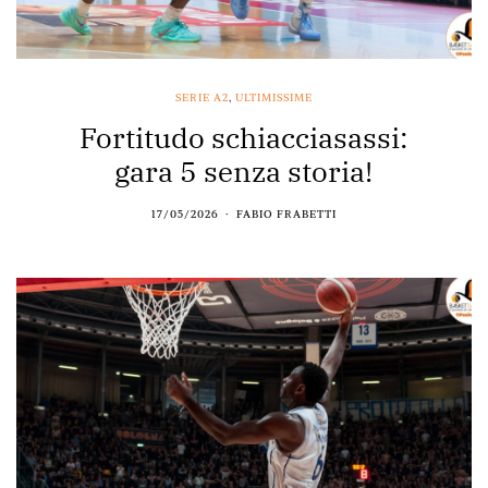
SERIE A2
,
ULTIMISSIME
Fortitudo schiacciasassi:
gara 5 senza storia!
17/05/2026
FABIO FRABETTI