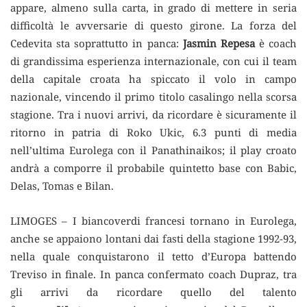
appare, almeno sulla carta, in grado di mettere in seria
difficoltà le avversarie di questo girone. La forza del
Cedevita sta soprattutto in panca:
Jasmin Repesa
è coach
di grandissima esperienza internazionale, con cui il team
della capitale croata ha spiccato il volo in campo
nazionale, vincendo il primo titolo casalingo nella scorsa
stagione. Tra i nuovi arrivi, da ricordare è sicuramente il
ritorno in patria di Roko Ukic, 6.3 punti di media
nell’ultima Eurolega con il Panathinaikos; il play croato
andrà a comporre il probabile quintetto base con Babic,
Delas, Tomas e Bilan.
LIMOGES – I biancoverdi francesi tornano in Eurolega,
anche se appaiono lontani dai fasti della stagione 1992-93,
nella quale conquistarono il tetto d’Europa battendo
Treviso in finale. In panca confermato coach Dupraz, tra
gli arrivi da ricordare quello del talento