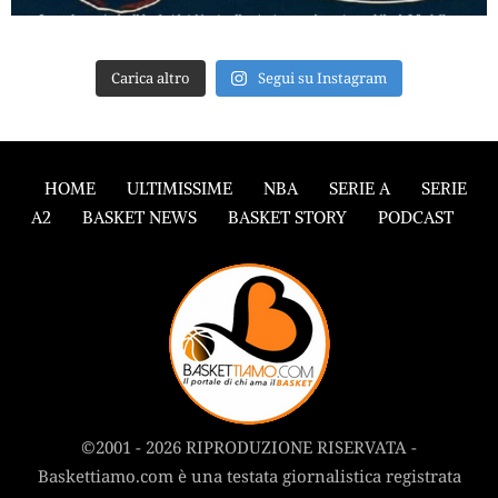
Carica altro
Segui su Instagram
HOME
ULTIMISSIME
NBA
SERIE A
SERIE
A2
BASKET NEWS
BASKET STORY
PODCAST
©2001 - 2026 RIPRODUZIONE RISERVATA -
Baskettiamo.com è una testata giornalistica registrata