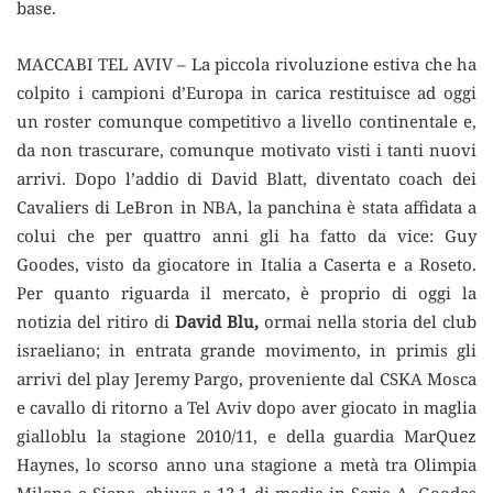
base.
MACCABI TEL AVIV – La piccola rivoluzione estiva che ha
colpito i campioni d’Europa in carica restituisce ad oggi
un roster comunque competitivo a livello continentale e,
da non trascurare, comunque motivato visti i tanti nuovi
arrivi. Dopo l’addio di David Blatt, diventato coach dei
Cavaliers di LeBron in NBA, la panchina è stata affidata a
colui che per quattro anni gli ha fatto da vice: Guy
Goodes, visto da giocatore in Italia a Caserta e a Roseto.
Per quanto riguarda il mercato, è proprio di oggi la
notizia del ritiro di
David Blu,
ormai nella storia del club
israeliano; in entrata grande movimento, in primis gli
arrivi del play Jeremy Pargo, proveniente dal CSKA Mosca
e cavallo di ritorno a Tel Aviv dopo aver giocato in maglia
gialloblu la stagione 2010/11, e della guardia MarQuez
Haynes, lo scorso anno una stagione a metà tra Olimpia