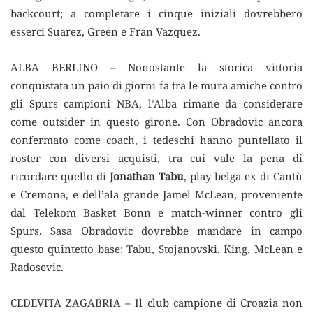
backcourt; a completare i cinque iniziali dovrebbero
esserci Suarez, Green e Fran Vazquez.
ALBA BERLINO – Nonostante la storica vittoria
conquistata un paio di giorni fa tra le mura amiche contro
gli Spurs campioni NBA, l’Alba rimane da considerare
come outsider in questo girone. Con Obradovic ancora
confermato come coach, i tedeschi hanno puntellato il
roster con diversi acquisti, tra cui vale la pena di
ricordare quello di
Jonathan Tabu
, play belga ex di Cantù
e Cremona, e dell’ala grande Jamel McLean, proveniente
dal Telekom Basket Bonn e match-winner contro gli
Spurs. Sasa Obradovic dovrebbe mandare in campo
questo quintetto base: Tabu, Stojanovski, King, McLean e
Radosevic.
CEDEVITA ZAGABRIA – Il club campione di Croazia non