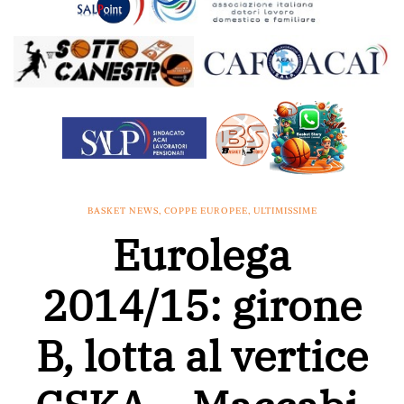
BASKET NEWS
,
COPPE EUROPEE
,
ULTIMISSIME
Eurolega
2014/15: girone
B, lotta al vertice