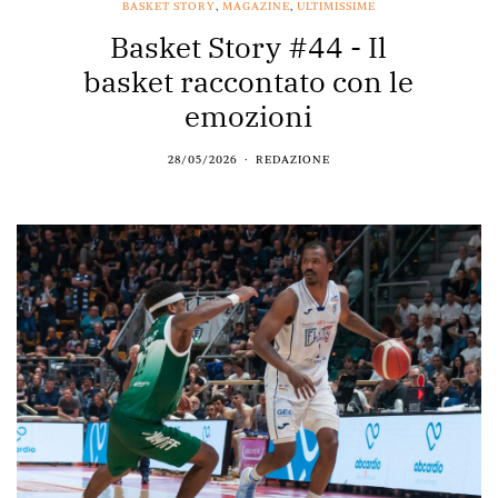
BASKET STORY
,
MAGAZINE
,
ULTIMISSIME
Basket Story #44 - Il
basket raccontato con le
emozioni
28/05/2026
REDAZIONE