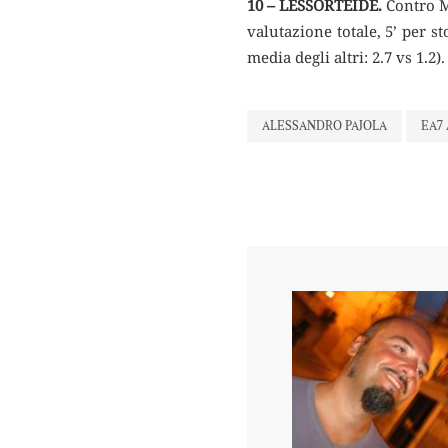
10 – LESSORTEIDE.
Contro Mo
valutazione totale, 5’ per s
media degli altri: 2.7 vs 1.2).
ALESSANDRO PAJOLA
EA7