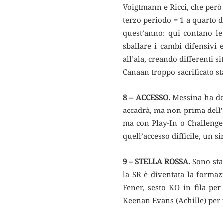
Voigtmann e Ricci, che però (
terzo periodo = 1 a quarto d
quest’anno: qui contano le
sballare i cambi difensivi 
all’ala, creando differenti 
Canaan troppo sacrificato st
8 – ACCESSO.
Messina ha det
accadrà, ma non prima dell’a
ma con Play-In o Challenge 
quell’accesso difficile, un 
9 – STELLA ROSSA.
Sono stat
la SR è diventata la formaz
Fener, sesto KO in fila pe
Keenan Evans (Achille) per t