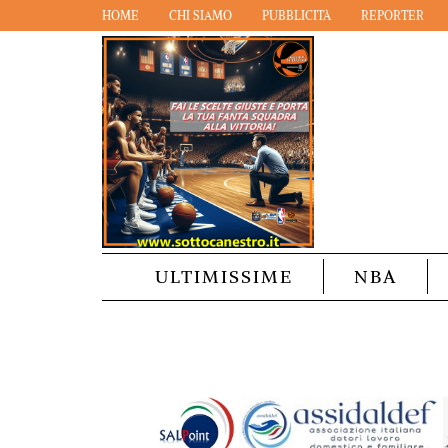
HOME
CHI SIAMO
PUBBLICITÀ
REPORTER
ULTIMISSIME
NBA