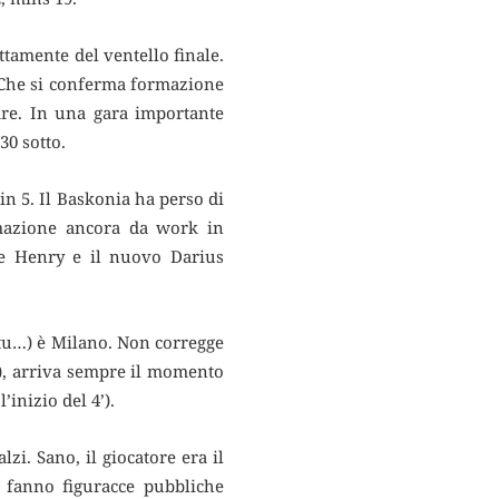
tamente del ventello finale.
. Che si conferma formazione
re. In una gara importante
30 sotto.
in 5. Il Baskonia ha perso di
rmazione ancora da work in
he Henry e il nuovo Darius
atu…) è Milano. Non corregge
o), arriva sempre il momento
’inizio del 4’).
zi. Sano, il giocatore era il
i fanno figuracce pubbliche