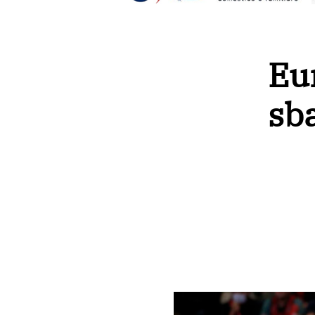
Eu
sb