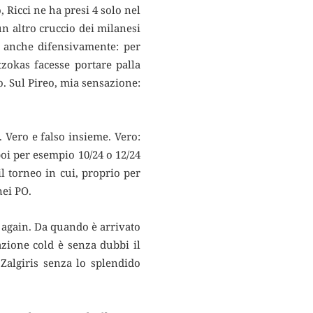
, Ricci ne ha presi 4 solo nel
un altro cruccio dei milanesi
, anche difensivamente: per
tzokas facesse portare palla
o. Sul Pireo, mia sensazione:
 Vero e falso insieme. Vero:
poi per esempio 10/24 o 12/24
l torneo in cui, proprio per
nei PO.
 again. Da quando è arrivato
azione cold è senza dubbi il
Zalgiris senza lo splendido