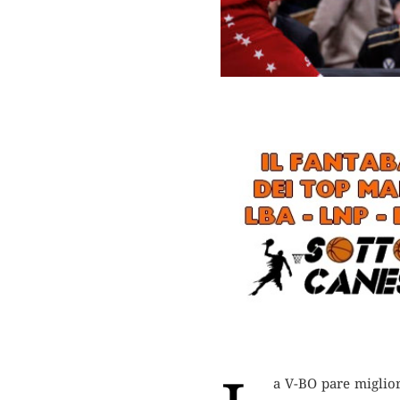
a V-BO pare miglior