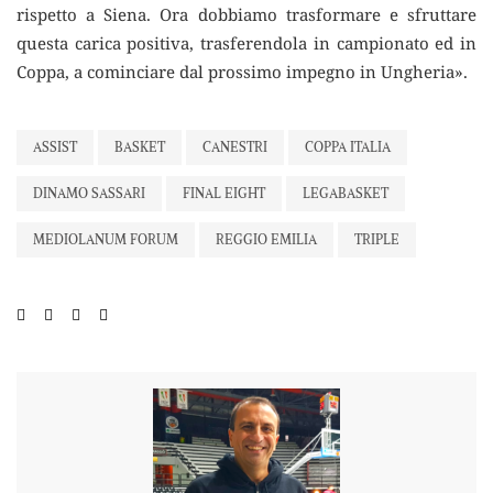
rispetto a Siena. Ora dobbiamo trasformare e sfruttare
questa carica positiva, trasferendola in campionato ed in
Coppa, a cominciare dal prossimo impegno in Ungheria».
ASSIST
BASKET
CANESTRI
COPPA ITALIA
DINAMO SASSARI
FINAL EIGHT
LEGABASKET
MEDIOLANUM FORUM
REGGIO EMILIA
TRIPLE