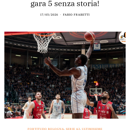
gara 5 senza storia!
17/05/2026
FABIO FRABETTI
FORTITUDO BOLOGNA
,
SERIE A2
,
ULTIMISSIME