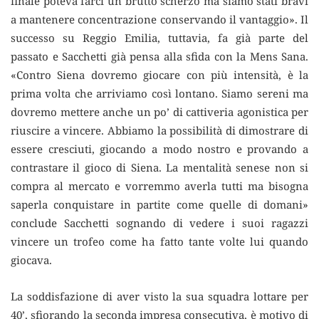
finale poteva farci un brutto scherzo ma siamo stati bravi
a mantenere concentrazione conservando il vantaggio». Il
successo su Reggio Emilia, tuttavia, fa già parte del
passato e Sacchetti già pensa alla sfida con la Mens Sana.
«Contro Siena dovremo giocare con più intensità, è la
prima volta che arriviamo così lontano. Siamo sereni ma
dovremo mettere anche un po’ di cattiveria agonistica per
riuscire a vincere. Abbiamo la possibilità di dimostrare di
essere cresciuti, giocando a modo nostro e provando a
contrastare il gioco di Siena. La mentalità senese non si
compra al mercato e vorremmo averla tutti ma bisogna
saperla conquistare in partite come quelle di domani»
conclude Sacchetti sognando di vedere i suoi ragazzi
vincere un trofeo come ha fatto tante volte lui quando
giocava.
La soddisfazione di aver visto la sua squadra lottare per
40’, sfiorando la seconda impresa consecutiva, è motivo di