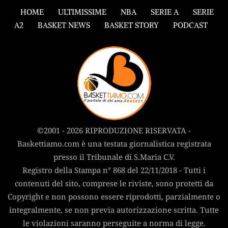
HOME
ULTIMISSIME
NBA
SERIE A
SERIE
A2
BASKET NEWS
BASKET STORY
PODCAST
©2001 - 2026 RIPRODUZIONE RISERVATA -
Baskettiamo.com è una testata giornalistica registrata
presso il Tribunale di S.Maria C.V.
Registro della Stampa n° 868 del 22/11/2018 - Tutti i
contenuti del sito, comprese le riviste, sono protetti da
Copyright e non possono essere riprodotti, parzialmente o
integralmente, se non previa autorizzazione scritta. Tutte
le violazioni saranno perseguite a norma di legge.