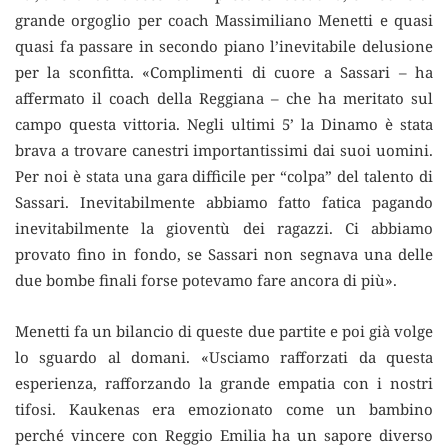
grande orgoglio per coach Massimiliano Menetti e quasi
quasi fa passare in secondo piano l’inevitabile delusione
per la sconfitta. «Complimenti di cuore a Sassari – ha
affermato il coach della Reggiana – che ha meritato sul
campo questa vittoria. Negli ultimi 5’ la Dinamo è stata
brava a trovare canestri importantissimi dai suoi uomini.
Per noi è stata una gara difficile per “colpa” del talento di
Sassari. Inevitabilmente abbiamo fatto fatica pagando
inevitabilmente la gioventù dei ragazzi. Ci abbiamo
provato fino in fondo, se Sassari non segnava una delle
due bombe finali forse potevamo fare ancora di più».
Menetti fa un bilancio di queste due partite e poi già volge
lo sguardo al domani. «Usciamo rafforzati da questa
esperienza, rafforzando la grande empatia con i nostri
tifosi. Kaukenas era emozionato come un bambino
perché vincere con Reggio Emilia ha un sapore diverso