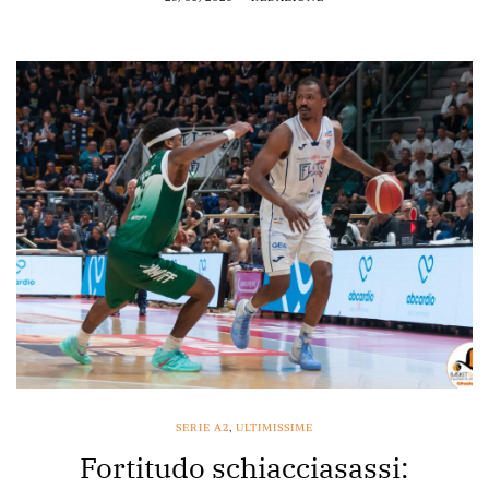
SERIE A2
,
ULTIMISSIME
Fortitudo schiacciasassi: