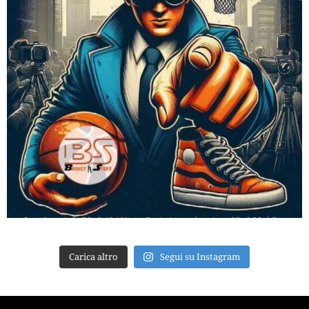
Carica altro
Segui su Instagram