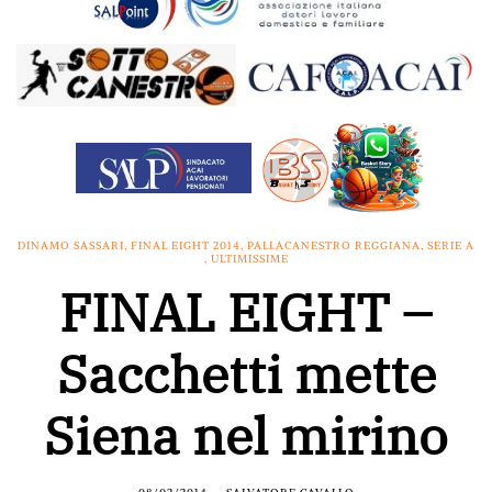
DINAMO SASSARI
,
FINAL EIGHT 2014
,
PALLACANESTRO REGGIANA
,
SERIE A
,
ULTIMISSIME
FINAL EIGHT –
Sacchetti mette
Siena nel mirino