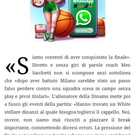
«S
iamo contenti di aver conquistato la finale».
Diretto e senza giri di parole coach Meo
Sacchetti non si scompone anzi sottolinea
che «dopo aver battuto Milano sarebbe stato un passo
falso perdere contro una squadra scesa in campo senza
play e pivot titolari». L’allenatore della Dinamo mette poi
a fuoco gli eventi della partita: «Hanno trovato un White
stellare dinanzi al quale bisogna togliersi il cappello. Noi,
invece, non siamo mai riusciti a piazzare il break
importante, commettendo diversi errori. La pressione del