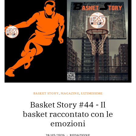
BASKET STORY
,
MAGAZINE
,
ULTIMISSIME
Basket Story #44 - Il
basket raccontato con le
emozioni
28/05/2026
REDAZIONE