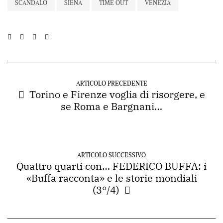
SCANDALO
SIENA
TIME OUT
VENEZIA
ARTICOLO PRECEDENTE
Torino e Firenze voglia di risorgere, e
se Roma e Bargnani…
ARTICOLO SUCCESSIVO
Quattro quarti con… FEDERICO BUFFA: i
«Buffa racconta» e le storie mondiali
(3°/4)