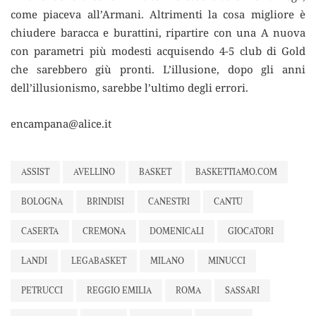
come piaceva all’Armani. Altrimenti la cosa migliore è
chiudere baracca e burattini, ripartire con una A nuova
con parametri più modesti acquisendo 4-5 club di Gold
che sarebbero giù pronti. L’illusione, dopo gli anni
dell’illusionismo, sarebbe l’ultimo degli errori.
encampana@alice.it
ASSIST
AVELLINO
BASKET
BASKETTIAMO.COM
BOLOGNA
BRINDISI
CANESTRI
CANTÙ
CASERTA
CREMONA
DOMENICALI
GIOCATORI
LANDI
LEGABASKET
MILANO
MINUCCI
PETRUCCI
REGGIO EMILIA
ROMA
SASSARI