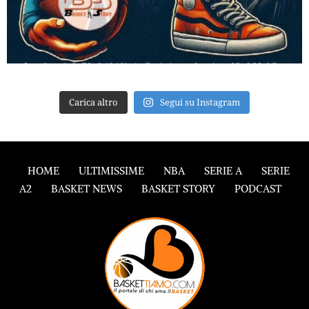
Carica altro
Segui su Instagram
HOME
ULTIMISSIME
NBA
SERIE A
SERIE
A2
BASKET NEWS
BASKET STORY
PODCAST