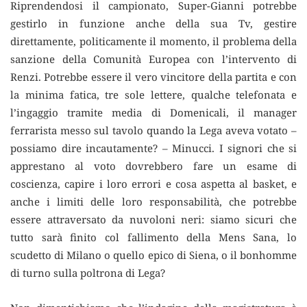
Riprendendosi il campionato, Super-Gianni potrebbe
gestirlo in funzione anche della sua Tv, gestire
direttamente, politicamente il momento, il problema della
sanzione della Comunità Europea con l’intervento di
Renzi. Potrebbe essere il vero vincitore della partita e con
la minima fatica, tre sole lettere, qualche telefonata e
l’ingaggio tramite media di Domenicali, il manager
ferrarista messo sul tavolo quando la Lega aveva votato –
possiamo dire incautamente? – Minucci. I signori che si
apprestano al voto dovrebbero fare un esame di
coscienza, capire i loro errori e cosa aspetta al basket, e
anche i limiti delle loro responsabilità, che potrebbe
essere attraversato da nuvoloni neri: siamo sicuri che
tutto sarà finito col fallimento della Mens Sana, lo
scudetto di Milano o quello epico di Siena, o il bonhomme
di turno sulla poltrona di Lega?