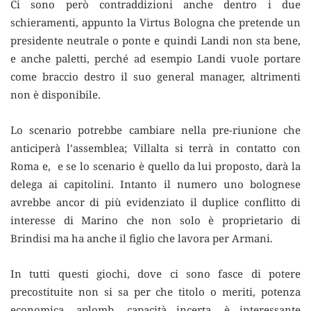
Ci sono però contraddizioni anche dentro i due
schieramenti, appunto la Virtus Bologna che pretende un
presidente neutrale o ponte e quindi Landi non sta bene,
e anche paletti, perché ad esempio Landi vuole portare
come braccio destro il suo general manager, altrimenti
non è disponibile.
Lo scenario potrebbe cambiare nella pre-riunione che
anticiperà l’assemblea; Villalta si terrà in contatto con
Roma e, e se lo scenario è quello da lui proposto, darà la
delega ai capitolini. Intanto il numero uno bolognese
avrebbe ancor di più evidenziato il duplice conflitto di
interesse di Marino che non solo è proprietario di
Brindisi ma ha anche il figlio che lavora per Armani.
In tutti questi giochi, dove ci sono fasce di potere
precostituite non si sa per che titolo o meriti, potenza
economica, aplomb, capacità incerta, è interessante