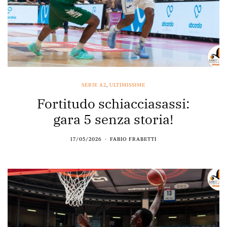
SERIE A2
,
ULTIMISSIME
Fortitudo schiacciasassi:
gara 5 senza storia!
17/05/2026
FABIO FRABETTI