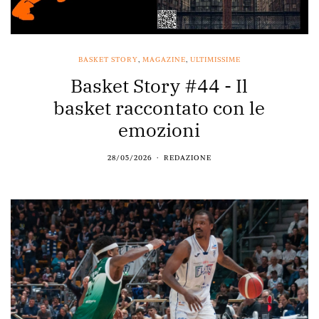
BASKET STORY
,
MAGAZINE
,
ULTIMISSIME
Basket Story #44 - Il
basket raccontato con le
emozioni
28/05/2026
REDAZIONE