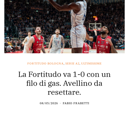
FORTITUDO BOLOGNA
,
SERIE A2
,
ULTIMISSIME
La Fortitudo va 1-0 con un
filo di gas. Avellino da
resettare.
08/05/2026
FABIO FRABETTI