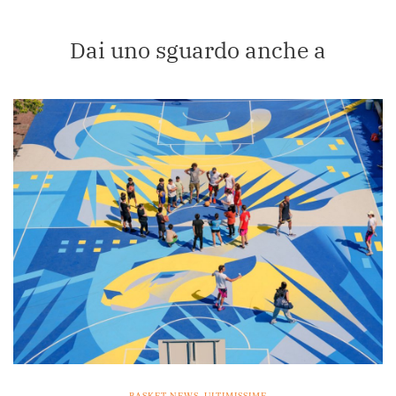
Dai uno sguardo anche a
BASKET NEWS
,
ULTIMISSIME