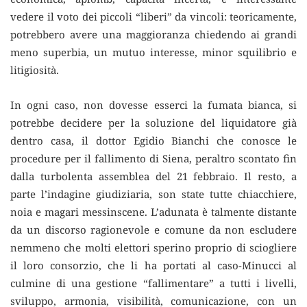
vedere il voto dei piccoli “liberi” da vincoli: teoricamente,
potrebbero avere una maggioranza chiedendo ai grandi
meno superbia, un mutuo interesse, minor squilibrio e
litigiosità.
In ogni caso, non dovesse esserci la fumata bianca, si
potrebbe decidere per la soluzione del liquidatore già
dentro casa, il dottor Egidio Bianchi che conosce le
procedure per il fallimento di Siena, peraltro scontato fin
dalla turbolenta assemblea del 21 febbraio. Il resto, a
parte l’indagine giudiziaria, son state tutte chiacchiere,
noia e magari messinscene. L’adunata è talmente distante
da un discorso ragionevole e comune da non escludere
nemmeno che molti elettori sperino proprio di sciogliere
il loro consorzio, che li ha portati al caso-Minucci al
culmine di una gestione “fallimentare” a tutti i livelli,
sviluppo, armonia, visibilità, comunicazione, con un