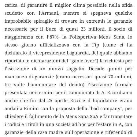
carica, di garantire il miglior clima possibile nella sfida
scudetto con l’Armani, mentre si spegneva qualche
improbabile spiraglio di trovare in extremis le garanzie
necessarie per il buco di quasi 23 milioni, il socio di
maggioranza con l’87%, la Polisportiva Mens Sana, lo
stesso giorno ufficializzava con la Fip (come ci ha
dichiarato il vicepresidente Laguardia, del quale abbiamo
riportato le dichiarazioni del “game over”) la richiesta per
l’iscrizione di un nuovo soggetto. Decade quindi per
mancanza di garanzie (erano necessari quasi 70 milioni,
tre volte l’ammontare del debito) l’iscrizione formale
presentata nei termini per il campionato di A. Ricordiamo
anche che fin dal 25 aprile Ricci e il liquidatore erano
andati a Rimini con la proposta della “bad company”, per
chiedere il fallimento della Mens Sana SpA e far transitare
i codici e i titoli in una società ad hoc per restare in A, con
garanzie della casa madre sull’operazione e riferendo di