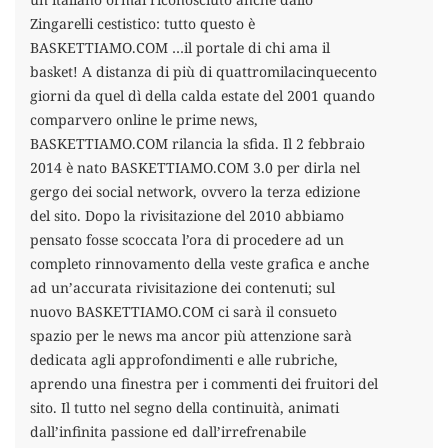
Zingarelli cestistico: tutto questo è
BASKETTIAMO.COM …il portale di chi ama il
basket! A distanza di più di quattromilacinquecento
giorni da quel dì della calda estate del 2001 quando
comparvero online le prime news,
BASKETTIAMO.COM rilancia la sfida. Il 2 febbraio
2014 è nato BASKETTIAMO.COM 3.0 per dirla nel
gergo dei social network, ovvero la terza edizione
del sito. Dopo la rivisitazione del 2010 abbiamo
pensato fosse scoccata l’ora di procedere ad un
completo rinnovamento della veste grafica e anche
ad un’accurata rivisitazione dei contenuti; sul
nuovo BASKETTIAMO.COM ci sarà il consueto
spazio per le news ma ancor più attenzione sarà
dedicata agli approfondimenti e alle rubriche,
aprendo una finestra per i commenti dei fruitori del
sito. Il tutto nel segno della continuità, animati
dall’infinita passione ed dall’irrefrenabile