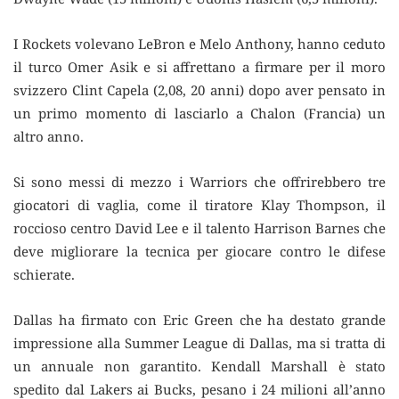
I Rockets volevano LeBron e Melo Anthony, hanno ceduto
il turco Omer Asik e si affrettano a firmare per il moro
svizzero Clint Capela (2,08, 20 anni) dopo aver pensato in
un primo momento di lasciarlo a Chalon (Francia) un
altro anno.
Si sono messi di mezzo i Warriors che offrirebbero tre
giocatori di vaglia, come il tiratore Klay Thompson, il
roccioso centro David Lee e il talento Harrison Barnes che
deve migliorare la tecnica per giocare contro le difese
schierate.
Dallas ha firmato con Eric Green che ha destato grande
impressione alla Summer League di Dallas, ma si tratta di
un annuale non garantito. Kendall Marshall è stato
spedito dal Lakers ai Bucks, pesano i 24 milioni all’anno