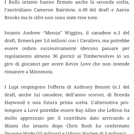
I Bulls intanto hanno firmato anche la seconda scelta,
l’australiano Cameron Bairstow, n.49 del draft e Aaron
Brooks ma le cifre non sono state rese note.
Intanto Andrew “Messia” Wiggins, il canadese n.1 del
draft, firmerà per 5,6 milioni con i Cavaliers, ma potrebbe
essere ceduto successivamente (devono passare per
regolamento almeno 30 giorni) ai Timberwolves in un
giro di giocatori per avere Kevin Love che non intende
rimanere a Minnesota.
I Lupi respingono l’offerta di Anthony Bennet (n.1 del
draft, anche lui canadese, dell’anno scorso), di Brenda
Haywood e una futura prima scelta. L’alternativa pro-
tempore a Love potrebbe essere Ray Allen che LeBron ha
molto apprezzato per il contributo dato arrivando a
Miami che intanto dopo Chris Bosh ha confermato
Dwayne Wade (15 milioni) e Udonis Haslem (6,5 milioni).