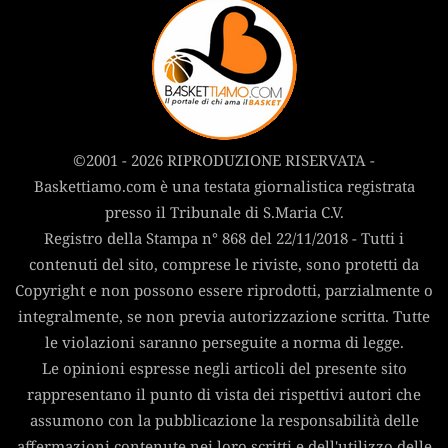
©2001 - 2026 RIPRODUZIONE RISERVATA -
Baskettiamo.com è una testata giornalistica registrata
presso il Tribunale di S.Maria C.V.
Registro della Stampa n° 868 del 22/11/2018 - Tutti i
contenuti del sito, comprese le riviste, sono protetti da
Copyright e non possono essere riprodotti, parzialmente o
integralmente, se non previa autorizzazione scritta. Tutte
le violazioni saranno perseguite a norma di legge.
Le opinioni espresse negli articoli del presente sito
rappresentano il punto di vista dei rispettivi autori che
assumono con la pubblicazione la responsabilità delle
affermazioni contenute nei loro scritti e dell'utilizzo delle