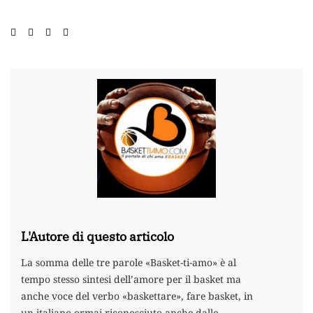
L'Autore di questo articolo
La somma delle tre parole «Basket-ti-amo» è al
tempo stesso sintesi dell’amore per il basket ma
anche voce del verbo «baskettare», fare basket, in
un italiano ormai riconosciuto anche dallo