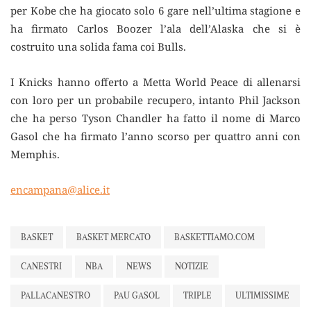
per Kobe che ha giocato solo 6 gare nell’ultima stagione e
ha firmato Carlos Boozer l’ala dell’Alaska che si è
costruito una solida fama coi Bulls.
I Knicks hanno offerto a Metta World Peace di allenarsi
con loro per un probabile recupero, intanto Phil Jackson
che ha perso Tyson Chandler ha fatto il nome di Marco
Gasol che ha firmato l’anno scorso per quattro anni con
Memphis.
encampana@alice.it
BASKET
BASKET MERCATO
BASKETTIAMO.COM
CANESTRI
NBA
NEWS
NOTIZIE
PALLACANESTRO
PAU GASOL
TRIPLE
ULTIMISSIME