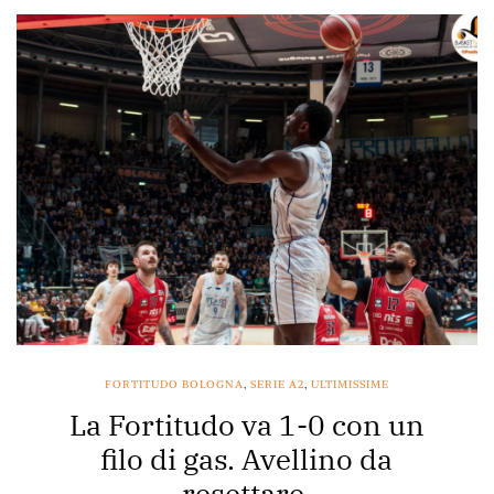
FORTITUDO BOLOGNA
,
SERIE A2
,
ULTIMISSIME
La Fortitudo va 1-0 con un
filo di gas. Avellino da
resettare.