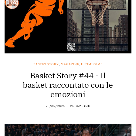
BASKET STORY
,
MAGAZINE
,
ULTIMISSIME
Basket Story #44 - Il
basket raccontato con le
emozioni
28/05/2026
REDAZIONE