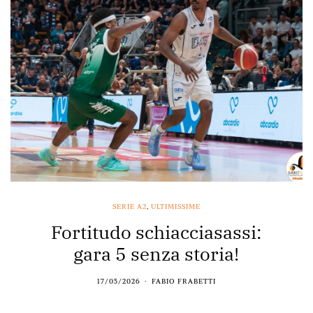
SERIE A2
,
ULTIMISSIME
Fortitudo schiacciasassi:
gara 5 senza storia!
17/05/2026
FABIO FRABETTI