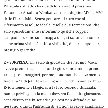
Riflettete sul fatto che due di loro sono il prossimo
Fenomeno Assoluto Wenbanyama e il duplice MVP e MVP
delle Finals Jokic. Senza pensare ad altro che al
riferimento assoluto ideale, quelle due formazioni, che
solo episodicamente vinceranno qualche coppa o
campionato, sono sulla mappa di ogni scout del mondo
come prima visita. Significa visibilità, denaro e sponsor,
prestigio garantito.
2 – SORPRESA.
Un sacco di giocatori che nel mio Mock
avevo pronosticato al secondo giro, sono finiti al primo.
Le sorprese maggiori, per me, sono state l’avanzamento
fino alla 11 di Jett Howard, figlio di coach Juwan ex Fab5.
Evidentemente i Magic, con la loro seconda chiamata,
hanno privilegiato la mano davvero fatata del giocatore, e
considerato che in squadra già così non difende quasi
nessuno, quindi l’aggiunta di Jett non avrebbe amplificato