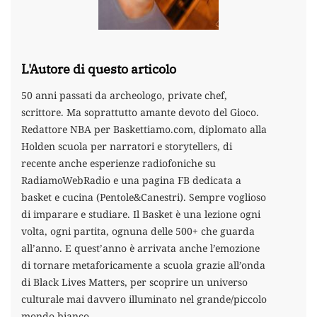
L'Autore di questo articolo
50 anni passati da archeologo, private chef,
scrittore. Ma soprattutto amante devoto del Gioco.
Redattore NBA per Baskettiamo.com, diplomato alla
Holden scuola per narratori e storytellers, di
recente anche esperienze radiofoniche su
RadiamoWebRadio e una pagina FB dedicata a
basket e cucina (Pentole&Canestri). Sempre voglioso
di imparare e studiare. Il Basket è una lezione ogni
volta, ogni partita, ognuna delle 500+ che guarda
all’anno. E quest’anno è arrivata anche l’emozione
di tornare metaforicamente a scuola grazie all’onda
di Black Lives Matters, per scoprire un universo
culturale mai davvero illuminato nel grande/piccolo
mondo bianco.