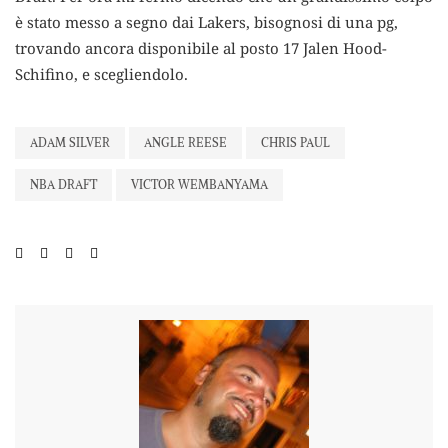
è stato messo a segno dai Lakers, bisognosi di una pg,
trovando ancora disponibile al posto 17 Jalen Hood-
Schifino, e scegliendolo.
ADAM SILVER
ANGLE REESE
CHRIS PAUL
NBA DRAFT
VICTOR WEMBANYAMA