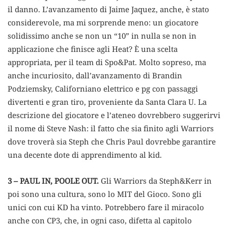
il danno. L’avanzamento di Jaime Jaquez, anche, è stato
considerevole, ma mi sorprende meno: un giocatore
solidissimo anche se non un “10” in nulla se non in
applicazione che finisce agli Heat? È una scelta
appropriata, per il team di Spo&Pat. Molto sopreso, ma
anche incuriosito, dall’avanzamento di Brandin
Podziemsky, Californiano elettrico e pg con passaggi
divertenti e gran tiro, proveniente da Santa Clara U. La
descrizione del giocatore e l’ateneo dovrebbero suggerirvi
il nome di Steve Nash: il fatto che sia finito agli Warriors
dove troverà sia Steph che Chris Paul dovrebbe garantire
una decente dote di apprendimento al kid.
3 – PAUL IN, POOLE OUT.
Gli Warriors da Steph&Kerr in
poi sono una cultura, sono lo MIT del Gioco. Sono gli
unici con cui KD ha vinto. Potrebbero fare il miracolo
anche con CP3, che, in ogni caso, difetta al capitolo