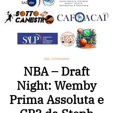
NBA
,
ULTIMISSIME
NBA – Draft
Night: Wemby
Prima Assoluta e