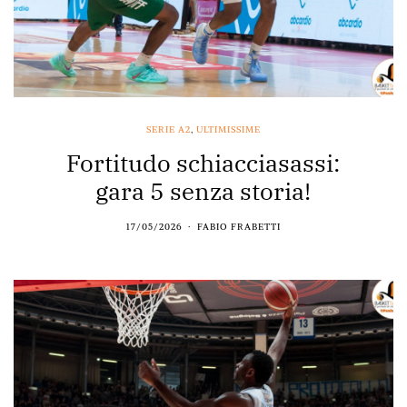
SERIE A2
,
ULTIMISSIME
Fortitudo schiacciasassi:
gara 5 senza storia!
17/05/2026
FABIO FRABETTI