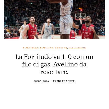
FORTITUDO BOLOGNA
,
SERIE A2
,
ULTIMISSIME
La Fortitudo va 1-0 con un
filo di gas. Avellino da
resettare.
08/05/2026
FABIO FRABETTI