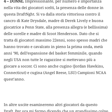
4 – DONNE.
Impressionante, per numero e importanza
nella vita dei giocatori scelti, la presenza delle donne in
questa DraftNght. Si va dalla storia vittoriosa contro il
cancro di Kate Drysdale, madre di Derek Lively e buona
giocatrice a Penn State, alla presenza allegra (e bellissima)
delle sorelle e madre di Scoot Henderson. Dato che si
tratta di giocatori massimo 22enni, sono spesso madri che
hanno trovato e cavalcato in pieno la prima onda, metà
anni ’90, dell’espansione del basket femminile, quando
negli USA non tutte le ragazzine si mettevano più a
giocare a soccer. Ci sono anche cugino (Jordan Hawkins,
Connecticut) e cugina (Angel Reese, LSU) Campioni NCAA
quest’anno.
In altre uscite esamineremo altri giocatori da questo
Draft. Per ora mi fermo dicendo che un grandissimo colpo