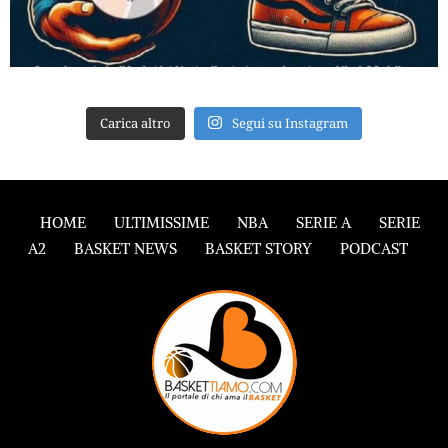
Carica altro
Segui su Instagram
HOME
ULTIMISSIME
NBA
SERIE A
SERIE
A2
BASKET NEWS
BASKET STORY
PODCAST