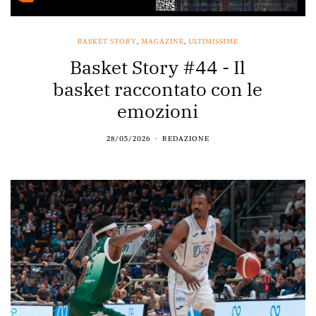
BASKET STORY
,
MAGAZINE
,
ULTIMISSIME
Basket Story #44 - Il
basket raccontato con le
emozioni
28/05/2026
REDAZIONE