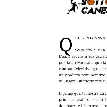
Q
UICKEN LOANS AR
Sesto atto di una 
L’anno scorso si era parlat
potuta arrivare alla quint
contratti televisivi, sponso
un prodotto remunerativo p
dilungarsi ulteriormente su
Il primo quarto mostra un’i
primo parziale di 6-0, si 
dominare ed imporre il p