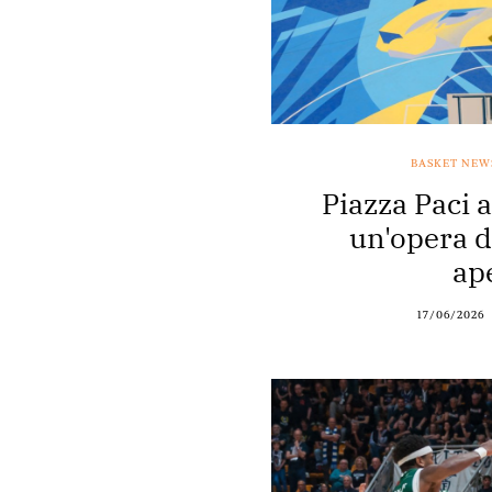
BASKET NEW
Piazza Paci 
un'opera d'
ap
17/06/2026