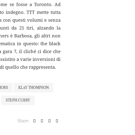
 come se fosse a Toronto. Ad
to indegno. TTT mette tutta
 ma con questi volumi e senza
nti da 21 tiri, alzando la
hers è Barbosa, gli altri non
matica in questo: the black
gara 7, il cliché ci dice che
ssistito a varie inversioni di
 di quello che rappresenta.
IORS
KLAY THOMPSON
STEPH CURRY
Share: