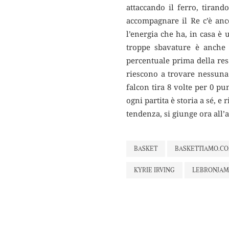
attaccando il ferro, tirand
accompagnare il Re c’è anc
l’energia che ha, in casa è 
troppe sbavature è anche 
percentuale prima della resa
riescono a trovare nessuna
falcon tira 8 volte per 0 pu
ogni partita è storia a sé, e
tendenza, si giunge ora all’
BASKET
BASKETTIAMO.C
KYRIE IRVING
LEBRONJAM