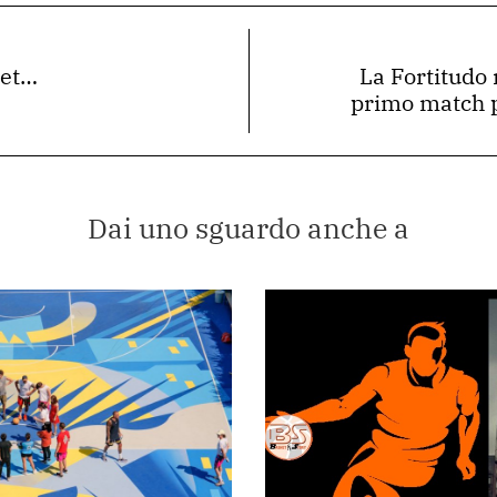
ket…
La Fortitudo 
primo match po
Dai uno sguardo anche a