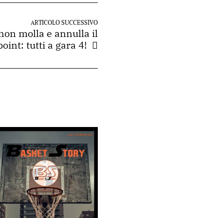
ARTICOLO SUCCESSIVO
non molla e annulla il
int: tutti a gara 4!