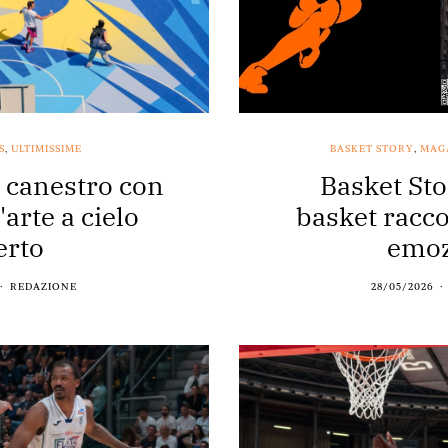
S
,
ULTIMISSIME
BASKET STORY
,
MAG
a canestro con
Basket Sto
arte a cielo
basket racco
erto
emoz
REDAZIONE
28/05/2026