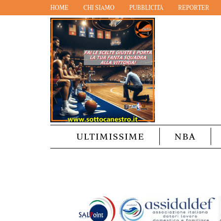
HOME
CHI SIAMO
PUBBLICITÀ
REPORTER
ULTIMISSIME
NBA