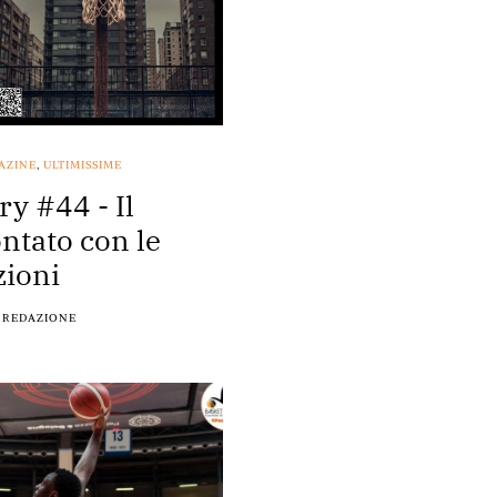
AZINE
,
ULTIMISSIME
ry #44 - Il
ntato con le
ioni
REDAZIONE