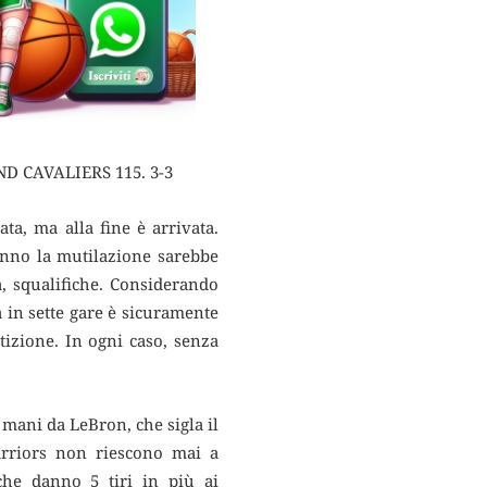
 CAVALIERS 115. 3-3
ata, ma alla fine è arrivata.
’anno la mutilazione sarebbe
, squalifiche. Considerando
a in sette gare è sicuramente
izione. In ogni caso, senza
mani da LeBron, che sigla il
Warriors non riescono mai a
he danno 5 tiri in più ai