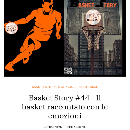
BASKET STORY
,
MAGAZINE
,
ULTIMISSIME
Basket Story #44 - Il
basket raccontato con le
emozioni
28/05/2026
REDAZIONE