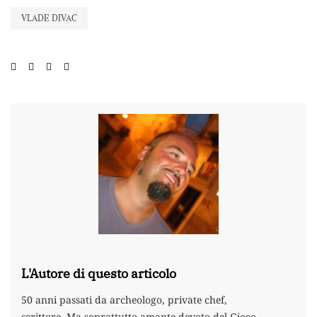
VLADE DIVAC
L'Autore di questo articolo
50 anni passati da archeologo, private chef,
scrittore. Ma soprattutto amante devoto del Gioco.