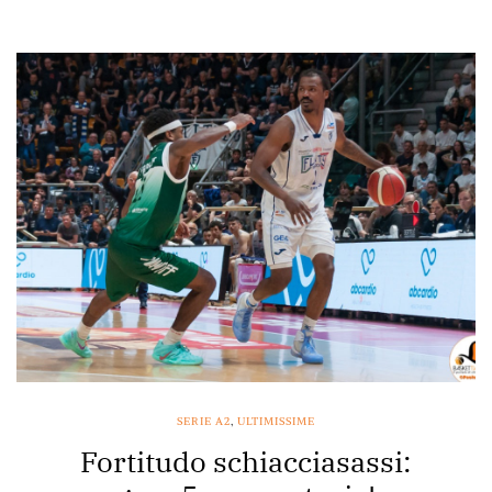
SERIE A2
,
ULTIMISSIME
Fortitudo schiacciasassi: