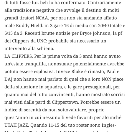
di tutti fosse lui: beh lo ha confermato. Contrariamente
alla tradizione negativa che avvolge il destino di molti
grandi tiratori NCAA, per ora non sta andando affatto
male Buddy Hield: in 3 gare 16 di media con 20/40 totale e
6/15 da 3. Recenti brutte notizie per Bryce Johnson, la pf
dei Clippers da UNC: probabile sia necessario un
intervento alla schiena.
LA CLIPPERS. Per la prima volta da 3 anni hanno avuto
un’estate tranquilla, nonostante potenzialmente avrebbe
potuto essere esplosiva. Invece Blake è rimasto, Paul e
DAJ non hanno mai parlato di quel che a loro NON piace
della situazione in squadra, e le gare prestagionali, per
quanto mai del tutto convincenti, hanno mostrato sorrisi
mai visti dalle parti di Clippertown. Potrebbe essere un
indice di serenità da non sottovalutare, proprio
quest’anno in cui nessuno li vede favoriti per alcunché.
UTAH JAZZ. Quando 11-15 del tuo roster sono Ingles-