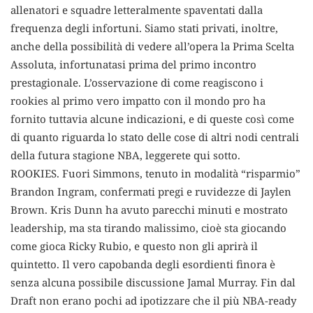
allenatori e squadre letteralmente spaventati dalla
frequenza degli infortuni. Siamo stati privati, inoltre,
anche della possibilità di vedere all’opera la Prima Scelta
Assoluta, infortunatasi prima del primo incontro
prestagionale. L’osservazione di come reagiscono i
rookies al primo vero impatto con il mondo pro ha
fornito tuttavia alcune indicazioni, e di queste così come
di quanto riguarda lo stato delle cose di altri nodi centrali
della futura stagione NBA, leggerete qui sotto.
ROOKIES. Fuori Simmons, tenuto in modalità “risparmio”
Brandon Ingram, confermati pregi e ruvidezze di Jaylen
Brown. Kris Dunn ha avuto parecchi minuti e mostrato
leadership, ma sta tirando malissimo, cioè sta giocando
come gioca Ricky Rubio, e questo non gli aprirà il
quintetto. Il vero capobanda degli esordienti finora è
senza alcuna possibile discussione Jamal Murray. Fin dal
Draft non erano pochi ad ipotizzare che il più NBA-ready