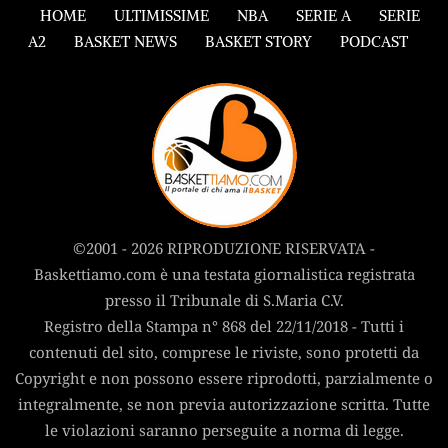
HOME
ULTIMISSIME
NBA
SERIE A
SERIE
A2
BASKET NEWS
BASKET STORY
PODCAST
©2001 - 2026 RIPRODUZIONE RISERVATA -
Baskettiamo.com è una testata giornalistica registrata
presso il Tribunale di S.Maria C.V.
Registro della Stampa n° 868 del 22/11/2018 - Tutti i
contenuti del sito, comprese le riviste, sono protetti da
Copyright e non possono essere riprodotti, parzialmente o
integralmente, se non previa autorizzazione scritta. Tutte
le violazioni saranno perseguite a norma di legge.