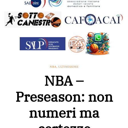
NBA
,
ULTIMISSIME
NBA –
Preseason: non
numeri ma