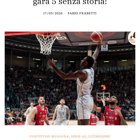
gara 5 senza storia!
17/05/2026
FABIO FRABETTI
FORTITUDO BOLOGNA
,
SERIE A2
,
ULTIMISSIME