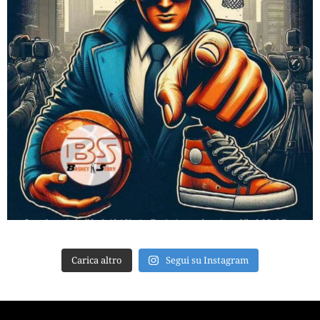
Carica altro
Segui su Instagram