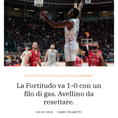
FORTITUDO BOLOGNA
,
SERIE A2
,
ULTIMISSIME
La Fortitudo va 1-0 con un
filo di gas. Avellino da
resettare.
08/05/2026
FABIO FRABETTI