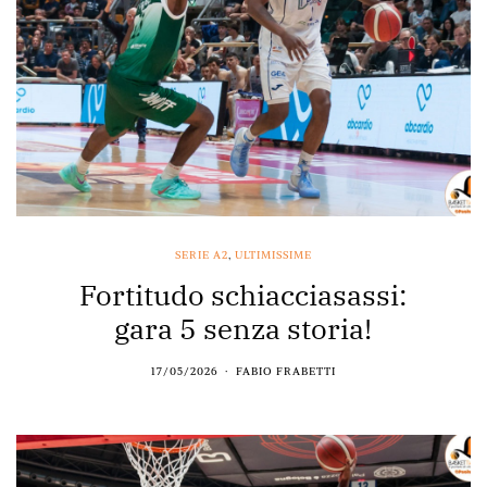
SERIE A2
,
ULTIMISSIME
Fortitudo schiacciasassi:
gara 5 senza storia!
17/05/2026
FABIO FRABETTI