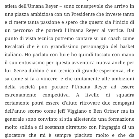
atleta dell’Umana Reyer – sono consapevole che arrivo in
una piazza ambiziosa con un Presidente che investe tanto
e ci mette tanta passione e spero che questo sia l’inizio di
un percorso che porterà l’Umana Reyer al vertice. Dal
punto di vista tecnico potremo contare su un coach come
Recalcati che è un grandissimo personaggio del basket
italiano. Ho parlato con lui e ho quindi toccato con mano
il suo entusiasmo per questa avventura nuova anche per
lui. Senza dubbio è un tecnico di grande esperienza, che
sa come si fa a vincere, e che unitamente alle ambizioni
della società può portare l’Umana Reyer ad essere
estremamente competitiva. A livello di squadra
certamente potrà essere d’aiuto ritrovare due compagni
dell’anno scorso come Jeff Viggiano e Ben Ortner ma in
generale sono convinto si stia allestendo una formazione
molto solida e di sostanza oltretutto con l’ingaggio di un
giocatore che mi è sempre piaciuto molto e che da