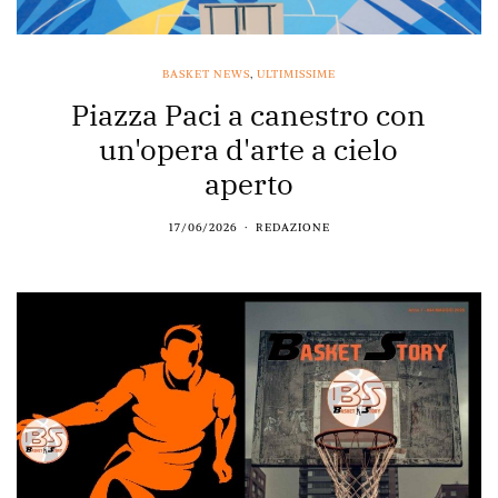
BASKET NEWS
,
ULTIMISSIME
Piazza Paci a canestro con
un'opera d'arte a cielo
aperto
17/06/2026
REDAZIONE