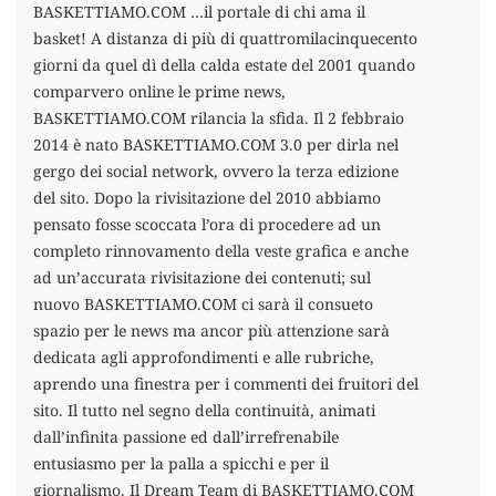
BASKETTIAMO.COM …il portale di chi ama il
basket! A distanza di più di quattromilacinquecento
giorni da quel dì della calda estate del 2001 quando
comparvero online le prime news,
BASKETTIAMO.COM rilancia la sfida. Il 2 febbraio
2014 è nato BASKETTIAMO.COM 3.0 per dirla nel
gergo dei social network, ovvero la terza edizione
del sito. Dopo la rivisitazione del 2010 abbiamo
pensato fosse scoccata l’ora di procedere ad un
completo rinnovamento della veste grafica e anche
ad un’accurata rivisitazione dei contenuti; sul
nuovo BASKETTIAMO.COM ci sarà il consueto
spazio per le news ma ancor più attenzione sarà
dedicata agli approfondimenti e alle rubriche,
aprendo una finestra per i commenti dei fruitori del
sito. Il tutto nel segno della continuità, animati
dall’infinita passione ed dall’irrefrenabile
entusiasmo per la palla a spicchi e per il
giornalismo. Il Dream Team di BASKETTIAMO.COM