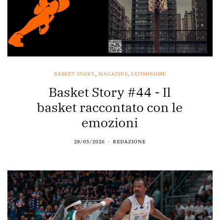
BASKET STORY
,
MAGAZINE
,
ULTIMISSIME
Basket Story #44 - Il
basket raccontato con le
emozioni
28/05/2026
REDAZIONE