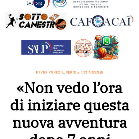
REYER VENEZIA
,
SERIE A
,
ULTIMISSIME
«Non vedo l’ora
di iniziare questa
nuova avventura