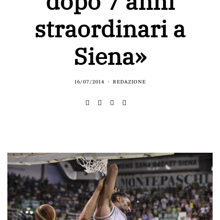
dopo 7 anni
straordinari a
Siena»
16/07/2014
REDAZIONE