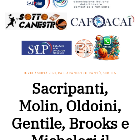
JUVECASERTA 2021
,
PALLACANESTRO CANTÙ
,
SERIE A
Sacripanti,
Molin, Oldoini,
Gentile, Brooks e