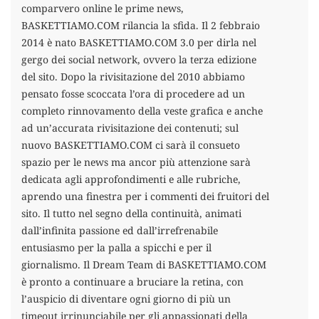
comparvero online le prime news,
BASKETTIAMO.COM rilancia la sfida. Il 2 febbraio
2014 è nato BASKETTIAMO.COM 3.0 per dirla nel
gergo dei social network, ovvero la terza edizione
del sito. Dopo la rivisitazione del 2010 abbiamo
pensato fosse scoccata l’ora di procedere ad un
completo rinnovamento della veste grafica e anche
ad un’accurata rivisitazione dei contenuti; sul
nuovo BASKETTIAMO.COM ci sarà il consueto
spazio per le news ma ancor più attenzione sarà
dedicata agli approfondimenti e alle rubriche,
aprendo una finestra per i commenti dei fruitori del
sito. Il tutto nel segno della continuità, animati
dall’infinita passione ed dall’irrefrenabile
entusiasmo per la palla a spicchi e per il
giornalismo. Il Dream Team di BASKETTIAMO.COM
è pronto a continuare a bruciare la retina, con
l’auspicio di diventare ogni giorno di più un
timeout irrinunciabile per gli appassionati della