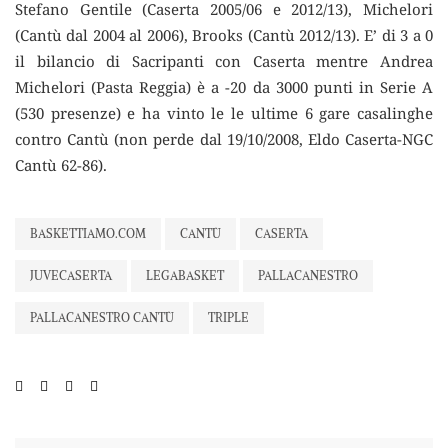
Stefano Gentile (Caserta 2005/06 e 2012/13), Michelori
(Cantù dal 2004 al 2006), Brooks (Cantù 2012/13). E’ di 3 a 0
il bilancio di Sacripanti con Caserta mentre Andrea
Michelori (Pasta Reggia) è a -20 da 3000 punti in Serie A
(530 presenze) e ha vinto le le ultime 6 gare casalinghe
contro Cantù (non perde dal 19/10/2008, Eldo Caserta-NGC
Cantù 62-86).
BASKETTIAMO.COM
CANTÙ
CASERTA
JUVECASERTA
LEGABASKET
PALLACANESTRO
PALLACANESTRO CANTÙ
TRIPLE