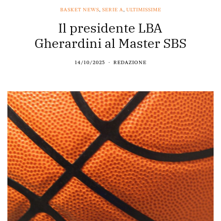
BASKET NEWS
,
SERIE A
,
ULTIMISSIME
Il presidente LBA
Gherardini al Master SBS
14/10/2025
REDAZIONE