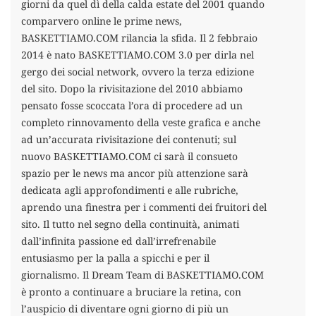
giorni da quel dì della calda estate del 2001 quando
comparvero online le prime news,
BASKETTIAMO.COM rilancia la sfida. Il 2 febbraio
2014 è nato BASKETTIAMO.COM 3.0 per dirla nel
gergo dei social network, ovvero la terza edizione
del sito. Dopo la rivisitazione del 2010 abbiamo
pensato fosse scoccata l’ora di procedere ad un
completo rinnovamento della veste grafica e anche
ad un’accurata rivisitazione dei contenuti; sul
nuovo BASKETTIAMO.COM ci sarà il consueto
spazio per le news ma ancor più attenzione sarà
dedicata agli approfondimenti e alle rubriche,
aprendo una finestra per i commenti dei fruitori del
sito. Il tutto nel segno della continuità, animati
dall’infinita passione ed dall’irrefrenabile
entusiasmo per la palla a spicchi e per il
giornalismo. Il Dream Team di BASKETTIAMO.COM
è pronto a continuare a bruciare la retina, con
l’auspicio di diventare ogni giorno di più un