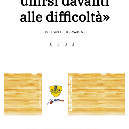
unirsi davanti
alle difficoltà»
10/03/2014
REDAZIONE