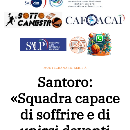
MONTEGRANARO
,
SERIE A
Santoro:
«Squadra capace
di soffrire e di