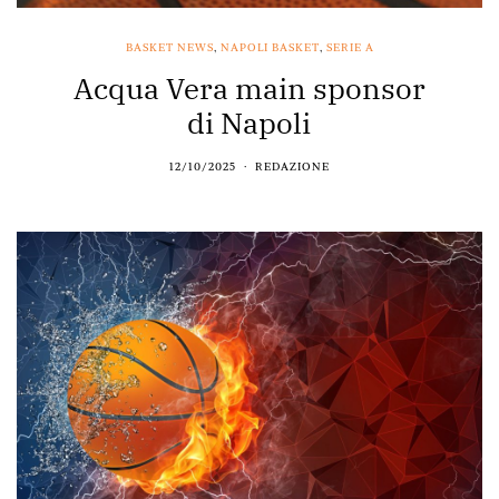
BASKET NEWS
,
NAPOLI BASKET
,
SERIE A
Acqua Vera main sponsor
di Napoli
12/10/2025
REDAZIONE