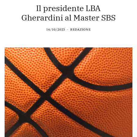
Il presidente LBA
Gherardini al Master SBS
14/10/2025
REDAZIONE