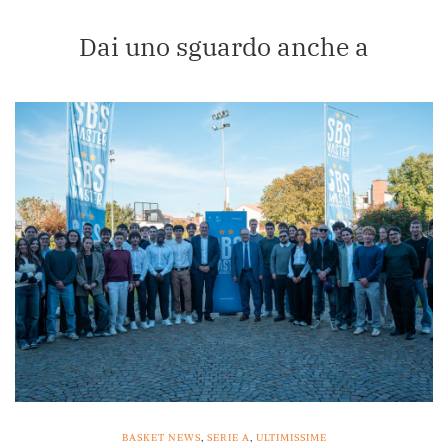
Dai uno sguardo anche a
BASKET NEWS
,
SERIE A
,
ULTIMISSIME