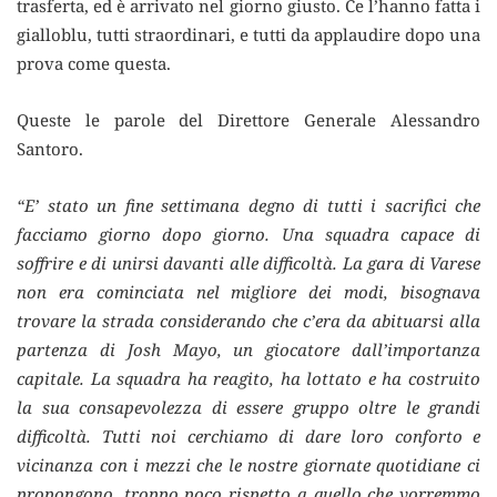
trasferta, ed è arrivato nel giorno giusto. Ce l’hanno fatta i
gialloblu, tutti straordinari, e tutti da applaudire dopo una
prova come questa.
Queste le parole del Direttore Generale Alessandro
Santoro.
“E’ stato un fine settimana degno di tutti i sacrifici che
facciamo giorno dopo giorno. Una squadra capace di
soffrire e di unirsi davanti alle difficoltà. La gara di Varese
non era cominciata nel migliore dei modi, bisognava
trovare la strada considerando che c’era da abituarsi alla
partenza di Josh Mayo, un giocatore dall’importanza
capitale. La squadra ha reagito, ha lottato e ha costruito
la sua consapevolezza di essere gruppo oltre le grandi
difficoltà. Tutti noi cerchiamo di dare loro conforto e
vicinanza con i mezzi che le nostre giornate quotidiane ci
propongono, troppo poco rispetto a quello che vorremmo