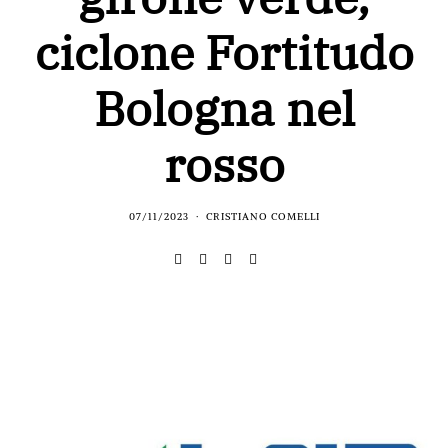
ciclone Fortitudo
Bologna nel
rosso
07/11/2023
CRISTIANO COMELLI