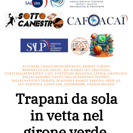
AS JUNIOR CASALE MONFERRANTO
,
BASKET TORINO
,
BENEDETTO XIV CENTO
,
BLU BASKET 1971 TREVIGLIO
,
FORLÌ PALLACANESTRO 2.015
,
FORTITUDO BOLOGNA
,
LATINA
,
ORZINUOVI
,
PALLACANESTRO CANTÙ
,
PALLACANESTRO TRAPANI
,
PALLACANESTRO TRIESTE
,
SCALIGERA BASKET VERONA
,
SERIE A2
,
UCC PIACENZA
,
UDINE GSA
,
ULTIMISSIME
,
URANIA MILANO
Trapani da sola
in vetta nel
girone verde,