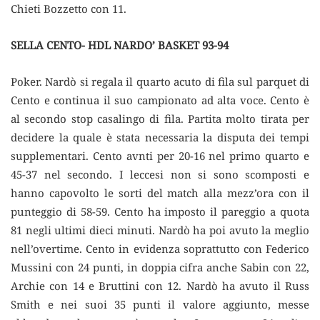
Chieti Bozzetto con 11.
SELLA CENTO- HDL NARDO’ BASKET 93-94
Poker. Nardò si regala il quarto acuto di fila sul parquet di
Cento e continua il suo campionato ad alta voce. Cento è
al secondo stop casalingo di fila. Partita molto tirata per
decidere la quale è stata necessaria la disputa dei tempi
supplementari. Cento avnti per 20-16 nel primo quarto e
45-37 nel secondo. I leccesi non si sono scomposti e
hanno capovolto le sorti del match alla mezz’ora con il
punteggio di 58-59. Cento ha imposto il pareggio a quota
81 negli ultimi dieci minuti. Nardò ha poi avuto la meglio
nell’overtime. Cento in evidenza soprattutto con Federico
Mussini con 24 punti, in doppia cifra anche Sabin con 22,
Archie con 14 e Bruttini con 12. Nardò ha avuto il Russ
Smith e nei suoi 35 punti il valore aggiunto, messe