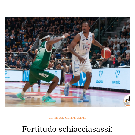
SERIE A2
,
ULTIMISSIME
Fortitudo schiacciasassi: