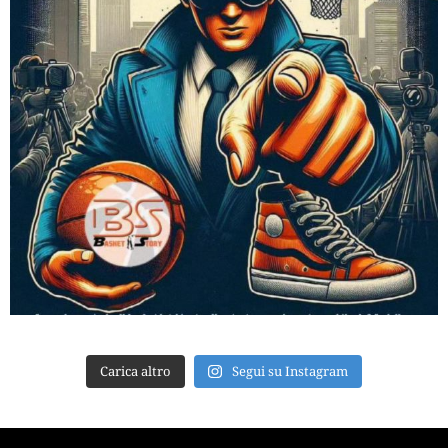
Carica altro
Segui su Instagram