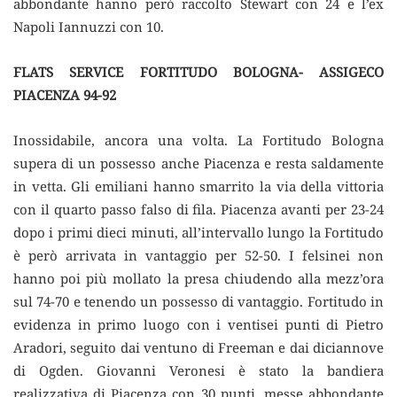
abbondante hanno però raccolto Stewart con 24 e l’ex
Napoli Iannuzzi con 10.
FLATS SERVICE FORTITUDO BOLOGNA- ASSIGECO
PIACENZA 94-92
Inossidabile, ancora una volta. La Fortitudo Bologna
supera di un possesso anche Piacenza e resta saldamente
in vetta. Gli emiliani hanno smarrito la via della vittoria
con il quarto passo falso di fila. Piacenza avanti per 23-24
dopo i primi dieci minuti, all’intervallo lungo la Fortitudo
è però arrivata in vantaggio per 52-50. I felsinei non
hanno poi più mollato la presa chiudendo alla mezz’ora
sul 74-70 e tenendo un possesso di vantaggio. Fortitudo in
evidenza in primo luogo con i ventisei punti di Pietro
Aradori, seguito dai ventuno di Freeman e dai diciannove
di Ogden. Giovanni Veronesi è stato la bandiera
realizzativa di Piacenza con 30 punti, messe abbondante