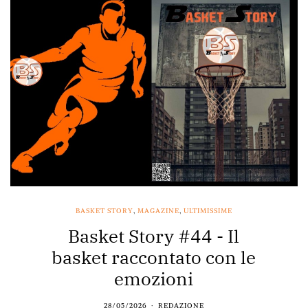
BASKET STORY
,
MAGAZINE
,
ULTIMISSIME
Basket Story #44 - Il
basket raccontato con le
emozioni
28/05/2026
REDAZIONE