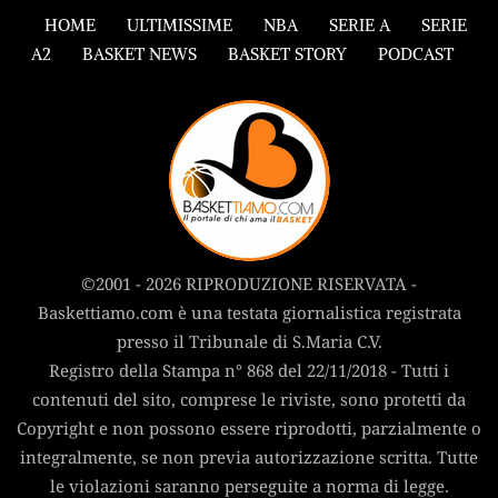
HOME
ULTIMISSIME
NBA
SERIE A
SERIE
A2
BASKET NEWS
BASKET STORY
PODCAST
©2001 - 2026 RIPRODUZIONE RISERVATA -
Baskettiamo.com è una testata giornalistica registrata
presso il Tribunale di S.Maria C.V.
Registro della Stampa n° 868 del 22/11/2018 - Tutti i
contenuti del sito, comprese le riviste, sono protetti da
Copyright e non possono essere riprodotti, parzialmente o
integralmente, se non previa autorizzazione scritta. Tutte
le violazioni saranno perseguite a norma di legge.