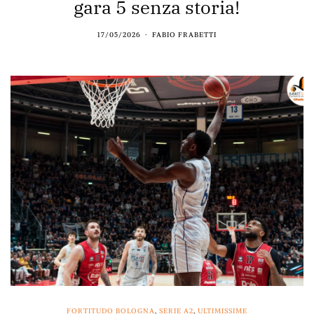
gara 5 senza storia!
17/05/2026
FABIO FRABETTI
FORTITUDO BOLOGNA
,
SERIE A2
,
ULTIMISSIME