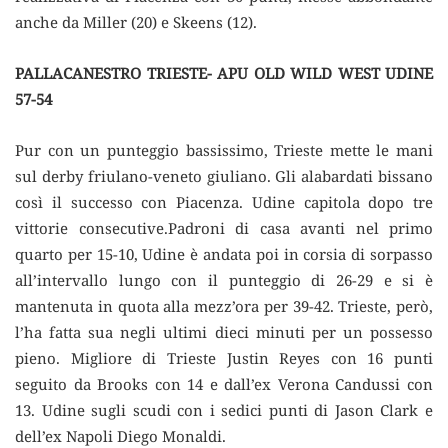
anche da Miller (20) e Skeens (12).
PALLACANESTRO TRIESTE- APU OLD WILD WEST UDINE
57-54
Pur con un punteggio bassissimo, Trieste mette le mani
sul derby friulano-veneto giuliano. Gli alabardati bissano
così il successo con Piacenza. Udine capitola dopo tre
vittorie consecutive.Padroni di casa avanti nel primo
quarto per 15-10, Udine è andata poi in corsia di sorpasso
all’intervallo lungo con il punteggio di 26-29 e si è
mantenuta in quota alla mezz’ora per 39-42. Trieste, però,
l’ha fatta sua negli ultimi dieci minuti per un possesso
pieno. Migliore di Trieste Justin Reyes con 16 punti
seguito da Brooks con 14 e dall’ex Verona Candussi con
13. Udine sugli scudi con i sedici punti di Jason Clark e
dell’ex Napoli Diego Monaldi.