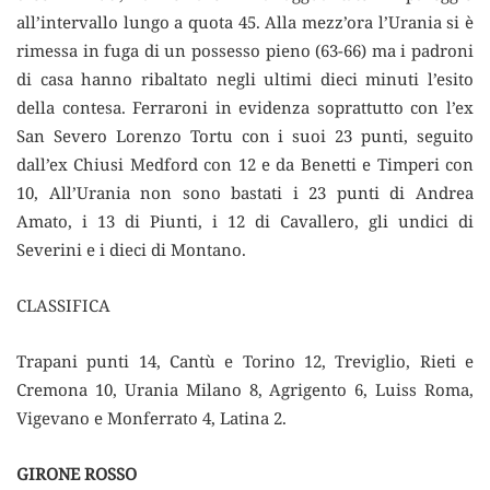
all’intervallo lungo a quota 45. Alla mezz’ora l’Urania si è
rimessa in fuga di un possesso pieno (63-66) ma i padroni
di casa hanno ribaltato negli ultimi dieci minuti l’esito
della contesa. Ferraroni in evidenza soprattutto con l’ex
San Severo Lorenzo Tortu con i suoi 23 punti, seguito
dall’ex Chiusi Medford con 12 e da Benetti e Timperi con
10, All’Urania non sono bastati i 23 punti di Andrea
Amato, i 13 di Piunti, i 12 di Cavallero, gli undici di
Severini e i dieci di Montano.
CLASSIFICA
Trapani punti 14, Cantù e Torino 12, Treviglio, Rieti e
Cremona 10, Urania Milano 8, Agrigento 6, Luiss Roma,
Vigevano e Monferrato 4, Latina 2.
GIRONE ROSSO