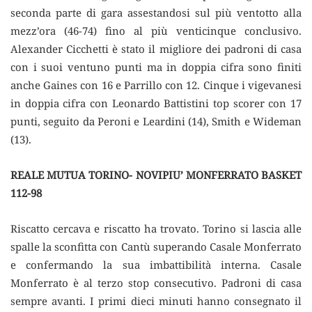
seconda parte di gara assestandosi sul più ventotto alla
mezz’ora (46-74) fino al più venticinque conclusivo.
Alexander Cicchetti è stato il migliore dei padroni di casa
con i suoi ventuno punti ma in doppia cifra sono finiti
anche Gaines con 16 e Parrillo con 12. Cinque i vigevanesi
in doppia cifra con Leonardo Battistini top scorer con 17
punti, seguito da Peroni e Leardini (14), Smith e Wideman
(13).
REALE MUTUA TORINO- NOVIPIU’ MONFERRATO BASKET
112-98
Riscatto cercava e riscatto ha trovato. Torino si lascia alle
spalle la sconfitta con Cantù superando Casale Monferrato
e confermando la sua imbattibilità interna. Casale
Monferrato è al terzo stop consecutivo. Padroni di casa
sempre avanti. I primi dieci minuti hanno consegnato il