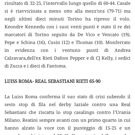
risultato di 32-25, l’intervallo lungo quello di 60-44. Casale
si è riavvicinata a meno otto alla mezz’ora (79-71) ma
negli ultimi dieci minuti Torino ha ripreso il volo.
Keondre Kennedu con i suoi venti punti è stato il re dei
marcatori di Torino seguito da De Vico e Vencato (19),
Pepe e Schina (16), Cusin (12) e Thomas (10). Monferrato
in evidenza con i ventuno punti di Andrea
Calzavara,dell’ex Rieti Dalton Pepper e di CJ Kelly, i sedici
di Zucca e i dieci di Fantoma.
LUISS ROMA- REAL SEBASTIANI RIETI 65-90
La Luiss Roma conferma il suo stato di crisi subendo il
sesto stop di fila nel derby laziale contro una Real
Sebastiani che riscatta lo stop casalingo contro l’Urania
Milano. Reatini sempre avanti con un primo quarto in cui
hanno alzato la voce con il punteggio di 15-25 e un