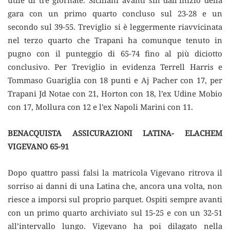
utile di tre giornate. Siciliani avanti sin dall’inizio della
gara con un primo quarto concluso sul 23-28 e un
secondo sul 39-55. Treviglio si è leggermente riavvicinata
nel terzo quarto che Trapani ha comunque tenuto in
pugno con il punteggio di 65-74 fino al più diciotto
conclusivo. Per Treviglio in evidenza Terrell Harris e
Tommaso Guariglia con 18 punti e Aj Pacher con 17, per
Trapani Jd Notae con 21, Horton con 18, l’ex Udine Mobio
con 17, Mollura con 12 e l’ex Napoli Marini con 11.
BENACQUISTA ASSICURAZIONI LATINA- ELACHEM
VIGEVANO 65-91
Dopo quattro passi falsi la matricola Vigevano ritrova il
sorriso ai danni di una Latina che, ancora una volta, non
riesce a imporsi sul proprio parquet. Ospiti sempre avanti
con un primo quarto archiviato sul 15-25 e con un 32-51
all’intervallo lungo. Vigevano ha poi dilagato nella