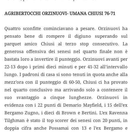
AGRIBERTOCCHI ORZINUOVI- UMANA CHIUSI 76-71
Quattro sconfitte cominciavano a pesare. Orzinuovi ha
pensato bene di rompere il digiuno superando sul
parquet amico Chiusi al terzo stop consecutivo. La
generosa offensiva dei senesi nel quarto finale non è
bastata loro a invertire il punteggio. Orzinuovi avanti per
22-13 dopo i primi dieci minuti e per 41-32 all’intervallo
lungo. I padroni di casa si sono tenuti in quota anche alla
mezz’ora con il punteggio di 60-50, Chiusi ci ha provato
nel quarto conclusivo ma arrivando solo a contenere il
suo svantaggio a cinque lunghezze. Orzinuovi in
evidenza con i 22 punti di Demario Mayfield, i 15 dell’ex
Bergamo Zugno, i dieci di Brown e Bertini. L’ex Ravenna
Tilghman è stato il top scorer dei senesi con 20 punti, in
doppia cifra anche Possamai con 13 e l’ex Bergamo e