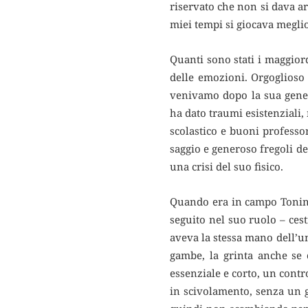
riservato che non si dava ar
miei tempi si giocava meglio
Quanti sono stati i maggior
delle emozioni. Orgoglioso 
venivamo dopo la sua gener
ha dato traumi esistenzial
scolastico e buoni professor
saggio e generoso fregoli de
una crisi del suo fisico.
Quando era in campo Tonino
seguito nel suo ruolo – cest
aveva la stessa mano dell’uno
gambe, la grinta anche se c
essenziale e corto, un contr
in scivolamento, senza un g