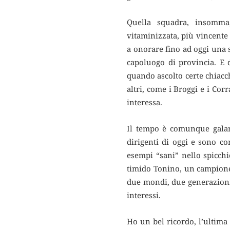
Quella squadra, insomma
vitaminizzata, più vincente 
a onorare fino ad oggi una 
capoluogo di provincia. E 
quando ascolto certe chiacch
altri, come i Broggi e i Co
interessa.
Il tempo è comunque galant
dirigenti di oggi e sono c
esempi “sani” nello spicch
timido Tonino, un campione 
due mondi, due generazioni,
interessi.
Ho un bel ricordo, l’ultima 