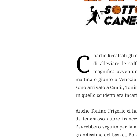
C
harlie Recalcati gl
di alleviare le so
magnifica avventur
mattina è giunto a Venezia
sono arrivato a Cantù, Tonin
In quello scudetto era incar
Anche Tonino Frigerio ci ha 
da tenebroso attore france
l’avrebbero seguito per la 
grandissimo del basket, Bora