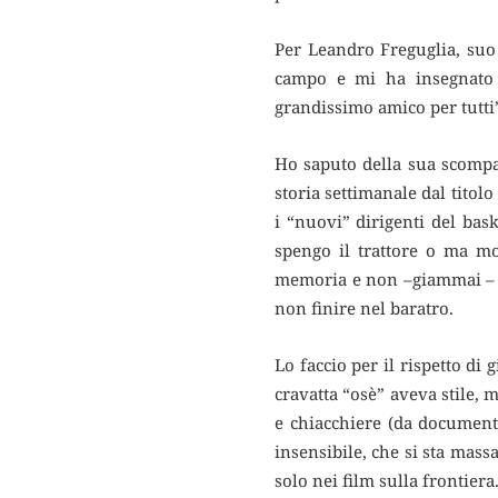
Per Leandro Freguglia, suo 
campo e mi ha insegnato l
grandissimo amico per tutti
Ho saputo della sua scompar
storia settimanale dal titol
i “nuovi” dirigenti del bas
spengo il trattore o ma mo
memoria e non –giammai – a
non finire nel baratro.
Lo faccio per il rispetto di
cravatta “osè” aveva stile, 
e chiacchiere (da documenta
insensibile, che si sta mas
solo nei film sulla frontiera