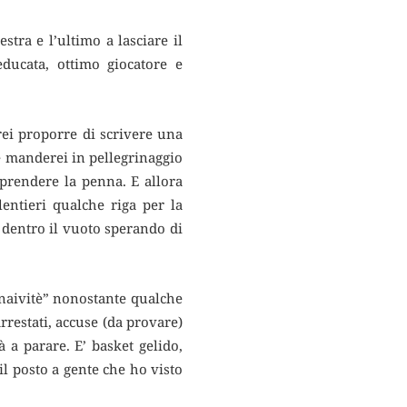
tra e l’ultimo a lasciare il
ducata, ottimo giocatore e
rei proporre di scrivere una
ve manderei in pellegrinaggio
 prendere la penna. E allora
entieri qualche riga per la
dentro il vuoto sperando di
 “naivitè” nonostante qualche
rrestati, accuse (da provare)
 a parare. E’ basket gelido,
l posto a gente che ho visto