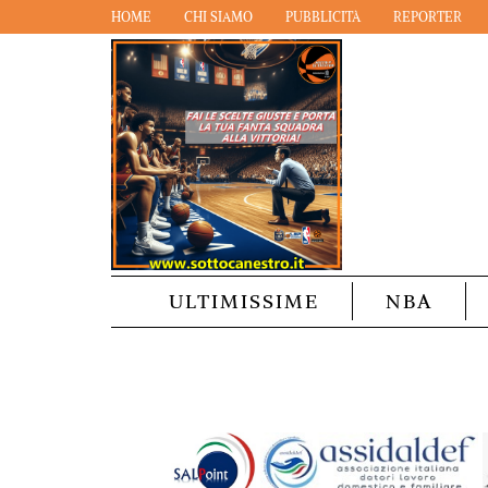
HOME
CHI SIAMO
PUBBLICITÀ
REPORTER
ULTIMISSIME
NBA