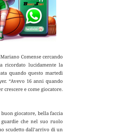
e a Mariano Comense cercando
a ricordato lucidamente la
ivata quando questo martedì
eyer. “Avevo 16 anni quando
er crescere e come giocatore.
 buon giocatore, bella faccia
i guardie che nel suo ruolo
o scudetto dall’arrivo di un