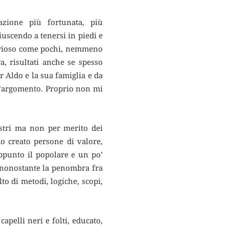
zione più fortunata, più
iuscendo a tenersi in piedi e
aborioso come pochi, nemmeno
, risultati anche se spesso
r Aldo e la sua famiglia e da
 l’argomento. Proprio non mi
estri ma non per merito dei
o creato persone di valore,
ppunto il popolare e un po’
, nonostante la penombra fra
o di metodi, logiche, scopi,
apelli neri e folti, educato,