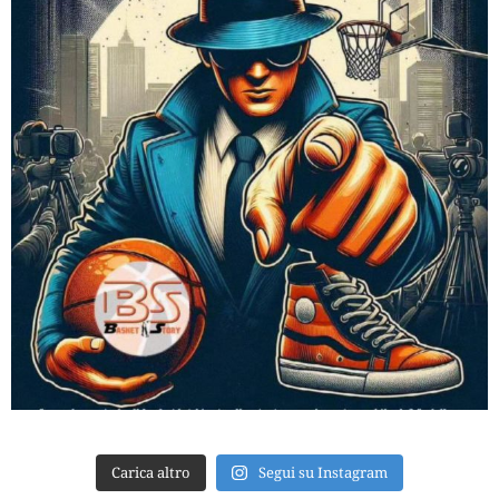
Carica altro
Segui su Instagram