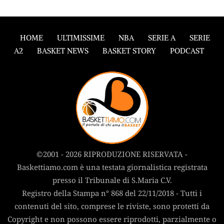
HOME
ULTIMISSIME
NBA
SERIE A
SERIE
A2
BASKET NEWS
BASKET STORY
PODCAST
©2001 - 2026 RIPRODUZIONE RISERVATA -
Baskettiamo.com è una testata giornalistica registrata
presso il Tribunale di S.Maria C.V.
Registro della Stampa n° 868 del 22/11/2018 - Tutti i
contenuti del sito, comprese le riviste, sono protetti da
Copyright e non possono essere riprodotti, parzialmente o