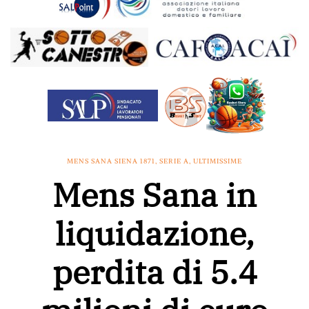
MENS SANA SIENA 1871
,
SERIE A
,
ULTIMISSIME
Mens Sana in
liquidazione,
perdita di 5.4