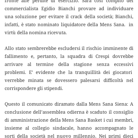
fronte alle perdite di esercizio. Sarà così compito del
commercialista Egidio Bianchi provare ad individuare
una soluzione per evitare il crack della società; Bianchi,
infatti, è stato nominato liquidatore della Mens Sana. in
virtù della nomina ricevuta.
Allo stato sembrerebbe escludersi il rischio imminente di
fallimento e, pertanto, la squadra di Crespi dovrebbe
arrivare al termine della stagione senza eccessivi
problemi. E’ evidente che la tranquillità dei giocatori
verrebbe minata se dovessero palesarsi difficoltà nel
corrispondere gli stipendi.
Questo il comunicato diramato dalla Mens Sana Siena: A
conclusione dell’assemblea odierna è scaduto il consiglio
di amministrazione della Mens Sana Basket i cui membri,
insieme al collegio sindacale, hanno accompagnato le
sorti della società nel nuovo millennio. Nei primi dieci