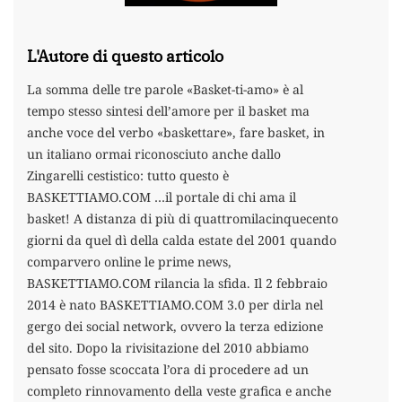
L'Autore di questo articolo
La somma delle tre parole «Basket-ti-amo» è al
tempo stesso sintesi dell’amore per il basket ma
anche voce del verbo «baskettare», fare basket, in
un italiano ormai riconosciuto anche dallo
Zingarelli cestistico: tutto questo è
BASKETTIAMO.COM …il portale di chi ama il
basket! A distanza di più di quattromilacinquecento
giorni da quel dì della calda estate del 2001 quando
comparvero online le prime news,
BASKETTIAMO.COM rilancia la sfida. Il 2 febbraio
2014 è nato BASKETTIAMO.COM 3.0 per dirla nel
gergo dei social network, ovvero la terza edizione
del sito. Dopo la rivisitazione del 2010 abbiamo
pensato fosse scoccata l’ora di procedere ad un
completo rinnovamento della veste grafica e anche