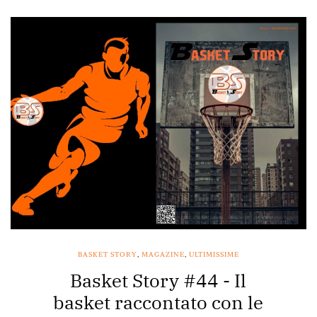
BASKET STORY
,
MAGAZINE
,
ULTIMISSIME
Basket Story #44 - Il
basket raccontato con le