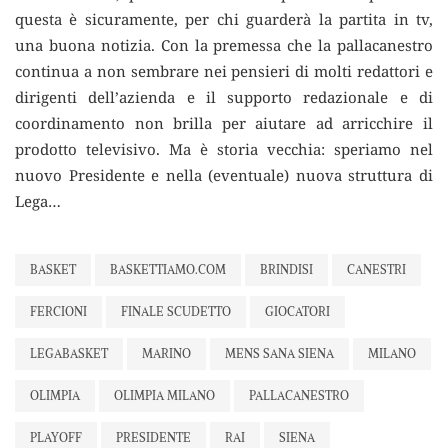
questa è sicuramente, per chi guarderà la partita in tv,
una buona notizia. Con la premessa che la pallacanestro
continua a non sembrare nei pensieri di molti redattori e
dirigenti dell’azienda e il supporto redazionale e di
coordinamento non brilla per aiutare ad arricchire il
prodotto televisivo. Ma è storia vecchia: speriamo nel
nuovo Presidente e nella (eventuale) nuova struttura di
Lega…
BASKET
BASKETTIAMO.COM
BRINDISI
CANESTRI
FERCIONI
FINALE SCUDETTO
GIOCATORI
LEGABASKET
MARINO
MENS SANA SIENA
MILANO
OLIMPIA
OLIMPIA MILANO
PALLACANESTRO
PLAYOFF
PRESIDENTE
RAI
SIENA