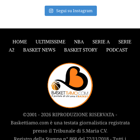
Segui su Instagram
HOME
ULTIMISSIME
NBA
SERIE A
SERIE
A2
BASKET NEWS
BASKET STORY
PODCAST
©2001 - 2026 RIPRODUZIONE RISERVATA -
Baskettiamo.com è una testata giornalistica registrata
presso il Tribunale di S.Maria C.V.
Registro della Stampa n° 868 del 22/11/2018 - Tutti i