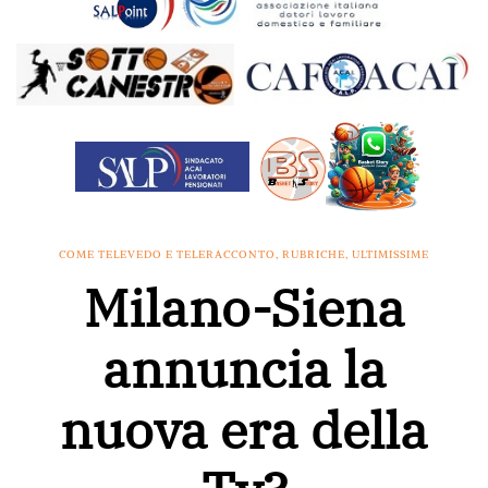
COME TELEVEDO E TELERACCONTO
,
RUBRICHE
,
ULTIMISSIME
Milano-Siena
annuncia la
nuova era della