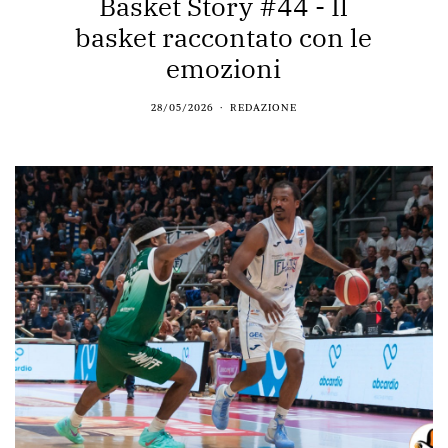
Basket Story #44 - Il
basket raccontato con le
emozioni
28/05/2026
REDAZIONE