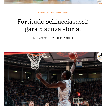
SERIE A2
,
ULTIMISSIME
Fortitudo schiacciasassi:
gara 5 senza storia!
17/05/2026
FABIO FRABETTI