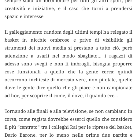
sempre stato un locomotore per tutti gli altri sport, per
creatività e iniziative, è il caso che torni a prendersi
spazio e interesse.
Il galleggiamento random degli ultimi tempi ha relegato il
basket in nicchie ombrose e prive di visibilità: gli
strumenti dei nuovi media si prestano a tutto ciò, però
attenzione a usarli nel modo sbagliato… i ragazzi di
adesso sono svegli e non li imbrogli, bisogna proporre
cose funzionali a quello che la gente cerca: quindi
occorrono inchieste di mercato vere, non pilotate, quelle
dove le gente dice quello che gli piace e non campionate
ad hoc, per scoprire il come, il dove, il quando ecc…
Tornando alle finali e alla televisione, se non cambiano in
corsa, come regista dovrebbe esserci quello che considero
il più “centrato” tra i colleghi Rai per le riprese del basket,
Dario Barone, per lo meno nelle prime due partite e