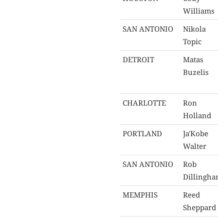
Williams
SAN ANTONIO
Nikola
Topic
DETROIT
Matas
Buzelis
CHARLOTTE
Ron
Holland
PORTLAND
Ja'Kobe
Walter
SAN ANTONIO
Rob
Dillingh
MEMPHIS
Reed
Sheppard