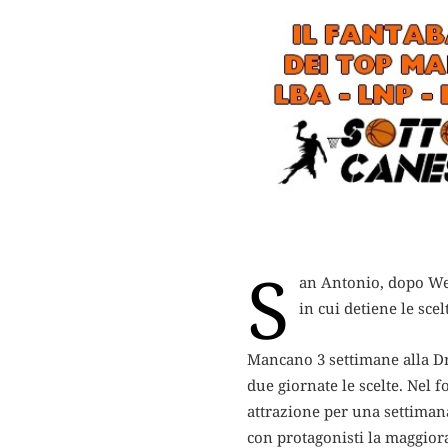
S
an Antonio, dopo We
in cui detiene le scelt
Mancano 3 settimane alla Dr
due giornate le scelte. Nel f
attrazione per una settimana
con protagonisti la maggior