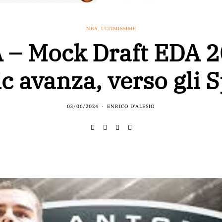
NBA
,
ULTIMISSIME
 – Mock Draft EDA 2
c avanza, verso gli 
03/06/2024
ENRICO D'ALESIO