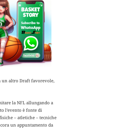
un altro Draft favorevole,
mitare la NFL allungando a
to l’evento è fonte di
isiche – atletiche – tecniche
 ancora un appuntamento da