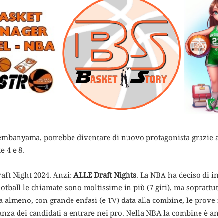
mbanyama, potrebbe diventare di nuovo protagonista grazie a 
e 4 e 8.
aft Night 2024. Anzi:
ALLE Draft Nights
. La NBA ha deciso di i
ootball le chiamate sono moltissime in più (7 giri), ma soprattut
 almeno, con grande enfasi (e TV) data alla combine, le prove f
anza dei candidati a entrare nei pro. Nella NBA la combine è