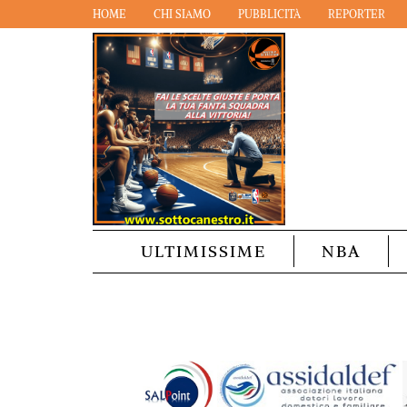
HOME
CHI SIAMO
PUBBLICITÀ
REPORTER
ULTIMISSIME
NBA