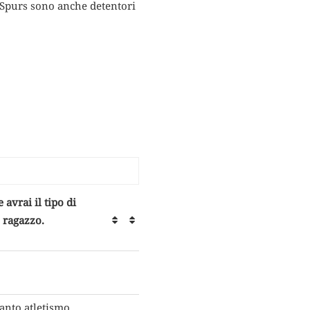
li Spurs sono anche detentori
avrai il tipo di
 ragazzo.
tanto atletismo