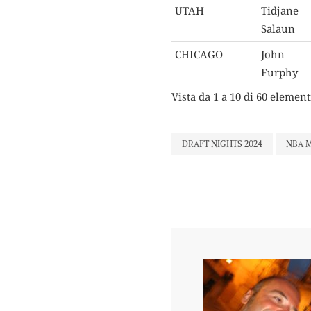
UTAH
Tidjane
Salaun
CHICAGO
John
Furphy
Vista da 1 a 10 di 60 element
DRAFT NIGHTS 2024
NBA 