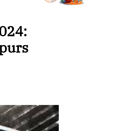
024:
Spurs