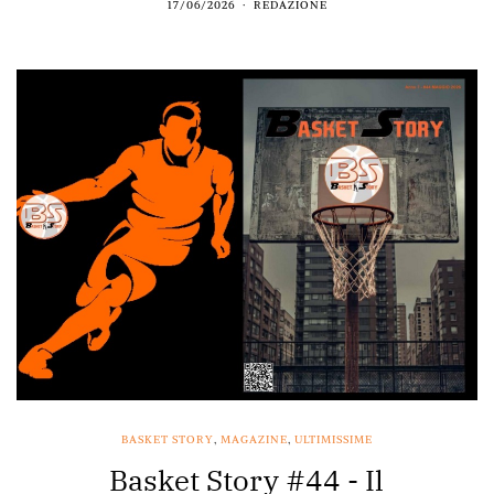
17/06/2026
REDAZIONE
BASKET STORY
,
MAGAZINE
,
ULTIMISSIME
Basket Story #44 - Il