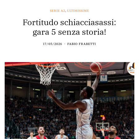
SERIE A2
,
ULTIMISSIME
Fortitudo schiacciasassi:
gara 5 senza storia!
17/05/2026
FABIO FRABETTI