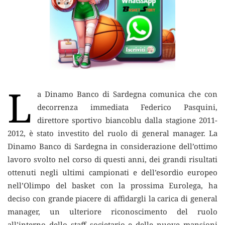
L
a Dinamo Banco di Sardegna comunica che con
decorrenza immediata Federico Pasquini,
direttore sportivo biancoblu dalla stagione 2011-
2012
, è stato investito del ruolo di general manager. La
Dinamo Banco di Sardegna in considerazione dell’ottimo
lavoro svolto nel corso di questi anni, dei grandi risultati
ottenuti negli ultimi campionati e dell’esordio europeo
nell’Olimpo del basket con la prossima Eurolega, ha
deciso con grande piacere di affidargli la carica di general
manager, un ulteriore riconoscimento del ruolo
all’interno dello staff societario e delle nuove mansioni