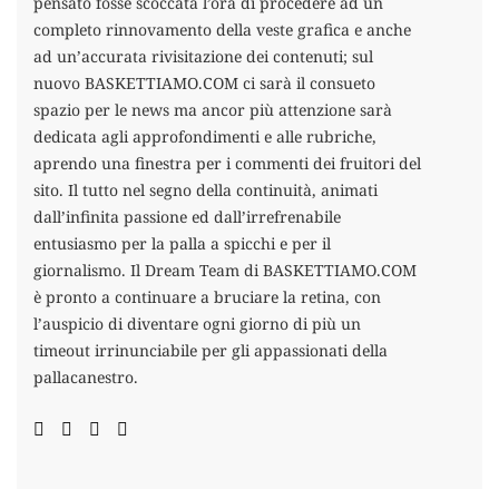
pensato fosse scoccata l’ora di procedere ad un
completo rinnovamento della veste grafica e anche
ad un’accurata rivisitazione dei contenuti; sul
nuovo BASKETTIAMO.COM ci sarà il consueto
spazio per le news ma ancor più attenzione sarà
dedicata agli approfondimenti e alle rubriche,
aprendo una finestra per i commenti dei fruitori del
sito. Il tutto nel segno della continuità, animati
dall’infinita passione ed dall’irrefrenabile
entusiasmo per la palla a spicchi e per il
giornalismo. Il Dream Team di BASKETTIAMO.COM
è pronto a continuare a bruciare la retina, con
l’auspicio di diventare ogni giorno di più un
timeout irrinunciabile per gli appassionati della
pallacanestro.