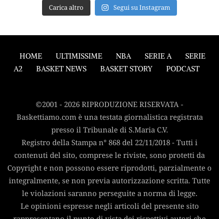
Carica altro
Segui su Instagram
HOME
ULTIMISSIME
NBA
SERIE A
SERIE
A2
BASKET NEWS
BASKET STORY
PODCAST
©2001 - 2026 RIPRODUZIONE RISERVATA -
Baskettiamo.com è una testata giornalistica registrata
presso il Tribunale di S.Maria C.V.
Registro della Stampa n° 868 del 22/11/2018 - Tutti i
contenuti del sito, comprese le riviste, sono protetti da
Copyright e non possono essere riprodotti, parzialmente o
integralmente, se non previa autorizzazione scritta. Tutte
le violazioni saranno perseguite a norma di legge.
Le opinioni espresse negli articoli del presente sito
rappresentano il punto di vista dei rispettivi autori che