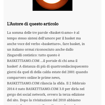
L'Autore di questo articolo
La somma delle tre parole «Basket-ti-amo» è al
tempo stesso sintesi dell’amore per il basket ma
anche voce del verbo «baskettare», fare basket, in
un italiano ormai riconosciuto anche dallo
Zingarelli cestistico: tutto questo è
BASKETTIAMO.COM …il portale di chi ama il
basket! A distanza di più di quattromilacinquecento
giorni da quel dì della calda estate del 2001 quando
comparvero online le prime news,
BASKETTIAMO.COM rilancia la sfida. Il 2 febbraio
2014 è nato BASKETTIAMO.COM 3.0 per dirla nel
gergo dei social network, ovvero la terza edizione
del sito. Dopo la rivisitazione del 2010 abbiamo