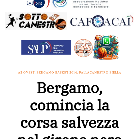
A2 OVEST
,
BERGAMO BASKET 2014
,
PALLACANESTRO BIELLA
Bergamo,
comincia la
corsa salvezza