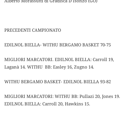
Alberto Morassutti di Gradisca D’Isonzo (GO)
PRECEDENTI CAMPIONATO
EDILNOL BIELLA- WITHU BERGAMO BASKET 70-75
MIGLIORI MARCATORI. EDILNOL BIELLA: Carroll 19,
Laganà 14. WITHU BB: Easley 16, Zugno 14.
WITHU BERGAMO BASKET- EDILNOL BIELLA 93-82
MIGLIORI MARCATORI: WITHU BB: Pullazi 20, Jones 19.
EDILNOL BIELLA: Carroll 20, Hawkins 15.