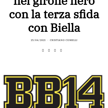
nel girone nero
con la terza sfida
con Biella
25/04/2021
CRISTIANO COMELLI