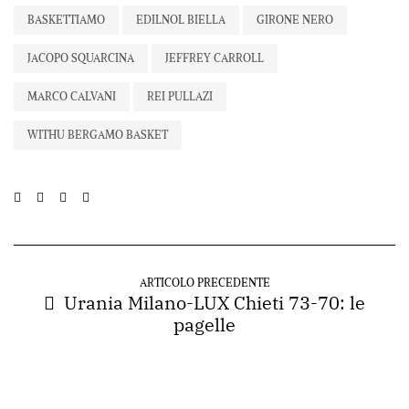
BASKETTIAMO
EDILNOL BIELLA
GIRONE NERO
JACOPO SQUARCINA
JEFFREY CARROLL
MARCO CALVANI
REI PULLAZI
WITHU BERGAMO BASKET
ARTICOLO PRECEDENTE
Urania Milano-LUX Chieti 73-70: le
pagelle