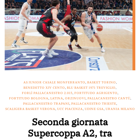
AS JUNIOR CASALE MONFERRANTO
,
BASKET TORINO
,
BENEDETTO XIV CENTO
,
BLU BASKET 1971 TREVIGLIO
,
FORLÌ PALLACANESTRO 2.015
,
FORTITUDO AGRIGENTO
,
FORTITUDO BOLOGNA
,
LATINA
,
ORZINUOVI
,
PALLACANESTRO CANTÙ
,
PALLACANESTRO TRAPANI
,
PALLACANESTRO TRIESTE
,
SCALIGERA BASKET VERONA
,
UCC PIACENZA
,
UDINE GSA
,
URANIA MILANO
Seconda giornata
Supercoppa A2, tra