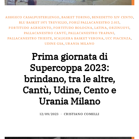
ASSIGECO CASALPUSTERLENGO
,
BASKET TORINO
,
BENEDETTO XIV CENTO
,
BLU BASKET 1971 TREVIGLIO
,
FORLÌ PALLACANESTRO 2.015
,
FORTITUDO AGRIGENTO
,
FORTITUDO BOLOGNA
,
LATINA
,
ORZINUOVI
,
PALLACANESTRO CANTÙ
,
PALLACANESTRO TRAPANI
,
PALLACANESTRO TRIESTE
,
SCALIGERA BASKET VERONA
,
UCC PIACENZA
,
UDINE GSA
,
URANIA MILANO
Prima giornata di
Supercoppa 2023:
brindano, tra le altre,
Cantù, Udine, Cento e
Urania Milano
12/09/2023
CRISTIANO COMELLI