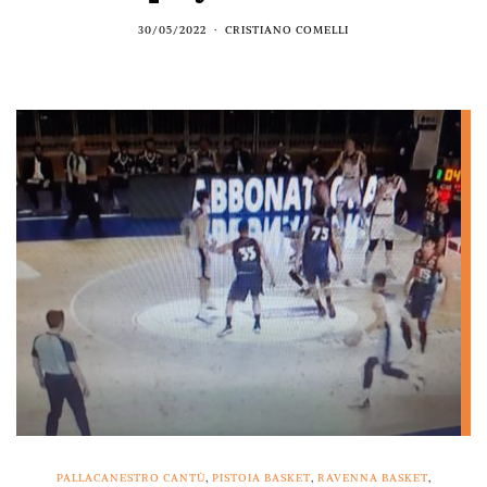
30/05/2022
CRISTIANO COMELLI
PALLACANESTRO CANTÙ
,
PISTOIA BASKET
,
RAVENNA BASKET
,