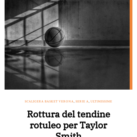
SCALIGERA BASKET VERONA
,
SERIE A
,
ULTIMISSIME
Rottura del tendine
rotuleo per Taylor
Smith