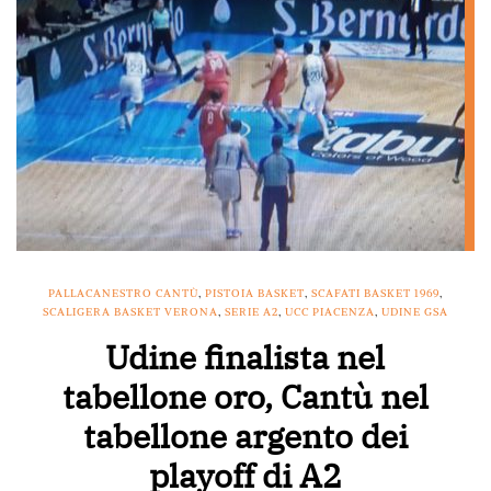
PALLACANESTRO CANTÙ
,
PISTOIA BASKET
,
SCAFATI BASKET 1969
,
SCALIGERA BASKET VERONA
,
SERIE A2
,
UCC PIACENZA
,
UDINE GSA
Udine finalista nel
tabellone oro, Cantù nel
tabellone argento dei
playoff di A2