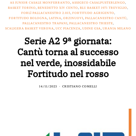
AS JUNIOR CASALE MONFERRANTO
,
ASSIGECO CASALPUSTERLENGO
,
BASKET TORINO
,
BENEDETTO XIV CENTO
,
BLU BASKET 1971 TREVIGLIO
,
FORLÌ PALLACANESTRO 2.015
,
FORTITUDO AGRIGENTO
,
FORTITUDO BOLOGNA
,
LATINA
,
ORZINUOVI
,
PALLACANESTRO CANTÙ
,
PALLACANESTRO TRAPANI
,
PALLACANESTRO TRIESTE
,
SCALIGERA BASKET VERONA
,
UCC PIACENZA
,
UDINE GSA
,
URANIA MILANO
Serie A2 9ª giornata:
Cantù torna al successo
nel verde, inossidabile
Fortitudo nel rosso
14/11/2023
CRISTIANO COMELLI