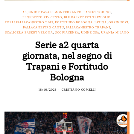
AS JUNIOR CASALE MONFERRANTO
,
BASKET TORINO
,
BENEDETTO XIV CENTO
,
BLU BASKET 1971 TREVIGLIO
,
FORLÌ PALLACANESTRO 2.015
,
FORTITUDO BOLOGNA
,
LATINA
,
ORZINUOVI
,
PALLACANESTRO CANTÙ
,
PALLACANESTRO TRAPANI
,
SCALIGERA BASKET VERONA
,
UCC PIACENZA
,
UDINE GSA
,
URANIA MILANO
Serie a2 quarta
giornata, nel segno di
Trapani e Fortitudo
Bologna
18/10/2023
CRISTIANO COMELLI