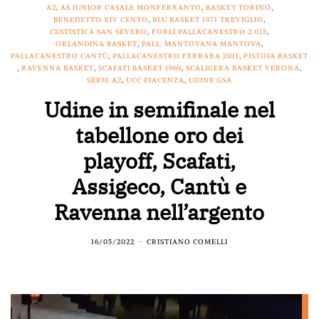
A2
,
AS JUNIOR CASALE MONFERRANTO
,
BASKET TORINO
,
BENEDETTO XIV CENTO
,
BLU BASKET 1971 TREVIGLIO
,
CESTISTICA SAN SEVERO
,
FORLÌ PALLACANESTRO 2.015
,
ORLANDINA BASKET
,
PALL. MANTOVANA MANTOVA
,
PALLACANESTRO CANTÙ
,
PALLACANESTRO FERRARA 2011
,
PISTOIA BASKET
,
RAVENNA BASKET
,
SCAFATI BASKET 1969
,
SCALIGERA BASKET VERONA
,
SERIE A2
,
UCC PIACENZA
,
UDINE GSA
Udine in semifinale nel
tabellone oro dei
playoff, Scafati,
Assigeco, Cantù e
Ravenna nell’argento
16/05/2022
CRISTIANO COMELLI