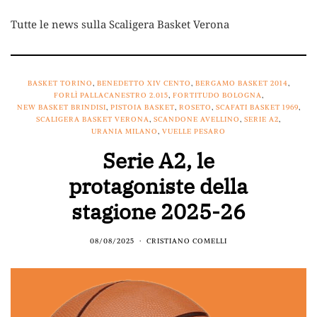
Tutte le news sulla Scaligera Basket Verona
BASKET TORINO
,
BENEDETTO XIV CENTO
,
BERGAMO BASKET 2014
,
FORLÌ PALLACANESTRO 2.015
,
FORTITUDO BOLOGNA
,
NEW BASKET BRINDISI
,
PISTOIA BASKET
,
ROSETO
,
SCAFATI BASKET 1969
,
SCALIGERA BASKET VERONA
,
SCANDONE AVELLINO
,
SERIE A2
,
URANIA MILANO
,
VUELLE PESARO
Serie A2, le
protagoniste della
stagione 2025-26
08/08/2025
CRISTIANO COMELLI