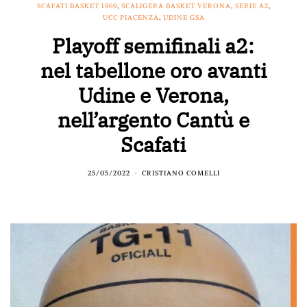
SCAFATI BASKET 1969
,
SCALIGERA BASKET VERONA
,
SERIE A2
,
UCC PIACENZA
,
UDINE GSA
Playoff semifinali a2:
nel tabellone oro avanti
Udine e Verona,
nell’argento Cantù e
Scafati
25/05/2022
CRISTIANO COMELLI