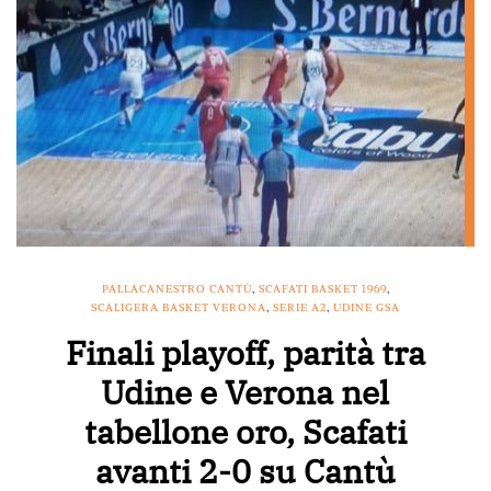
PALLACANESTRO CANTÙ
,
SCAFATI BASKET 1969
,
SCALIGERA BASKET VERONA
,
SERIE A2
,
UDINE GSA
Finali playoff, parità tra
Udine e Verona nel
tabellone oro, Scafati
avanti 2-0 su Cantù