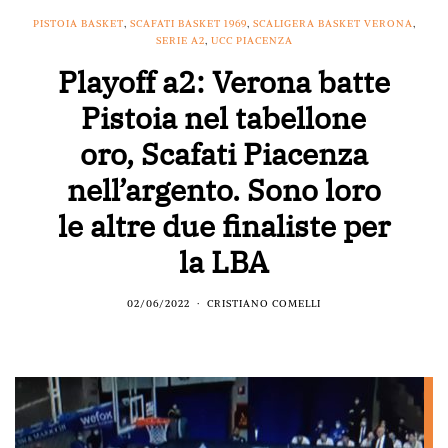
PISTOIA BASKET
,
SCAFATI BASKET 1969
,
SCALIGERA BASKET VERONA
,
SERIE A2
,
UCC PIACENZA
Playoff a2: Verona batte
Pistoia nel tabellone
oro, Scafati Piacenza
nell’argento. Sono loro
le altre due finaliste per
la LBA
02/06/2022
CRISTIANO COMELLI