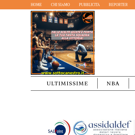
HOME
CHI SIAMO
PUBBLICITÀ
REPORTER
ULTIMISSIME
NBA