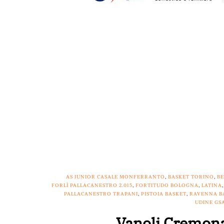
AS JUNIOR CASALE MONFERRANTO
,
BASKET TORINO
,
B
FORLÌ PALLACANESTRO 2.015
,
FORTITUDO BOLOGNA
,
LATINA
PALLACANESTRO TRAPANI
,
PISTOIA BASKET
,
RAVENNA B
UDINE GS
Vanoli Cremona 