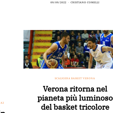
09/09/2022
CRISTIANO COMELLI
SCALIGERA BASKET VERONA
Verona ritorna nel
pianeta più luminoso
 A2
del basket tricolore