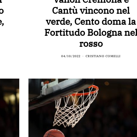
o
Cantù vincono nel
,
verde, Cento doma la
Fortitudo Bologna ne
rosso
04/10/2022
CRISTIANO COMELLI