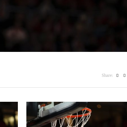
Share: