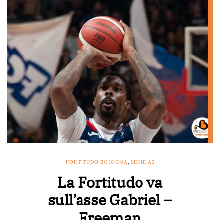
FORTITUDO BOLOGNA
,
SERIE A2
La Fortitudo va
sull’asse Gabriel –
Freeman