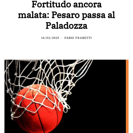
Fortitudo ancora
malata: Pesaro passa al
Paladozza
16/02/2025
FABIO FRABETTI