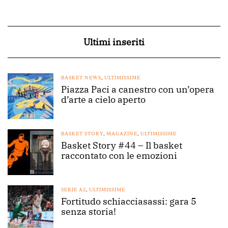
Ultimi inseriti
BASKET NEWS
,
ULTIMISSIME
Piazza Paci a canestro con un’opera
d’arte a cielo aperto
BASKET STORY
,
MAGAZINE
,
ULTIMISSIME
Basket Story #44 – Il basket
raccontato con le emozioni
SERIE A2
,
ULTIMISSIME
Fortitudo schiacciasassi: gara 5
senza storia!