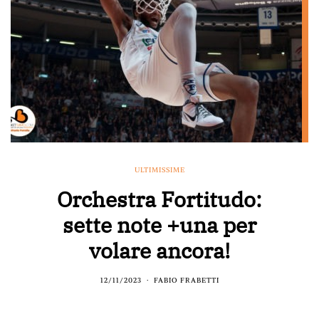
ULTIMISSIME
Orchestra Fortitudo:
sette note +una per
volare ancora!
12/11/2023
FABIO FRABETTI