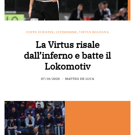
COPPE EUROPEE
,
ULTIMISSIME
,
VIRTUS BOLOGNA
La Virtus risale
dall’inferno e batte il
Lokomotiv
07/10/2020
MATTEO DE LUCA