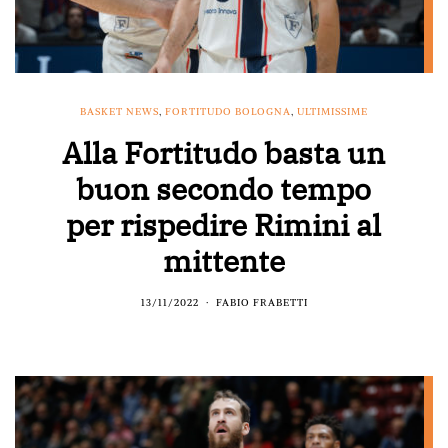
BASKET NEWS
,
FORTITUDO BOLOGNA
,
ULTIMISSIME
Alla Fortitudo basta un
buon secondo tempo
per rispedire Rimini al
mittente
13/11/2022
FABIO FRABETTI