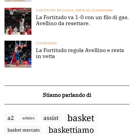
FORTITUDO BOLOGNA
,
SERIE A2
,
ULTIMISSIME
La Fortitudo va 1-0 con un filo di gas.
Avellino da resettare.
ULTIMISSIME
La Fortitudo regola Avellino e resta
in vetta
Stiamo parlando di
basket
a2
assist
arbitro
baskettiamo
basket mercato