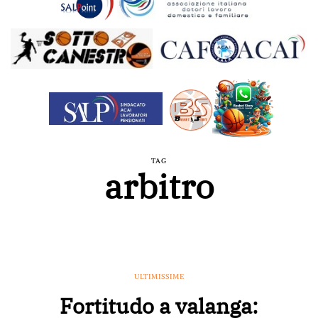
TAG
arbitro
ULTIMISSIME
Fortitudo a valanga: