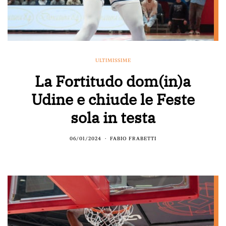
ULTIMISSIME
La Fortitudo dom(in)a
Udine e chiude le Feste
sola in testa
06/01/2024
FABIO FRABETTI