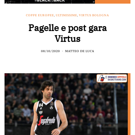
COPPE EUROPEE
,
ULTIMISSIME
,
VIRTUS BOLOGNA
Pagelle e post gara
Virtus
08/10/2020
MATTEO DE LUCA