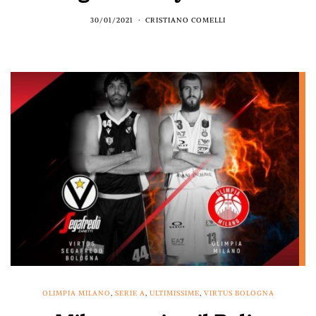
30/01/2021
CRISTIANO COMELLI
OLIMPIA MILANO
,
SERIE A
,
ULTIMISSIME
,
VIRTUS BOLOGNA