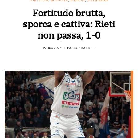
FORTITUDO BOLOGNA
,
SERIE A2
,
ULTIMISSIME
Fortitudo brutta,
sporca e cattiva: Rieti
non passa, 1-0
19/05/2024
FABIO FRABETTI