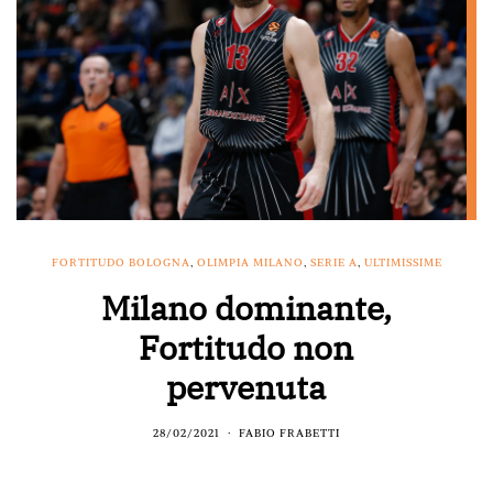
FORTITUDO BOLOGNA
,
OLIMPIA MILANO
,
SERIE A
,
ULTIMISSIME
Milano dominante,
Fortitudo non
pervenuta
28/02/2021
FABIO FRABETTI