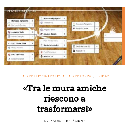
BASKET BRESCIA LEONESSA
,
BASKET TORINO
,
SERIE A2
«Tra le mura amiche
riescono a
trasformarsi»
17/05/2015
REDAZIONE