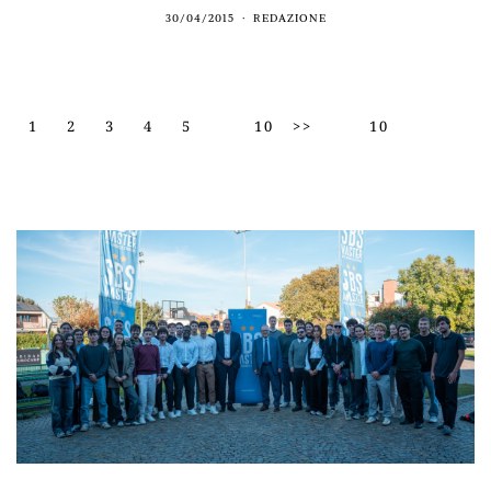
30/04/2015
REDAZIONE
1
2
3
4
5
10
>>
10