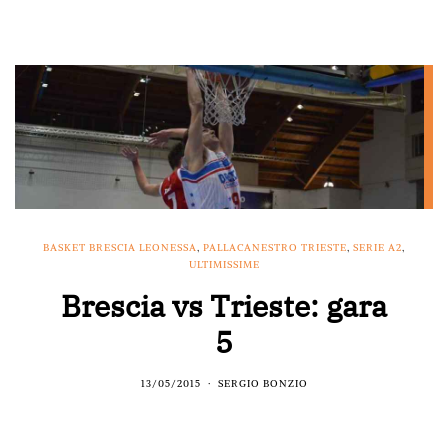
BASKET BRESCIA LEONESSA
,
PALLACANESTRO TRIESTE
,
SERIE A2
,
ULTIMISSIME
Brescia vs Trieste: gara
5
13/05/2015
SERGIO BONZIO