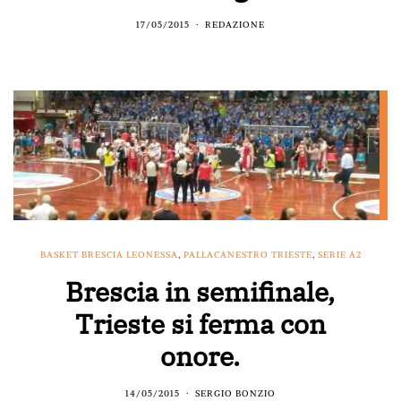
17/05/2015
REDAZIONE
BASKET BRESCIA LEONESSA
,
PALLACANESTRO TRIESTE
,
SERIE A2
Brescia in semifinale,
Trieste si ferma con
onore.
14/05/2015
SERGIO BONZIO