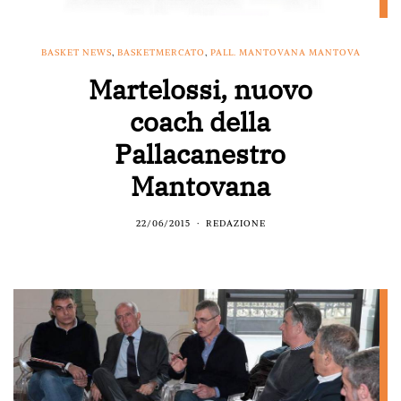
BASKET NEWS
,
BASKETMERCATO
,
PALL. MANTOVANA MANTOVA
Martelossi, nuovo
coach della
Pallacanestro
Mantovana
22/06/2015
REDAZIONE