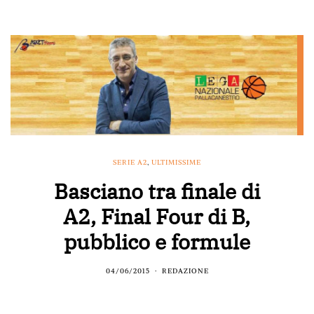
SERIE A2
,
ULTIMISSIME
Basciano tra finale di
A2, Final Four di B,
pubblico e formule
04/06/2015
REDAZIONE