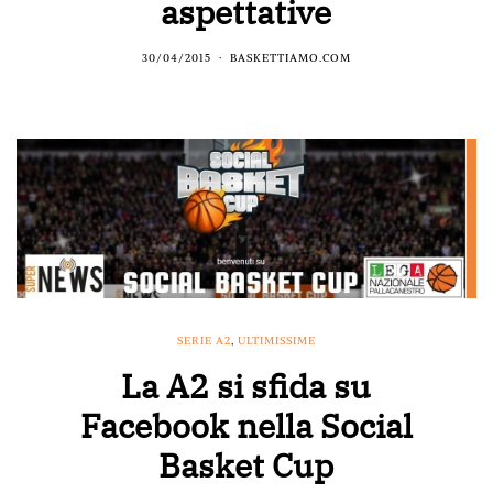
aspettative
30/04/2015
BASKETTIAMO.COM
SERIE A2
,
ULTIMISSIME
La A2 si sfida su
Facebook nella Social
Basket Cup