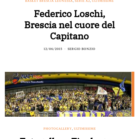
BASKET BRESCIA LEONESSA
,
SERIE A2
,
ULTIMISSIME
Federico Loschi,
Brescia nel cuore del
Capitano
12/06/2015
SERGIO BONZIO
PHOTOGALLERY
,
ULTIMISSIME