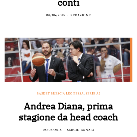
conti
08/06/2015
REDAZIONE
BASKET BRESCIA LEONESSA
,
SERIE A2
Andrea Diana, prima
stagione da head coach
05/06/2015
SERGIO BONZIO