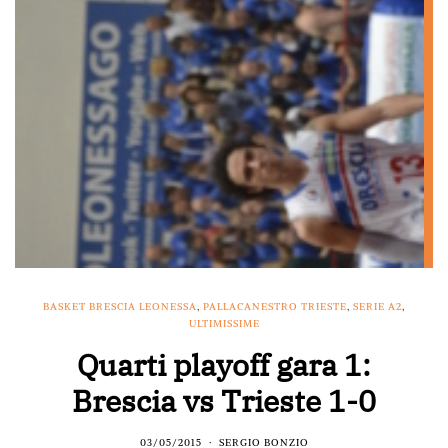
BASKET BRESCIA LEONESSA
,
PALLACANESTRO TRIESTE
,
SERIE A2
,
ULTIMISSIME
Quarti playoff gara 1:
Brescia vs Trieste 1-0
03/05/2015
SERGIO BONZIO