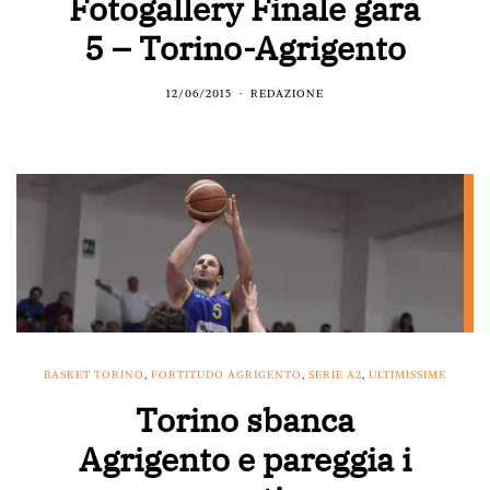
Fotogallery Finale gara
5 – Torino-Agrigento
12/06/2015
REDAZIONE
BASKET TORINO
,
FORTITUDO AGRIGENTO
,
SERIE A2
,
ULTIMISSIME
Torino sbanca
Agrigento e pareggia i