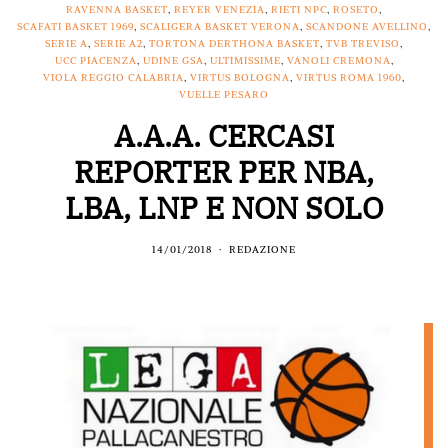
RAVENNA BASKET
,
REYER VENEZIA
,
RIETI NPC
,
ROSETO
,
SCAFATI BASKET 1969
,
SCALIGERA BASKET VERONA
,
SCANDONE AVELLINO
,
SERIE A
,
SERIE A2
,
TORTONA DERTHONA BASKET
,
TVB TREVISO
,
UCC PIACENZA
,
UDINE GSA
,
ULTIMISSIME
,
VANOLI CREMONA
,
VIOLA REGGIO CALABRIA
,
VIRTUS BOLOGNA
,
VIRTUS ROMA 1960
,
VUELLE PESARO
A.A.A. CERCASI
REPORTER PER NBA,
LBA, LNP E NON SOLO
14/01/2018
REDAZIONE