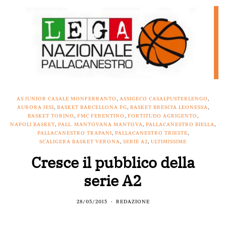
AS JUNIOR CASALE MONFERRANTO
,
ASSIGECO CASALPUSTERLENGO
,
AURORA JESI
,
BASKET BARCELLONA PG
,
BASKET BRESCIA LEONESSA
,
BASKET TORINO
,
FMC FERENTINO
,
FORTITUDO AGRIGENTO
,
NAPOLI BASKET
,
PALL. MANTOVANA MANTOVA
,
PALLACANESTRO BIELLA
,
PALLACANESTRO TRAPANI
,
PALLACANESTRO TRIESTE
,
SCALIGERA BASKET VERONA
,
SERIE A2
,
ULTIMISSIME
Cresce il pubblico della
serie A2
28/05/2015
REDAZIONE