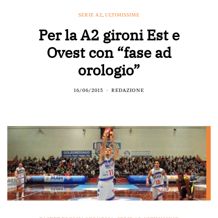
SERIE A2
,
ULTIMISSIME
Per la A2 gironi Est e
Ovest con “fase ad
orologio”
16/06/2015
REDAZIONE