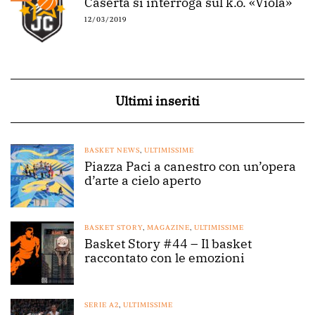
Caserta si interroga sul k.o. «Viola»
12/03/2019
Ultimi inseriti
BASKET NEWS
,
ULTIMISSIME
Piazza Paci a canestro con un’opera
d’arte a cielo aperto
BASKET STORY
,
MAGAZINE
,
ULTIMISSIME
Basket Story #44 – Il basket
raccontato con le emozioni
SERIE A2
,
ULTIMISSIME