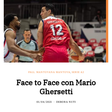
PALL. MANTOVANA MANTOVA
,
SERIE A2
Face to Face con Mario
Ghersetti
01/04/2021
DEBORA NUTI