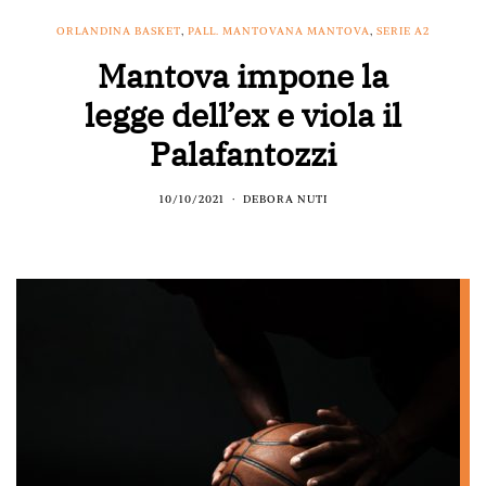
ORLANDINA BASKET
,
PALL. MANTOVANA MANTOVA
,
SERIE A2
Mantova impone la
legge dell’ex e viola il
Palafantozzi
10/10/2021
DEBORA NUTI