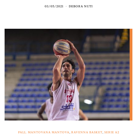
03/05/2021
DEBORA NUTI
PALL. MANTOVANA MANTOVA
,
RAVENNA BASKET
,
SERIE A2