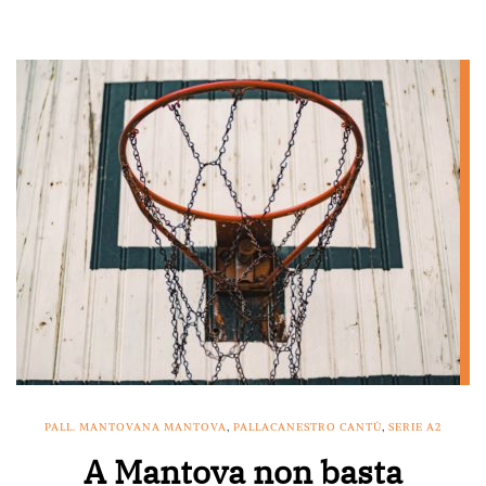
PALL. MANTOVANA MANTOVA
,
PALLACANESTRO CANTÙ
,
SERIE A2
A Mantova non basta