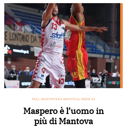
PALL. MANTOVANA MANTOVA
,
SERIE A2
Maspero è l’uomo in
più di Mantova