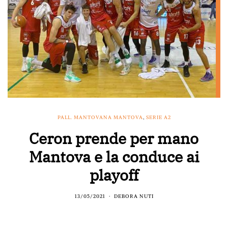
PALL. MANTOVANA MANTOVA
,
SERIE A2
Ceron prende per mano
Mantova e la conduce ai
playoff
13/05/2021
DEBORA NUTI