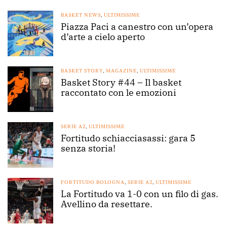
BASKET NEWS
,
ULTIMISSIME
Piazza Paci a canestro con un’opera
d’arte a cielo aperto
BASKET STORY
,
MAGAZINE
,
ULTIMISSIME
Basket Story #44 – Il basket
raccontato con le emozioni
SERIE A2
,
ULTIMISSIME
Fortitudo schiacciasassi: gara 5
senza storia!
FORTITUDO BOLOGNA
,
SERIE A2
,
ULTIMISSIME
La Fortitudo va 1-0 con un filo di gas.
Avellino da resettare.