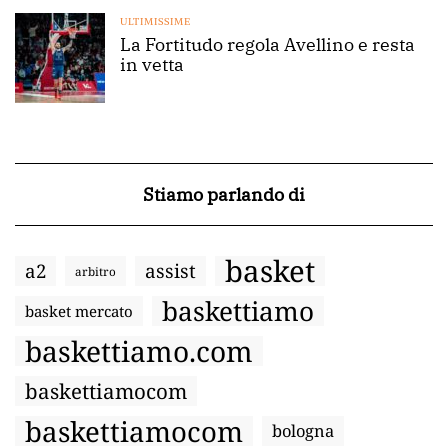
ULTIMISSIME
La Fortitudo regola Avellino e resta
in vetta
Stiamo parlando di
basket
a2
assist
arbitro
baskettiamo
basket mercato
baskettiamo.com
baskettiamocom
baskettiamocom
bologna