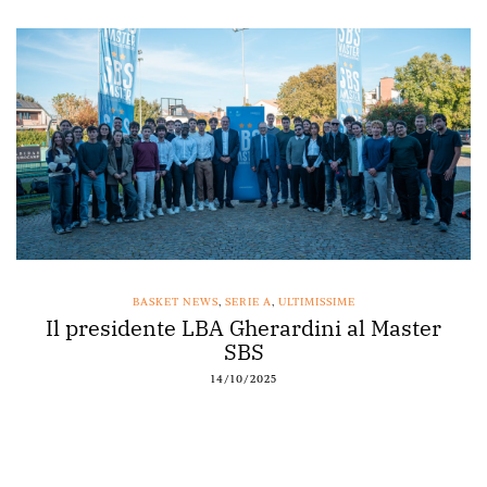
BASKET NEWS
,
SERIE A
,
ULTIMISSIME
Il presidente LBA Gherardini al Master
SBS
14/10/2025