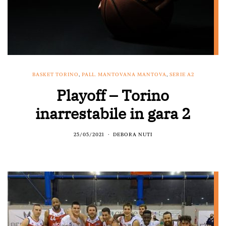
BASKET TORINO
,
PALL. MANTOVANA MANTOVA
,
SERIE A2
Playoff – Torino
inarrestabile in gara 2
25/05/2021
DEBORA NUTI