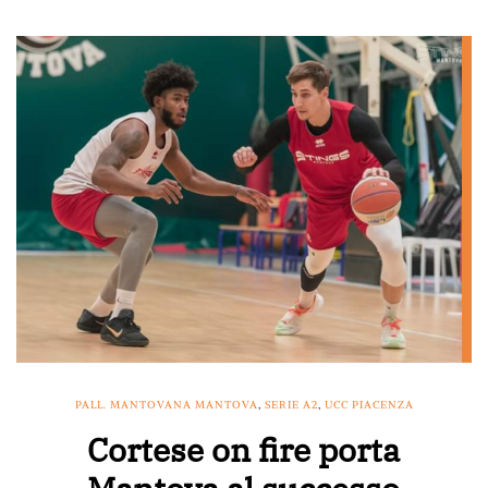
PALL. MANTOVANA MANTOVA
,
SERIE A2
,
UCC PIACENZA
Cortese on fire porta