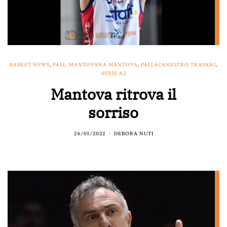
BASKET NEWS
,
PALL. MANTOVANA MANTOVA
,
PALLACANESTRO TRAPANI
,
SERIE A2
Mantova ritrova il
sorriso
24/01/2022
DEBORA NUTI