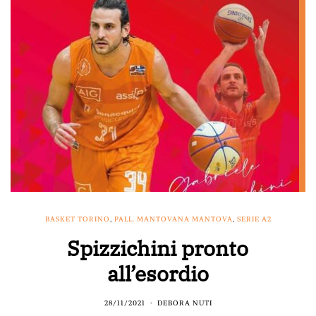
BASKET TORINO
,
PALL. MANTOVANA MANTOVA
,
SERIE A2
Spizzichini pronto
all’esordio
28/11/2021
DEBORA NUTI