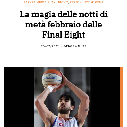
BASKET NEWS
,
FINAL EIGHT
,
SERIE A
,
ULTIMISSIME
La magia delle notti di
metà febbraio delle
Final Eight
20/02/2022
DEBORA NUTI