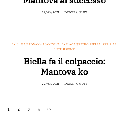
Mantova al successo
29/03/2021
DEBORA NUTI
PALL. MANTOVANA MANTOVA
,
PALLACANESTRO BIELLA
,
SERIE A2
,
ULTIMISSIME
Biella fa il colpaccio:
Mantova ko
22/03/2021
DEBORA NUTI
1
2
3
4
>>