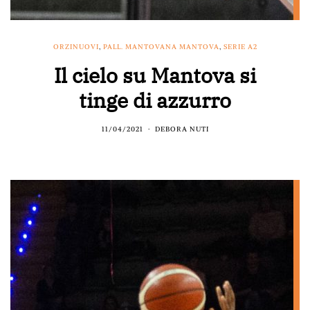
ORZINUOVI
,
PALL. MANTOVANA MANTOVA
,
SERIE A2
Il cielo su Mantova si
tinge di azzurro
11/04/2021
DEBORA NUTI