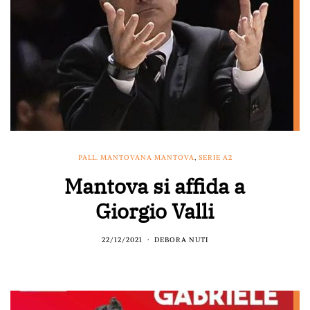
PALL. MANTOVANA MANTOVA
,
SERIE A2
Mantova si affida a
Giorgio Valli
22/12/2021
DEBORA NUTI