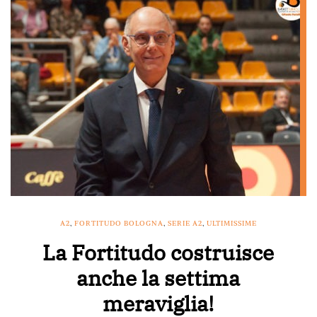
A2
,
FORTITUDO BOLOGNA
,
SERIE A2
,
ULTIMISSIME
La Fortitudo costruisce
anche la settima
meraviglia!