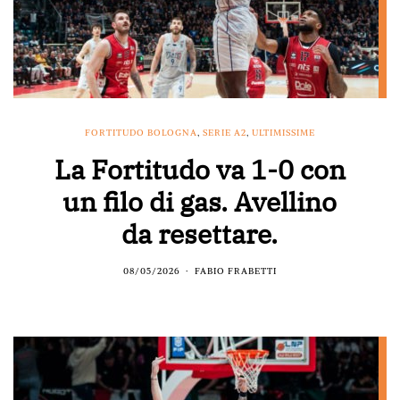
FORTITUDO BOLOGNA
,
SERIE A2
,
ULTIMISSIME
La Fortitudo va 1-0 con
un filo di gas. Avellino
da resettare.
08/05/2026
FABIO FRABETTI