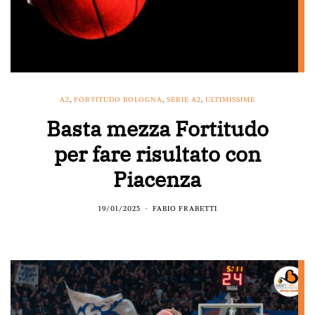
A2
,
FORTITUDO BOLOGNA
,
SERIE A2
,
ULTIMISSIME
Basta mezza Fortitudo
per fare risultato con
Piacenza
19/01/2025
FABIO FRABETTI