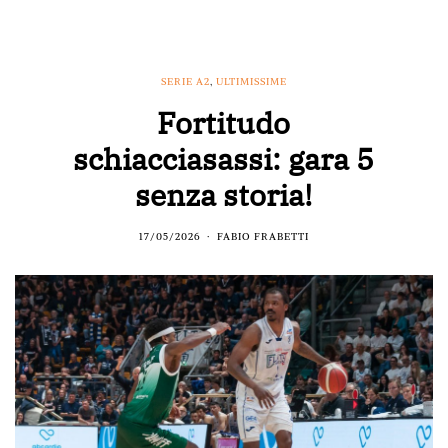
SERIE A2
,
ULTIMISSIME
Fortitudo
schiacciasassi: gara 5
senza storia!
17/05/2026
FABIO FRABETTI