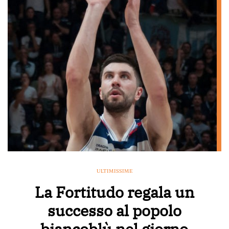
ULTIMISSIME
La Fortitudo regala un
successo al popolo
biancoblù nel giorno