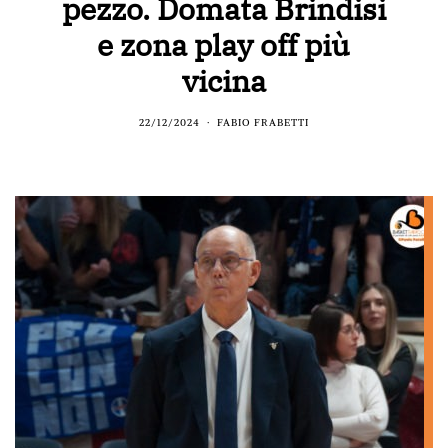
pezzo. Domata Brindisi
e zona play off più
vicina
22/12/2024
FABIO FRABETTI