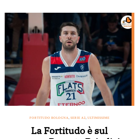
FORTITUDO BOLOGNA
,
SERIE A2
,
ULTIMISSIME
La Fortitudo è sul