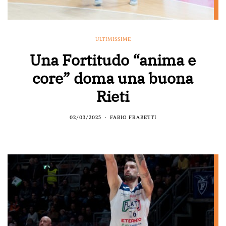
ULTIMISSIME
Una Fortitudo “anima e
core” doma una buona
Rieti
02/03/2025
FABIO FRABETTI