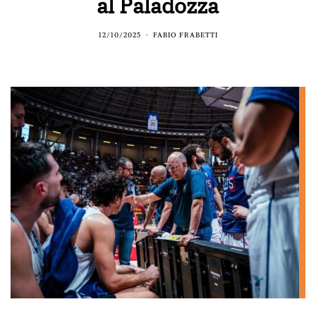
al Paladozza
12/10/2025
FABIO FRABETTI