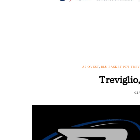
A2 OVEST
,
BLU BASKET 1971 TRE
Treviglio,
02