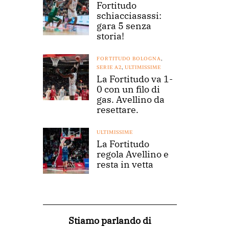
Fortitudo
schiacciasassi:
gara 5 senza
storia!
FORTITUDO BOLOGNA
,
SERIE A2
,
ULTIMISSIME
La Fortitudo va 1-
0 con un filo di
gas. Avellino da
resettare.
ULTIMISSIME
La Fortitudo
regola Avellino e
resta in vetta
Stiamo parlando di