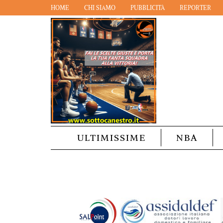
HOME
CHI SIAMO
PUBBLICITÀ
REPORTER
ULTIMISSIME
NBA