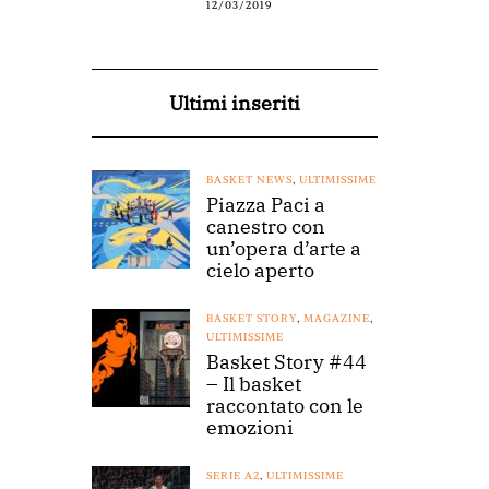
12/03/2019
Ultimi inseriti
BASKET NEWS
,
ULTIMISSIME
Piazza Paci a
canestro con
un’opera d’arte a
cielo aperto
BASKET STORY
,
MAGAZINE
,
ULTIMISSIME
Basket Story #44
– Il basket
raccontato con le
emozioni
SERIE A2
,
ULTIMISSIME