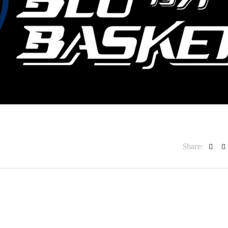
BASKET NEWS
,
ULTIMISSIME
BASKET NEWS
,
ULTIMI
Alla Roig Arena di
Piazza Paci a ca
A
,
Valencia arriva «The
con un’opera d’
Eye»
cielo apert
E
14/07/2025
17/06/2026
Share: