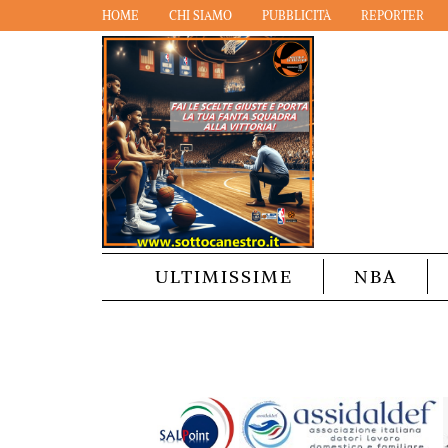
HOME
CHI SIAMO
PUBBLICITÀ
REPORTER
ULTIMISSIME
NBA