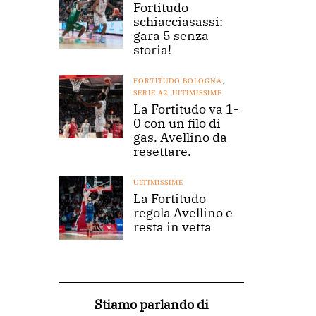
Fortitudo
schiacciasassi:
gara 5 senza
storia!
FORTITUDO BOLOGNA
,
SERIE A2
,
ULTIMISSIME
La Fortitudo va 1-
0 con un filo di
gas. Avellino da
resettare.
ULTIMISSIME
La Fortitudo
regola Avellino e
resta in vetta
Stiamo parlando di