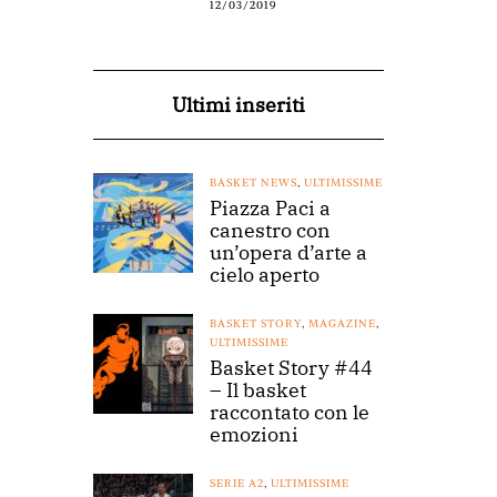
12/03/2019
Ultimi inseriti
BASKET NEWS
,
ULTIMISSIME
Piazza Paci a
canestro con
un’opera d’arte a
cielo aperto
BASKET STORY
,
MAGAZINE
,
ULTIMISSIME
Basket Story #44
– Il basket
raccontato con le
emozioni
SERIE A2
,
ULTIMISSIME