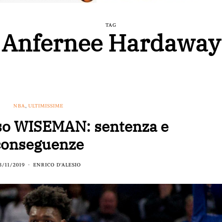
TAG
Anfernee Hardaway
NBA
,
ULTIMISSIME
aso WISEMAN: sentenza e
conseguenze
3/11/2019
ENRICO D'ALESIO