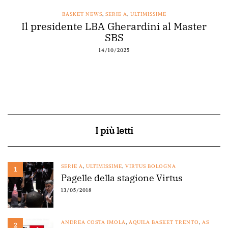
BASKET NEWS
,
SERIE A
,
ULTIMISSIME
Il presidente LBA Gherardini al Master
SBS
14/10/2025
I più letti
SERIE A
,
ULTIMISSIME
,
VIRTUS BOLOGNA
1
Pagelle della stagione Virtus
13/05/2018
ANDREA COSTA IMOLA
,
AQUILA BASKET TRENTO
,
AS
2