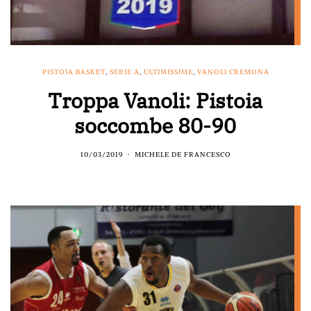
PISTOIA BASKET
,
SERIE A
,
ULTIMISSIME
,
VANOLI CREMONA
Troppa Vanoli: Pistoia
soccombe 80-90
10/03/2019
MICHELE DE FRANCESCO