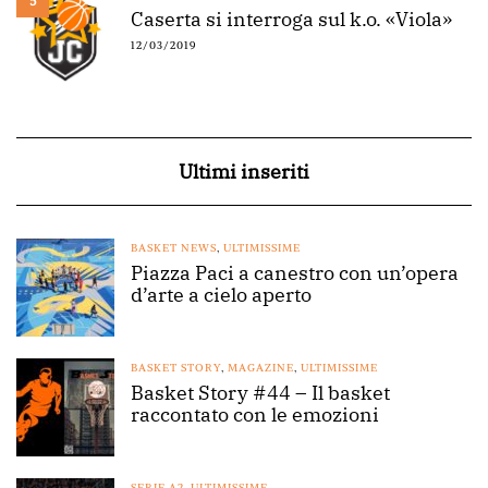
5
Caserta si interroga sul k.o. «Viola»
12/03/2019
Ultimi inseriti
BASKET NEWS
,
ULTIMISSIME
Piazza Paci a canestro con un’opera
d’arte a cielo aperto
BASKET STORY
,
MAGAZINE
,
ULTIMISSIME
Basket Story #44 – Il basket
raccontato con le emozioni
SERIE A2
,
ULTIMISSIME