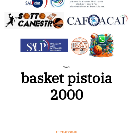
TAG
basket pistoia
2000
ULTIMISSIME