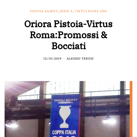
PISTOIA BASKET
,
SERIE A
,
VIRTUS ROMA 1960
Oriora Pistoia-Virtus
Roma:Promossi &
Bocciati
12/10/2019
ALESSIO TERESI