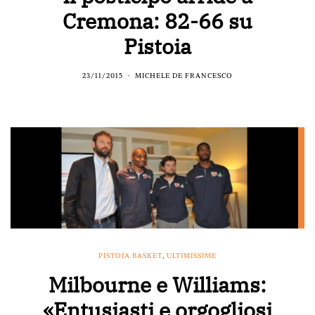
Cremona: 82-66 su
Pistoia
23/11/2015
MICHELE DE FRANCESCO
PISTOIA BASKET
,
ULTIMISSIME
Milbourne e Williams:
«Entusiasti e orgogliosi