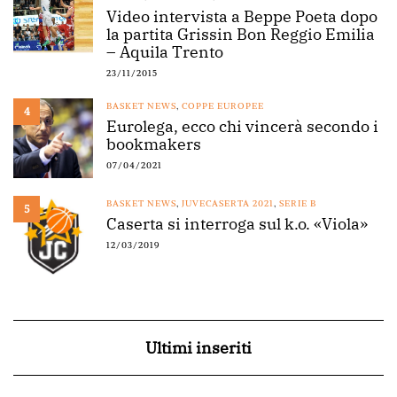
Video intervista a Beppe Poeta dopo
la partita Grissin Bon Reggio Emilia
– Aquila Trento
23/11/2015
BASKET NEWS
,
COPPE EUROPEE
4
Eurolega, ecco chi vincerà secondo i
bookmakers
07/04/2021
BASKET NEWS
,
JUVECASERTA 2021
,
SERIE B
5
Caserta si interroga sul k.o. «Viola»
12/03/2019
Ultimi inseriti