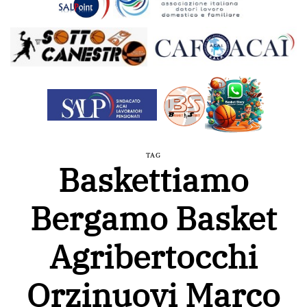
TAG
Baskettiamo
Bergamo Basket
Agribertocchi
Orzinuovi Marco