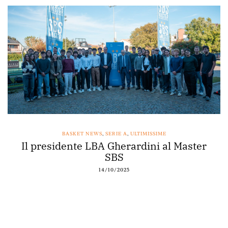
BASKET NEWS
,
SERIE A
,
ULTIMISSIME
Il presidente LBA Gherardini al Master
SBS
14/10/2025