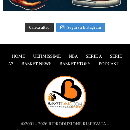
Carica altro
Segui su Instagram
HOME
ULTIMISSIME
NBA
SERIE A
SERIE
A2
BASKET NEWS
BASKET STORY
PODCAST
©2001 - 2026 RIPRODUZIONE RISERVATA -