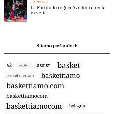
ULTIMISSIME
La Fortitudo regola Avellino e resta
in vetta
Stiamo parlando di
basket
a2
assist
arbitro
baskettiamo
basket mercato
baskettiamo.com
baskettiamocom
baskettiamocom
bologna