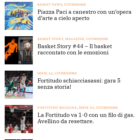
BASKET NEWS
,
ULTIMISSIME
Piazza Paci a canestro con un’opera
d’arte a cielo aperto
BASKET STORY
,
MAGAZINE
,
ULTIMISSIME
Basket Story #44 – Il basket
raccontato con le emozioni
SERIE A2
,
ULTIMISSIME
Fortitudo schiacciasassi: gara 5
senza storia!
FORTITUDO BOLOGNA
,
SERIE A2
,
ULTIMISSIME
La Fortitudo va 1-0 con un filo di gas.
Avellino da resettare.