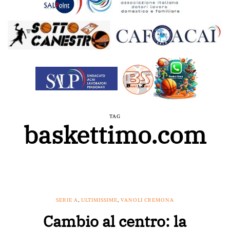
TAG
baskettimo.com
SERIE A
,
ULTIMISSIME
,
VANOLI CREMONA
Cambio al centro: la