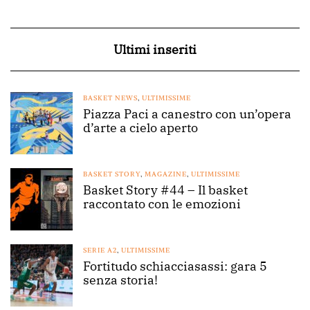
Ultimi inseriti
BASKET NEWS
,
ULTIMISSIME
Piazza Paci a canestro con un’opera
d’arte a cielo aperto
BASKET STORY
,
MAGAZINE
,
ULTIMISSIME
Basket Story #44 – Il basket
raccontato con le emozioni
SERIE A2
,
ULTIMISSIME
Fortitudo schiacciasassi: gara 5
senza storia!