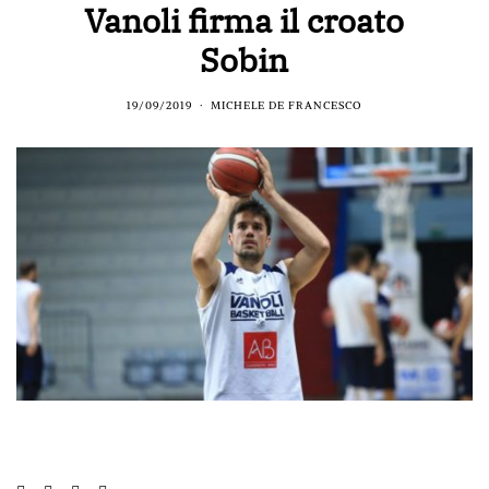
Vanoli firma il croato
Sobin
19/09/2019
MICHELE DE FRANCESCO