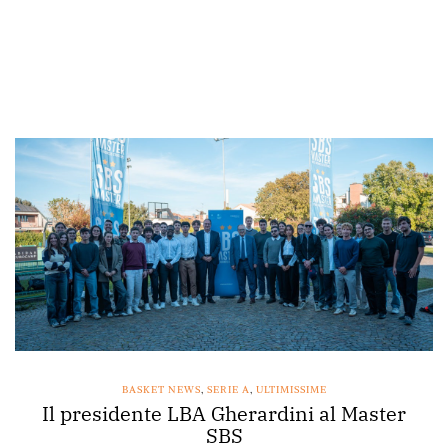
BASKET NEWS
,
SERIE A
,
ULTIMISSIME
Il presidente LBA Gherardini al Master
SBS