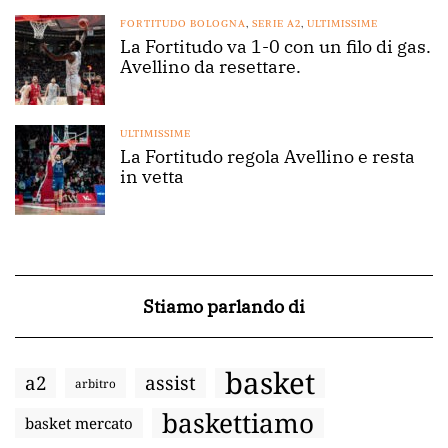
FORTITUDO BOLOGNA
,
SERIE A2
,
ULTIMISSIME
La Fortitudo va 1-0 con un filo di gas.
Avellino da resettare.
ULTIMISSIME
La Fortitudo regola Avellino e resta
in vetta
Stiamo parlando di
basket
a2
assist
arbitro
baskettiamo
basket mercato