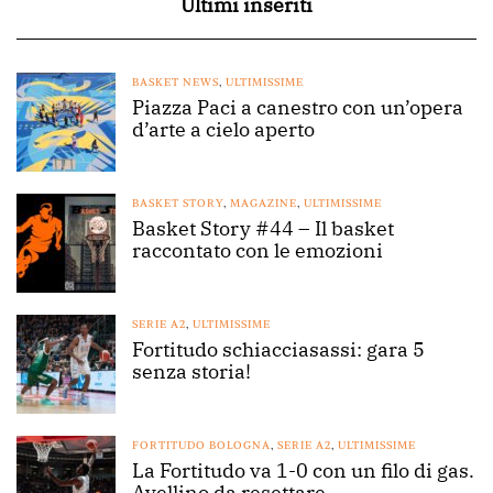
Ultimi inseriti
BASKET NEWS
,
ULTIMISSIME
Piazza Paci a canestro con un’opera
d’arte a cielo aperto
BASKET STORY
,
MAGAZINE
,
ULTIMISSIME
Basket Story #44 – Il basket
raccontato con le emozioni
SERIE A2
,
ULTIMISSIME
Fortitudo schiacciasassi: gara 5
senza storia!
FORTITUDO BOLOGNA
,
SERIE A2
,
ULTIMISSIME
La Fortitudo va 1-0 con un filo di gas.
Avellino da resettare.