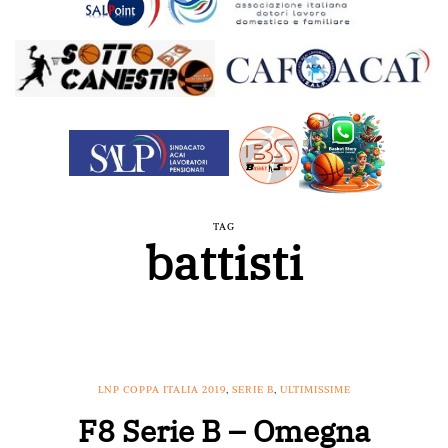
TAG
battisti
LNP COPPA ITALIA 2019
,
SERIE B
,
ULTIMISSIME
F8 Serie B – Omegna