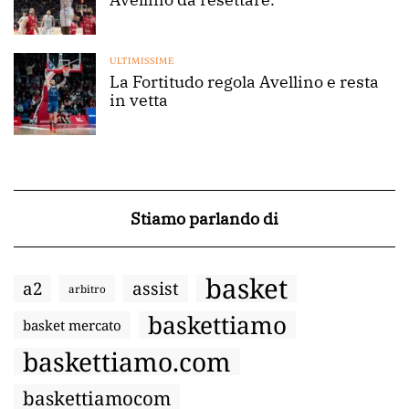
ULTIMISSIME
La Fortitudo regola Avellino e resta
in vetta
Stiamo parlando di
basket
a2
assist
arbitro
baskettiamo
basket mercato
baskettiamo.com
baskettiamocom