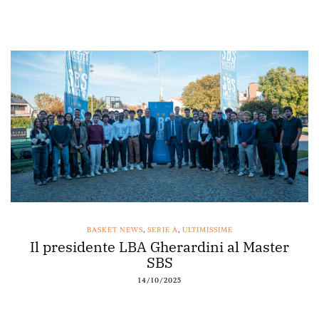
BASKET NEWS
,
SERIE A
,
ULTIMISSIME
Il presidente LBA Gherardini al Master
SBS
14/10/2025