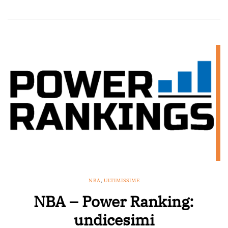
NBA
,
ULTIMISSIME
NBA – Power Ranking:
undicesimi