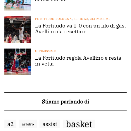
FORTITUDO BOLOGNA
,
SERIE A2
,
ULTIMISSIME
La Fortitudo va 1-0 con un filo di gas.
Avellino da resettare.
ULTIMISSIME
La Fortitudo regola Avellino e resta
in vetta
Stiamo parlando di
basket
a2
assist
arbitro