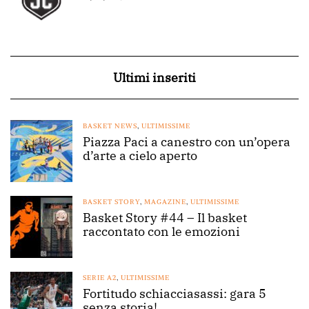
Ultimi inseriti
BASKET NEWS
,
ULTIMISSIME
Piazza Paci a canestro con un’opera
d’arte a cielo aperto
BASKET STORY
,
MAGAZINE
,
ULTIMISSIME
Basket Story #44 – Il basket
raccontato con le emozioni
SERIE A2
,
ULTIMISSIME
Fortitudo schiacciasassi: gara 5
senza storia!