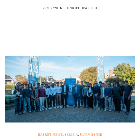
23/09/2016
ENRICO D'ALESIO
BASKET NEWS
,
SERIE A
,
ULTIMISSIME