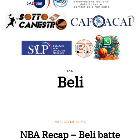
TAG
Beli
NBA
,
ULTIMISSIME
NBA Recap – Beli batte