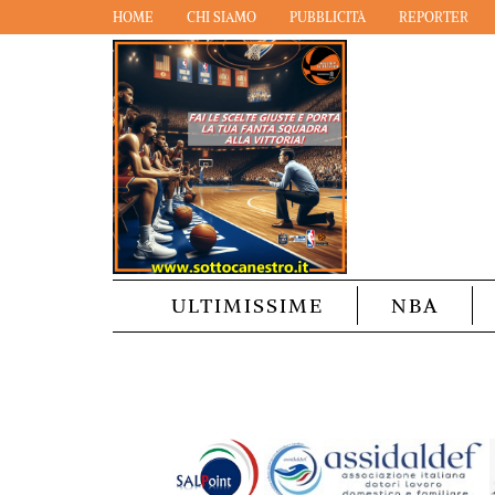
HOME
CHI SIAMO
PUBBLICITÀ
REPORTER
ULTIMISSIME
NBA