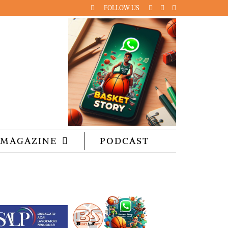
FOLLOW US
MAGAZINE
PODCAST