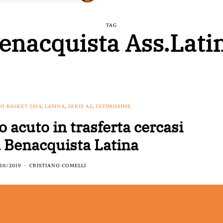
TAG
enacquista Ass.Lati
O BASKET 2014
,
LATINA
,
SERIE A2
,
ULTIMISSIME
acuto in trasferta cercasi
a Benacquista Latina
/10/2019
CRISTIANO COMELLI