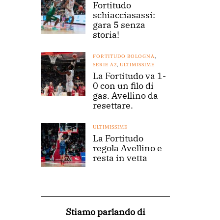
Fortitudo
schiacciasassi:
gara 5 senza
storia!
FORTITUDO BOLOGNA
,
SERIE A2
,
ULTIMISSIME
La Fortitudo va 1-
0 con un filo di
gas. Avellino da
resettare.
ULTIMISSIME
La Fortitudo
regola Avellino e
resta in vetta
Stiamo parlando di