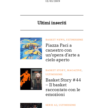
12/03/2019
Ultimi inseriti
BASKET NEWS
,
ULTIMISSIME
Piazza Paci a
canestro con
un’opera d’arte a
cielo aperto
BASKET STORY
,
MAGAZINE
,
ULTIMISSIME
Basket Story #44
– Il basket
raccontato con le
emozioni
SERIE A2
,
ULTIMISSIME