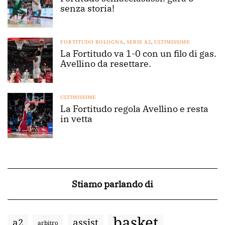
senza storia!
FORTITUDO BOLOGNA
,
SERIE A2
,
ULTIMISSIME
La Fortitudo va 1-0 con un filo di gas.
Avellino da resettare.
ULTIMISSIME
La Fortitudo regola Avellino e resta
in vetta
Stiamo parlando di
basket
a2
assist
arbitro