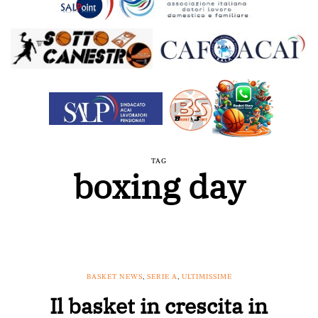
TAG
boxing day
BASKET NEWS
,
SERIE A
,
ULTIMISSIME
Il basket in crescita in