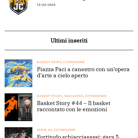
12/03/2019
Ultimi inseriti
BASKET NEWS
,
ULTIMISSIME
Piazza Paci a canestro con un’opera
d’arte a cielo aperto
BASKET STORY
,
MAGAZINE
,
ULTIMISSIME
Basket Story #44 – Il basket
raccontato con le emozioni
SERIE A2
,
ULTIMISSIME
Fortitudo schiacciasassi: gara 5