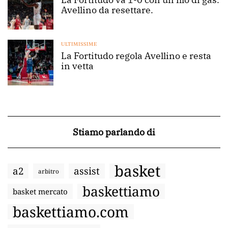
Avellino da resettare.
ULTIMISSIME
La Fortitudo regola Avellino e resta
in vetta
Stiamo parlando di
basket
a2
assist
arbitro
baskettiamo
basket mercato
baskettiamo.com