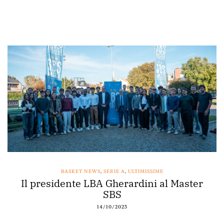
BASKET NEWS
,
SERIE A
,
ULTIMISSIME
Il presidente LBA Gherardini al Master
SBS
14/10/2025