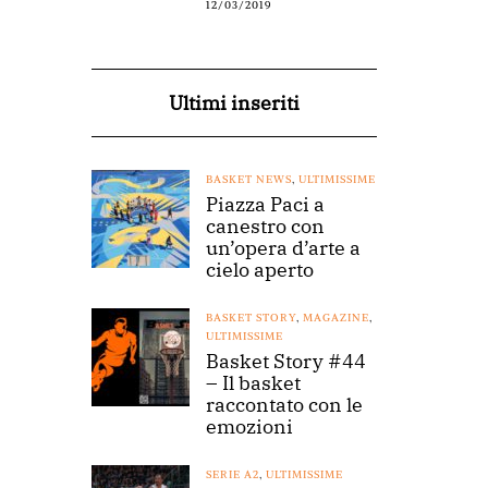
12/03/2019
Ultimi inseriti
BASKET NEWS
,
ULTIMISSIME
Piazza Paci a
canestro con
un’opera d’arte a
cielo aperto
BASKET STORY
,
MAGAZINE
,
ULTIMISSIME
Basket Story #44
– Il basket
raccontato con le
emozioni
SERIE A2
,
ULTIMISSIME