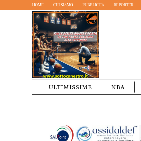
HOME
CHI SIAMO
PUBBLICITÀ
REPORTER
ULTIMISSIME
NBA