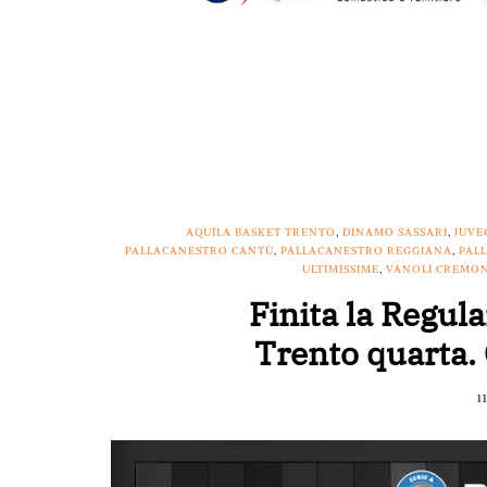
AQUILA BASKET TRENTO
,
DINAMO SASSARI
,
JUVE
PALLACANESTRO CANTÙ
,
PALLACANESTRO REGGIANA
,
PAL
ULTIMISSIME
,
VANOLI CREMO
Finita la Regul
Trento quarta.
1