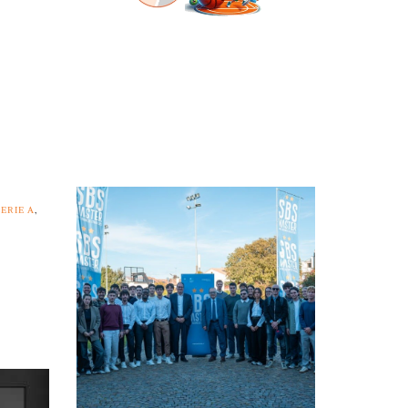
SERIE A
,