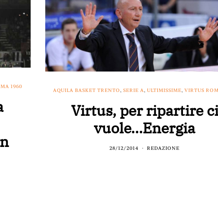
MA 1960
AQUILA BASKET TRENTO
,
SERIE A
,
ULTIMISSIME
,
VIRTUS ROM
a
Virtus, per ripartire c
vuole…Energia
on
28/12/2014
REDAZIONE