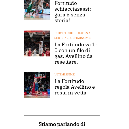
Fortitudo
schiacciasassi:
gara 5 senza
storia!
FORTITUDO BOLOGNA
,
SERIE A2
,
ULTIMISSIME
La Fortitudo va 1-
0 con un filo di
gas. Avellino da
resettare.
ULTIMISSIME
La Fortitudo
regola Avellino e
resta in vetta
Stiamo parlando di